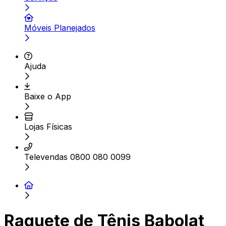
Móveis Planejados
Ajuda
Baixe o App
Lojas Físicas
Televendas 0800 080 0099
Raquete de Tênis Babolat