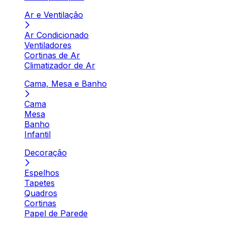
Ar e Ventilação
Ar Condicionado
Ventiladores
Cortinas de Ar
Climatizador de Ar
Cama, Mesa e Banho
Cama
Mesa
Banho
Infantil
Decoração
Espelhos
Tapetes
Quadros
Cortinas
Papel de Parede