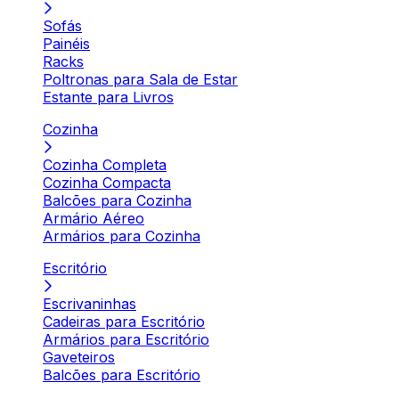
Sofás
Painéis
Racks
Poltronas para Sala de Estar
Estante para Livros
Cozinha
Cozinha Completa
Cozinha Compacta
Balcões para Cozinha
Armário Aéreo
Armários para Cozinha
Escritório
Escrivaninhas
Cadeiras para Escritório
Armários para Escritório
Gaveteiros
Balcões para Escritório