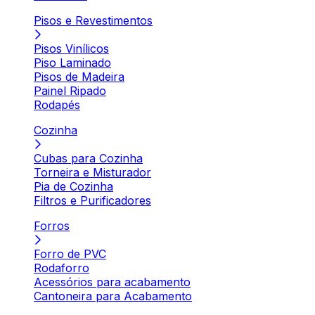
Pisos e Revestimentos
Pisos Vinílicos
Piso Laminado
Pisos de Madeira
Painel Ripado
Rodapés
Cozinha
Cubas para Cozinha
Torneira e Misturador
Pia de Cozinha
Filtros e Purificadores
Forros
Forro de PVC
Rodaforro
Acessórios para acabamento
Cantoneira para Acabamento