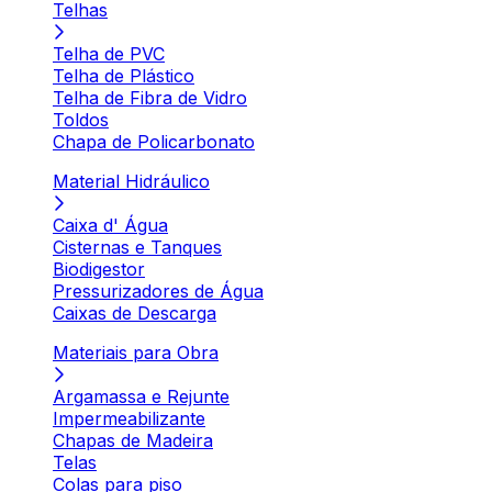
Telhas
Telha de PVC
Telha de Plástico
Telha de Fibra de Vidro
Toldos
Chapa de Policarbonato
Material Hidráulico
Caixa d' Água
Cisternas e Tanques
Biodigestor
Pressurizadores de Água
Caixas de Descarga
Materiais para Obra
Argamassa e Rejunte
Impermeabilizante
Chapas de Madeira
Telas
Colas para piso