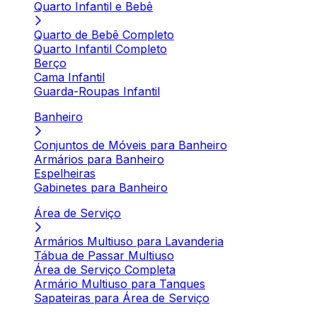
Quarto Infantil e Bebê
Quarto de Bebê Completo
Quarto Infantil Completo
Berço
Cama Infantil
Guarda-Roupas Infantil
Banheiro
Conjuntos de Móveis para Banheiro
Armários para Banheiro
Espelheiras
Gabinetes para Banheiro
Área de Serviço
Armários Multiuso para Lavanderia
Tábua de Passar Multiuso
Área de Serviço Completa
Armário Multiuso para Tanques
Sapateiras para Área de Serviço