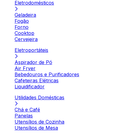
Eletrodomésticos
Geladeira
Fogão
Forno
Cooktop
Cervejeira
Eletroportáteis
Aspirador de Pó
Air Fryer
Bebedouros e Purificadores
Cafeteiras Elétricas
Liquidificador
Utilidades Domésticas
Chá e Café
Panelas
Utensílios de Cozinha
Utensílios de Mesa