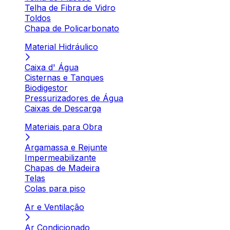
Telha de Fibra de Vidro
Toldos
Chapa de Policarbonato
Material Hidráulico
Caixa d' Água
Cisternas e Tanques
Biodigestor
Pressurizadores de Água
Caixas de Descarga
Materiais para Obra
Argamassa e Rejunte
Impermeabilizante
Chapas de Madeira
Telas
Colas para piso
Ar e Ventilação
Ar Condicionado