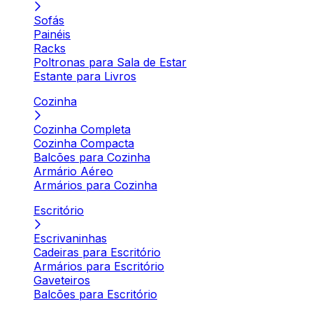
Sofás
Painéis
Racks
Poltronas para Sala de Estar
Estante para Livros
Cozinha
Cozinha Completa
Cozinha Compacta
Balcões para Cozinha
Armário Aéreo
Armários para Cozinha
Escritório
Escrivaninhas
Cadeiras para Escritório
Armários para Escritório
Gaveteiros
Balcões para Escritório