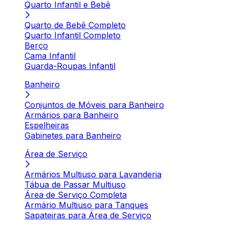
Quarto Infantil e Bebê
Quarto de Bebê Completo
Quarto Infantil Completo
Berço
Cama Infantil
Guarda-Roupas Infantil
Banheiro
Conjuntos de Móveis para Banheiro
Armários para Banheiro
Espelheiras
Gabinetes para Banheiro
Área de Serviço
Armários Multiuso para Lavanderia
Tábua de Passar Multiuso
Área de Serviço Completa
Armário Multiuso para Tanques
Sapateiras para Área de Serviço