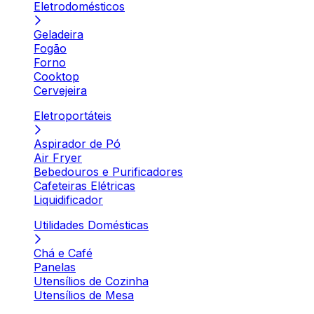
Eletrodomésticos
Geladeira
Fogão
Forno
Cooktop
Cervejeira
Eletroportáteis
Aspirador de Pó
Air Fryer
Bebedouros e Purificadores
Cafeteiras Elétricas
Liquidificador
Utilidades Domésticas
Chá e Café
Panelas
Utensílios de Cozinha
Utensílios de Mesa