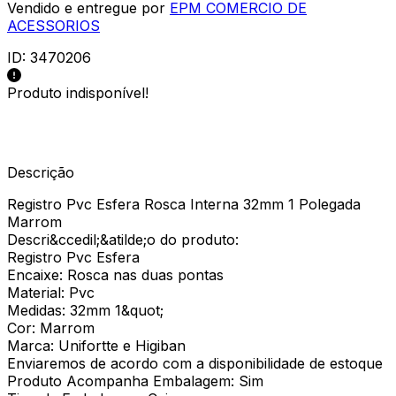
Vendido e entregue por
EPM COMERCIO DE
ACESSORIOS
ID:
3470206
Produto indisponível!
Descrição
Registro Pvc Esfera Rosca Interna 32mm 1 Polegada
Marrom
Descri&ccedil;&atilde;o do produto:
Registro Pvc Esfera
Encaixe: Rosca nas duas pontas
Material: Pvc
Medidas: 32mm 1&quot;
Cor: Marrom
Marca: Unifortte e Higiban
Enviaremos de acordo com a disponibilidade de estoque
Produto Acompanha Embalagem: Sim