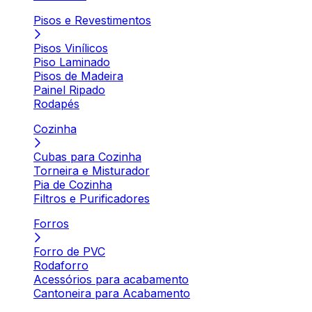
Pisos e Revestimentos
Pisos Vinílicos
Piso Laminado
Pisos de Madeira
Painel Ripado
Rodapés
Cozinha
Cubas para Cozinha
Torneira e Misturador
Pia de Cozinha
Filtros e Purificadores
Forros
Forro de PVC
Rodaforro
Acessórios para acabamento
Cantoneira para Acabamento