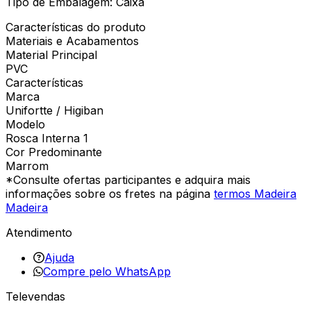
Tipo de Embalagem: Caixa
Características do produto
Materiais e Acabamentos
Material Principal
PVC
Características
Marca
Unifortte / Higiban
Modelo
Rosca Interna 1
Cor Predominante
Marrom
*Consulte ofertas participantes e adquira mais
informações sobre os fretes na página
termos Madeira
Madeira
Atendimento
Ajuda
Compre pelo WhatsApp
Televendas