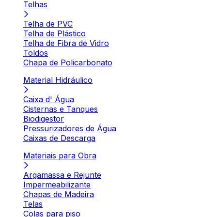
Telhas
Telha de PVC
Telha de Plástico
Telha de Fibra de Vidro
Toldos
Chapa de Policarbonato
Material Hidráulico
Caixa d' Água
Cisternas e Tanques
Biodigestor
Pressurizadores de Água
Caixas de Descarga
Materiais para Obra
Argamassa e Rejunte
Impermeabilizante
Chapas de Madeira
Telas
Colas para piso