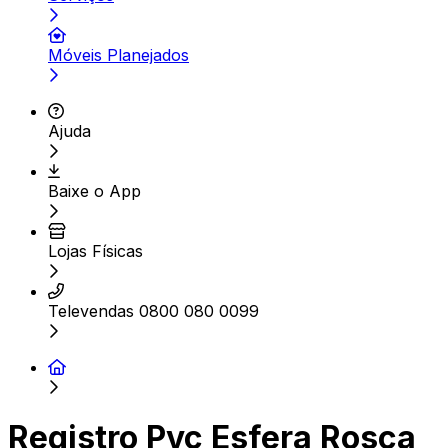
Móveis Planejados
Ajuda
Baixe o App
Lojas Físicas
Televendas 0800 080 0099
Registro Pvc Esfera Rosca