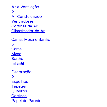
Ar e Ventilação
Ar Condicionado
Ventiladores
Cortinas de Ar
Climatizador de Ar
Cama, Mesa e Banho
Cama
Mesa
Banho
Infantil
Decoração
Espelhos
Tapetes
Quadros
Cortinas
Papel de Parede