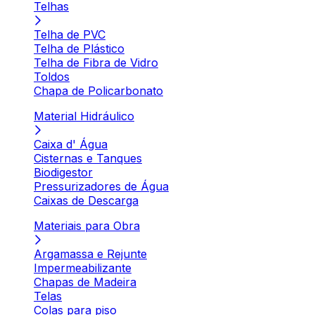
Telhas
Telha de PVC
Telha de Plástico
Telha de Fibra de Vidro
Toldos
Chapa de Policarbonato
Material Hidráulico
Caixa d' Água
Cisternas e Tanques
Biodigestor
Pressurizadores de Água
Caixas de Descarga
Materiais para Obra
Argamassa e Rejunte
Impermeabilizante
Chapas de Madeira
Telas
Colas para piso