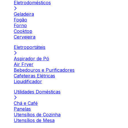
Eletrodomésticos
Geladeira
Fogão
Forno
Cooktop
Cervejeira
Eletroportáteis
Aspirador de Pó
Air Fryer
Bebedouros e Purificadores
Cafeteiras Elétricas
Liquidificador
Utilidades Domésticas
Chá e Café
Panelas
Utensílios de Cozinha
Utensílios de Mesa