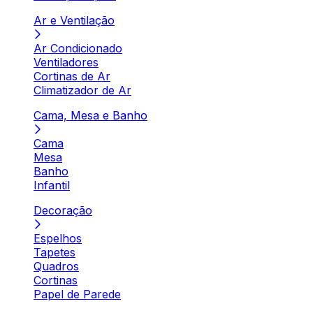
Ar e Ventilação
Ar Condicionado
Ventiladores
Cortinas de Ar
Climatizador de Ar
Cama, Mesa e Banho
Cama
Mesa
Banho
Infantil
Decoração
Espelhos
Tapetes
Quadros
Cortinas
Papel de Parede