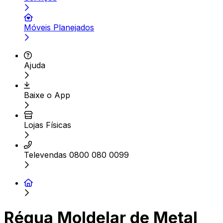
Móveis Planejados
Ajuda
Baixe o App
Lojas Físicas
Televendas 0800 080 0099
Régua Moldelar de Metal