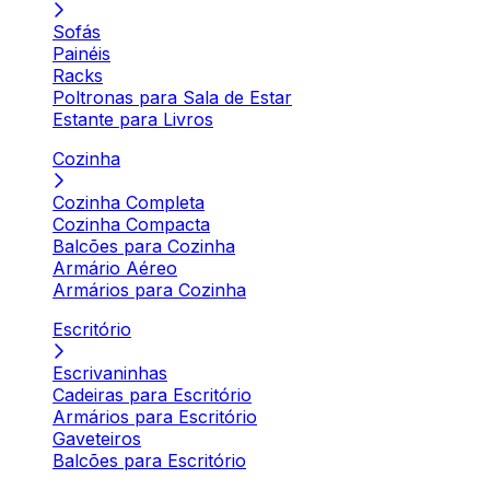
Sofás
Painéis
Racks
Poltronas para Sala de Estar
Estante para Livros
Cozinha
Cozinha Completa
Cozinha Compacta
Balcões para Cozinha
Armário Aéreo
Armários para Cozinha
Escritório
Escrivaninhas
Cadeiras para Escritório
Armários para Escritório
Gaveteiros
Balcões para Escritório