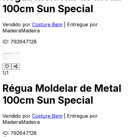
100cm Sun Special
Vendido por
Costure Bem
| Entregue por
MadeiraMadeira
ID:
792647128
1/1
Régua Moldelar de Metal
100cm Sun Special
Vendido por
Costure Bem
| Entregue por
MadeiraMadeira
ID:
792647128