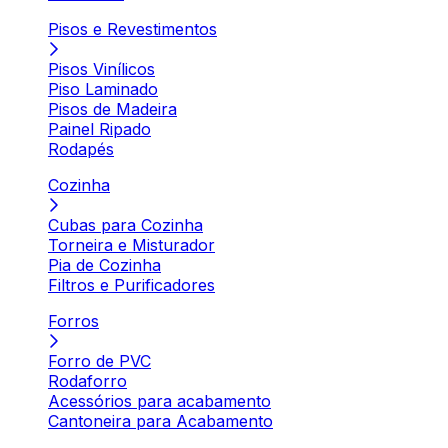
Pisos e Revestimentos
Pisos Vinílicos
Piso Laminado
Pisos de Madeira
Painel Ripado
Rodapés
Cozinha
Cubas para Cozinha
Torneira e Misturador
Pia de Cozinha
Filtros e Purificadores
Forros
Forro de PVC
Rodaforro
Acessórios para acabamento
Cantoneira para Acabamento