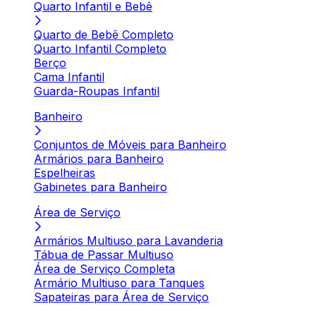
Quarto Infantil e Bebê
Quarto de Bebê Completo
Quarto Infantil Completo
Berço
Cama Infantil
Guarda-Roupas Infantil
Banheiro
Conjuntos de Móveis para Banheiro
Armários para Banheiro
Espelheiras
Gabinetes para Banheiro
Área de Serviço
Armários Multiuso para Lavanderia
Tábua de Passar Multiuso
Área de Serviço Completa
Armário Multiuso para Tanques
Sapateiras para Área de Serviço