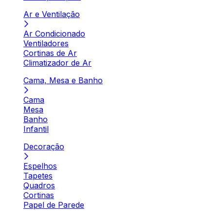
Ar e Ventilação
Ar Condicionado
Ventiladores
Cortinas de Ar
Climatizador de Ar
Cama, Mesa e Banho
Cama
Mesa
Banho
Infantil
Decoração
Espelhos
Tapetes
Quadros
Cortinas
Papel de Parede