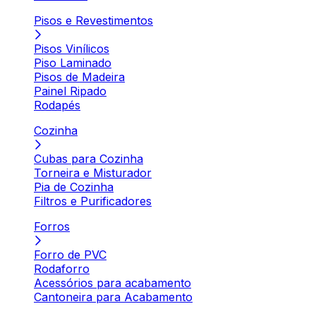
Pisos e Revestimentos
Pisos Vinílicos
Piso Laminado
Pisos de Madeira
Painel Ripado
Rodapés
Cozinha
Cubas para Cozinha
Torneira e Misturador
Pia de Cozinha
Filtros e Purificadores
Forros
Forro de PVC
Rodaforro
Acessórios para acabamento
Cantoneira para Acabamento