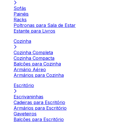
Sofás
Painéis
Racks
Poltronas para Sala de Estar
Estante para Livros
Cozinha
Cozinha Completa
Cozinha Compacta
Balcões para Cozinha
Armário Aéreo
Armários para Cozinha
Escritório
Escrivaninhas
Cadeiras para Escritório
Armários para Escritório
Gaveteiros
Balcões para Escritório