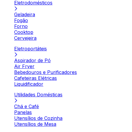
Eletrodomésticos
Geladeira
Fogão
Forno
Cooktop
Cervejeira
Eletroportáteis
Aspirador de Pó
Air Fryer
Bebedouros e Purificadores
Cafeteiras Elétricas
Liquidificador
Utilidades Domésticas
Chá e Café
Panelas
Utensílios de Cozinha
Utensílios de Mesa