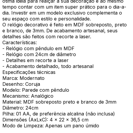
ótima ideia para realçar a sua decoração e ao mesmo
tempo contar com um item super prático para o dia-a-
dia. Investir em um modelo exclusivo complementa o
seu espaço com estilo e personalidade.
O relógio decorativo é feito em MDF sobreposto, preto
e branco, de 3mm. De acabamento artesanal, seus
detalhes são feitos com recorte a laser.
Características:
- Relógio com pêndulo em MDF
- Relógio com 24cm de diâmetro
- Detalhes em recorte a laser
- Acabamento detalhado, todo artesanal
Especificações técnicas
Marca: Modernato
Desenho: Coruja
Modelo: Parede com pêndulo
Mecanismo: Analógico
Material: MDF sobreposto preto e branco de 3mm
Diâmetro: 24cm
Pilha: 01 AA, de preferência alcalina (não inclusa)
Dimensões (AxLxC): 4 x 22 x 36,5 cm
Modo de Limpeza: Apenas um pano úmido