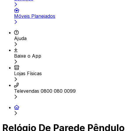
Móveis Planejados
Ajuda
Baixe o App
Lojas Físicas
Televendas 0800 080 0099
Relógio De Parede Pêndulo