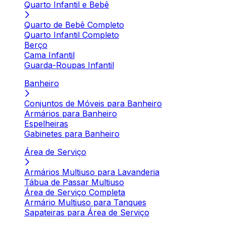
Quarto Infantil e Bebê
Quarto de Bebê Completo
Quarto Infantil Completo
Berço
Cama Infantil
Guarda-Roupas Infantil
Banheiro
Conjuntos de Móveis para Banheiro
Armários para Banheiro
Espelheiras
Gabinetes para Banheiro
Área de Serviço
Armários Multiuso para Lavanderia
Tábua de Passar Multiuso
Área de Serviço Completa
Armário Multiuso para Tanques
Sapateiras para Área de Serviço