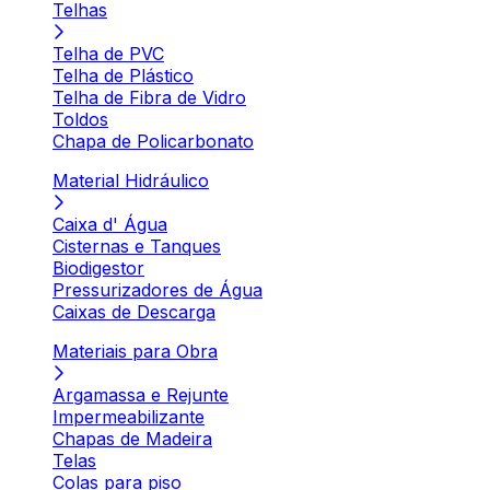
Telhas
Telha de PVC
Telha de Plástico
Telha de Fibra de Vidro
Toldos
Chapa de Policarbonato
Material Hidráulico
Caixa d' Água
Cisternas e Tanques
Biodigestor
Pressurizadores de Água
Caixas de Descarga
Materiais para Obra
Argamassa e Rejunte
Impermeabilizante
Chapas de Madeira
Telas
Colas para piso