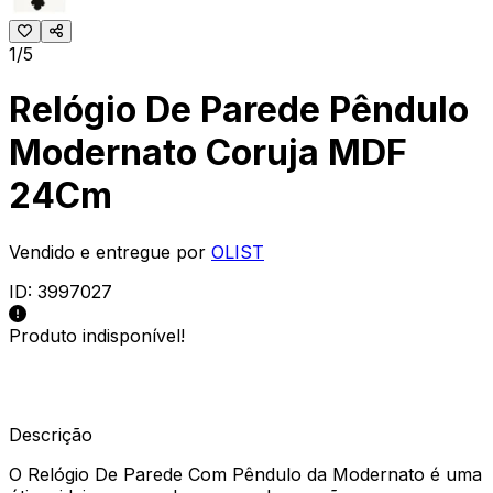
1/5
Relógio De Parede Pêndulo
Modernato Coruja MDF
24Cm
Vendido e entregue por
OLIST
ID:
3997027
Produto indisponível!
Descrição
O Relógio De Parede Com Pêndulo da Modernato é uma