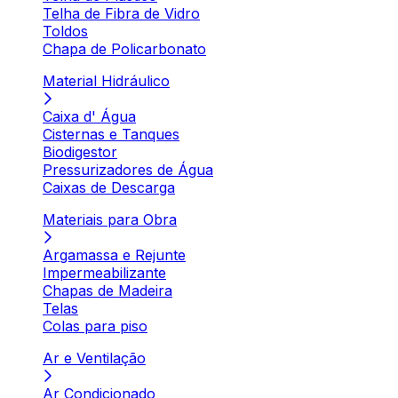
Telha de Fibra de Vidro
Toldos
Chapa de Policarbonato
Material Hidráulico
Caixa d' Água
Cisternas e Tanques
Biodigestor
Pressurizadores de Água
Caixas de Descarga
Materiais para Obra
Argamassa e Rejunte
Impermeabilizante
Chapas de Madeira
Telas
Colas para piso
Ar e Ventilação
Ar Condicionado