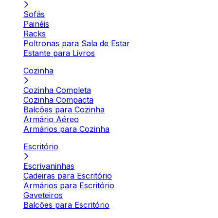
Sofás
Painéis
Racks
Poltronas para Sala de Estar
Estante para Livros
Cozinha
Cozinha Completa
Cozinha Compacta
Balcões para Cozinha
Armário Aéreo
Armários para Cozinha
Escritório
Escrivaninhas
Cadeiras para Escritório
Armários para Escritório
Gaveteiros
Balcões para Escritório