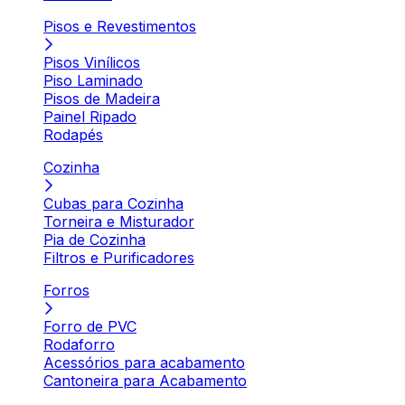
Pisos e Revestimentos
Pisos Vinílicos
Piso Laminado
Pisos de Madeira
Painel Ripado
Rodapés
Cozinha
Cubas para Cozinha
Torneira e Misturador
Pia de Cozinha
Filtros e Purificadores
Forros
Forro de PVC
Rodaforro
Acessórios para acabamento
Cantoneira para Acabamento