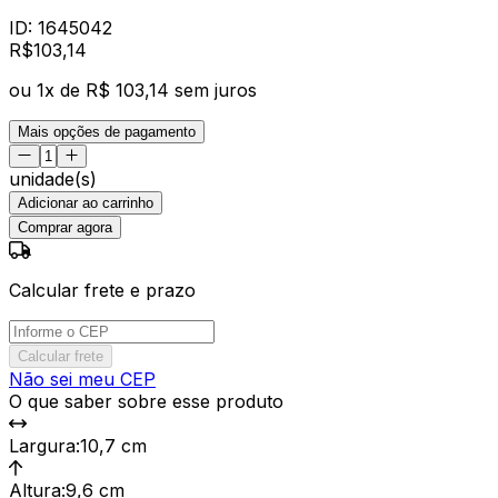
ID:
1645042
R$
103
,
14
ou
1
x de
R$ 103,14
sem juros
Mais opções de pagamento
unidade(s)
Adicionar ao carrinho
Comprar agora
Calcular frete e prazo
Calcular frete
Não sei meu CEP
O que saber sobre esse produto
Largura
:
10,7 cm
Altura
:
9,6 cm