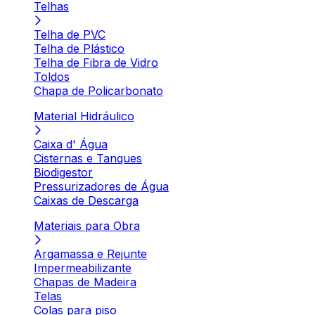
Telhas
Telha de PVC
Telha de Plástico
Telha de Fibra de Vidro
Toldos
Chapa de Policarbonato
Material Hidráulico
Caixa d' Água
Cisternas e Tanques
Biodigestor
Pressurizadores de Água
Caixas de Descarga
Materiais para Obra
Argamassa e Rejunte
Impermeabilizante
Chapas de Madeira
Telas
Colas para piso