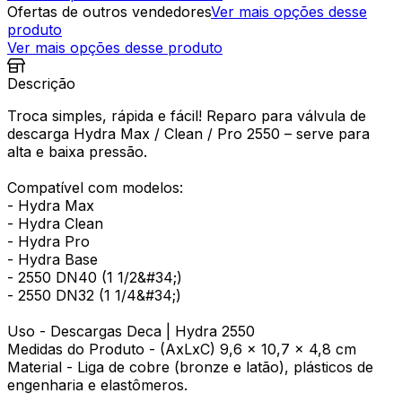
Ofertas de outros vendedores
Ver mais opções desse
produto
Ver mais opções desse produto
Descrição
Troca simples, rápida e fácil! Reparo para válvula de
descarga Hydra Max / Clean / Pro 2550 – serve para
alta e baixa pressão.
Compatível com modelos:
- Hydra Max
- Hydra Clean
- Hydra Pro
- Hydra Base
- 2550 DN40 (1 1/2&#34;)
- 2550 DN32 (1 1/4&#34;)
Uso - Descargas Deca | Hydra 2550
Medidas do Produto - (AxLxC) 9,6 x 10,7 x 4,8 cm
Material - Liga de cobre (bronze e latão), plásticos de
engenharia e elastômeros.