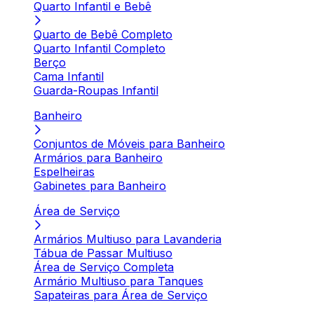
Quarto Infantil e Bebê
Quarto de Bebê Completo
Quarto Infantil Completo
Berço
Cama Infantil
Guarda-Roupas Infantil
Banheiro
Conjuntos de Móveis para Banheiro
Armários para Banheiro
Espelheiras
Gabinetes para Banheiro
Área de Serviço
Armários Multiuso para Lavanderia
Tábua de Passar Multiuso
Área de Serviço Completa
Armário Multiuso para Tanques
Sapateiras para Área de Serviço