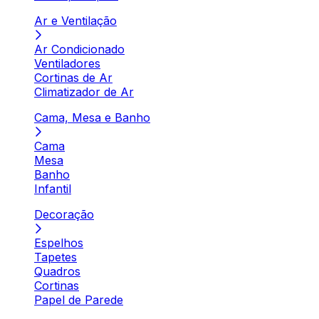
Ar e Ventilação
Ar Condicionado
Ventiladores
Cortinas de Ar
Climatizador de Ar
Cama, Mesa e Banho
Cama
Mesa
Banho
Infantil
Decoração
Espelhos
Tapetes
Quadros
Cortinas
Papel de Parede