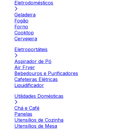
Eletrodomésticos
Geladeira
Fogão
Forno
Cooktop
Cervejeira
Eletroportáteis
Aspirador de Pó
Air Fryer
Bebedouros e Purificadores
Cafeteiras Elétricas
Liquidificador
Utilidades Domésticas
Chá e Café
Panelas
Utensílios de Cozinha
Utensílios de Mesa