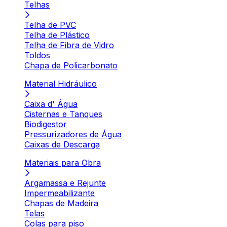
Telhas
Telha de PVC
Telha de Plástico
Telha de Fibra de Vidro
Toldos
Chapa de Policarbonato
Material Hidráulico
Caixa d' Água
Cisternas e Tanques
Biodigestor
Pressurizadores de Água
Caixas de Descarga
Materiais para Obra
Argamassa e Rejunte
Impermeabilizante
Chapas de Madeira
Telas
Colas para piso