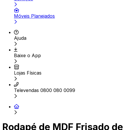
Móveis Planejados
Ajuda
Baixe o App
Lojas Físicas
Televendas 0800 080 0099
Rodapé de MDF Frisado de