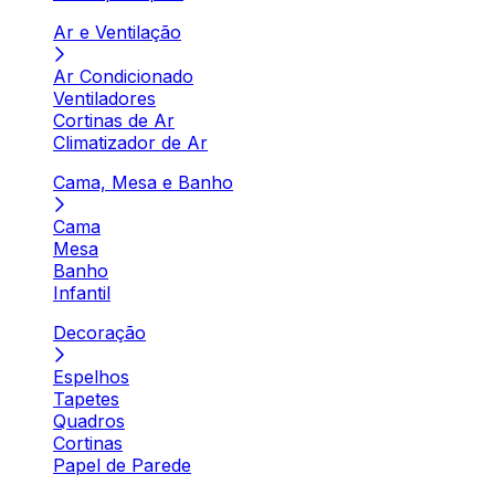
Ar e Ventilação
Ar Condicionado
Ventiladores
Cortinas de Ar
Climatizador de Ar
Cama, Mesa e Banho
Cama
Mesa
Banho
Infantil
Decoração
Espelhos
Tapetes
Quadros
Cortinas
Papel de Parede