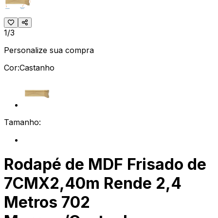
1/3
Personalize sua compra
Cor:
Castanho
Tamanho:
Rodapé de MDF Frisado de
7CMX2,40m Rende 2,4
Metros 702