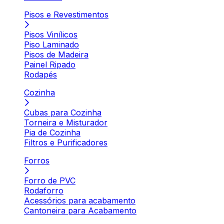
Pisos e Revestimentos
Pisos Vinílicos
Piso Laminado
Pisos de Madeira
Painel Ripado
Rodapés
Cozinha
Cubas para Cozinha
Torneira e Misturador
Pia de Cozinha
Filtros e Purificadores
Forros
Forro de PVC
Rodaforro
Acessórios para acabamento
Cantoneira para Acabamento