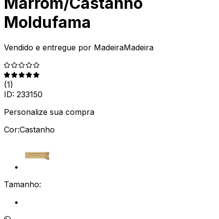
Marrom/Castanho
Moldufama
Vendido e entregue por
MadeiraMadeira
(
1
)
ID:
233150
Personalize sua compra
Cor:
Castanho
Tamanho: