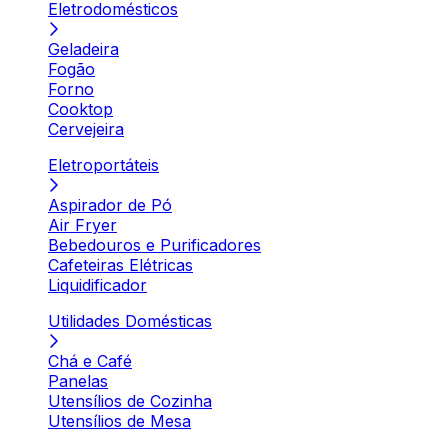
Eletrodomésticos
Geladeira
Fogão
Forno
Cooktop
Cervejeira
Eletroportáteis
Aspirador de Pó
Air Fryer
Bebedouros e Purificadores
Cafeteiras Elétricas
Liquidificador
Utilidades Domésticas
Chá e Café
Panelas
Utensílios de Cozinha
Utensílios de Mesa