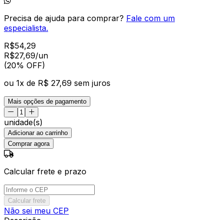
Precisa de ajuda para comprar?
Fale com um
especialista.
R$
54,29
R$
27
,
69
/un
(20% OFF)
ou
1
x de
R$ 27,69
sem juros
Mais opções de pagamento
unidade(s)
Adicionar ao carrinho
Comprar agora
Calcular frete e prazo
Calcular frete
Não sei meu CEP