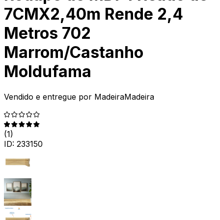
7CMX2,40m Rende 2,4
Metros 702
Marrom/Castanho
Moldufama
Vendido e entregue por
MadeiraMadeira
(
1
)
ID:
233150