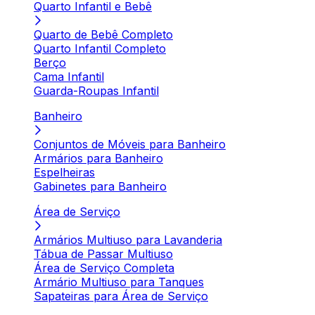
Quarto Infantil e Bebê
Quarto de Bebê Completo
Quarto Infantil Completo
Berço
Cama Infantil
Guarda-Roupas Infantil
Banheiro
Conjuntos de Móveis para Banheiro
Armários para Banheiro
Espelheiras
Gabinetes para Banheiro
Área de Serviço
Armários Multiuso para Lavanderia
Tábua de Passar Multiuso
Área de Serviço Completa
Armário Multiuso para Tanques
Sapateiras para Área de Serviço