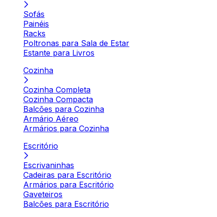
Sofás
Painéis
Racks
Poltronas para Sala de Estar
Estante para Livros
Cozinha
Cozinha Completa
Cozinha Compacta
Balcões para Cozinha
Armário Aéreo
Armários para Cozinha
Escritório
Escrivaninhas
Cadeiras para Escritório
Armários para Escritório
Gaveteiros
Balcões para Escritório