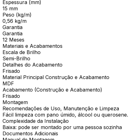
Espessura (mm)
15 mm
Peso (kg/m)
0,56 kg/m
Garantia
Garantia
12 Meses
Materiais e Acabamentos
Escala de Brilho
Semi-Brilho
Detalhes do Acabamento
Frisado
Material Principal Construção e Acabamento
MDF
Acabamento (Construção e Acabamento)
Frisado
Montagem
Recomendações de Uso, Manutenção e Limpeza
Fácil limpeza com pano úmido, álcool ou querosene.
Complexidade da Instalação
Baixa: pode ser montado por uma pessoa sozinha
Documentos Adicionais
Manual de Montagem