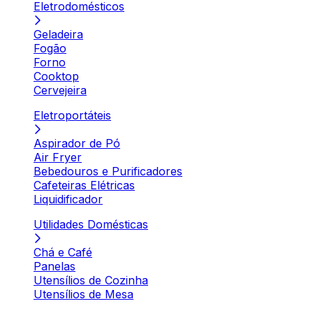
Eletrodomésticos
Geladeira
Fogão
Forno
Cooktop
Cervejeira
Eletroportáteis
Aspirador de Pó
Air Fryer
Bebedouros e Purificadores
Cafeteiras Elétricas
Liquidificador
Utilidades Domésticas
Chá e Café
Panelas
Utensílios de Cozinha
Utensílios de Mesa