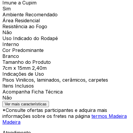
Imune a Cupim
Sim
Ambiente Recomendado
Área Residencial
Resistência ao Fogo
Não
Uso Indicado do Rodapé
Interno
Cor Predominante
Branco
Tamanho do Produto
7cm x 15mm 2,40m
Indicações de Uso
Pisos Vinilicos, laminados, cerâmicos, carpetes
Itens Inclusos
Acompanha Ficha Técnica
Não
Ver mais características
*Consulte ofertas participantes e adquira mais
informações sobre os fretes na página
termos Madeira
Madeira
Atendimento