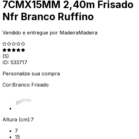
7CMX15MM 2,40m Frisado
Nfr Branco Ruffino
Vendido e entregue por
MadeiraMadeira
(
5
)
ID:
533717
Personalize sua compra
Cor:
Branco Frisado
Altura (cm):
7
7
15