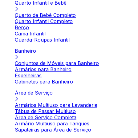
Quarto Infantil e Bebê
Quarto de Bebê Completo
Quarto Infantil Completo
Berço
Cama Infantil
Guarda-Roupas Infantil
Banheiro
Conjuntos de Móveis para Banheiro
Armários para Banheiro
Espelheiras
Gabinetes para Banheiro
Área de Serviço
Armários Multiuso para Lavanderia
Tábua de Passar Multiuso
Área de Serviço Completa
Armário Multiuso para Tanques
Sapateiras para Área de Serviço