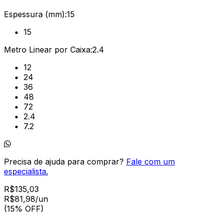
Espessura (mm):
15
15
Metro Linear por Caixa:
2.4
12
24
36
48
72
2.4
7.2
Precisa de ajuda para comprar?
Fale com um
especialista.
R$
135,03
R$
81
,
98
/un
(15% OFF)