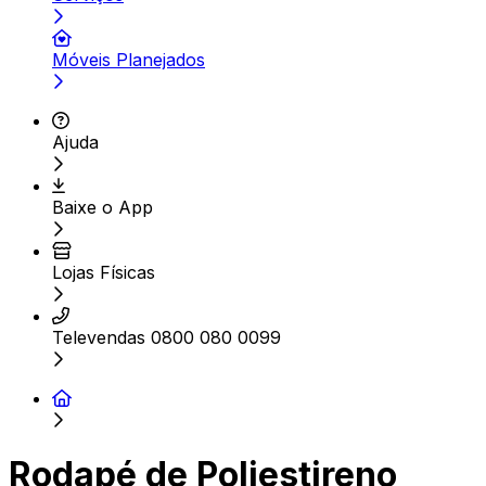
Móveis Planejados
Ajuda
Baixe o App
Lojas Físicas
Televendas 0800 080 0099
Rodapé de Poliestireno