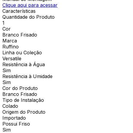
Clique aqui para acessar
Características
Quantidade do Produto
1
Cor
Branco Frisado
Marca
Ruffino
Linha ou Coleção
Versatile
Resistência à Água
Sim
Resistência à Umidade
Sim
Cor do Produto
Branco Frisado
Tipo de Instalação
Colado
Origem do Produto
Importado
Possui Friso
Sim