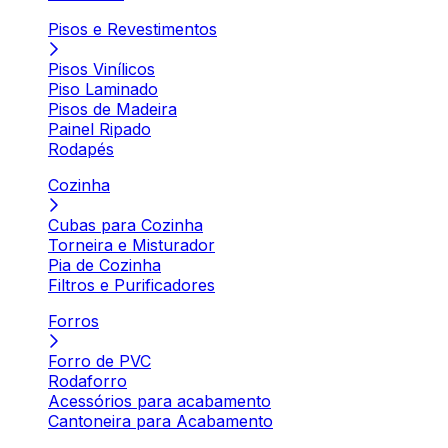
Pisos e Revestimentos
Pisos Vinílicos
Piso Laminado
Pisos de Madeira
Painel Ripado
Rodapés
Cozinha
Cubas para Cozinha
Torneira e Misturador
Pia de Cozinha
Filtros e Purificadores
Forros
Forro de PVC
Rodaforro
Acessórios para acabamento
Cantoneira para Acabamento