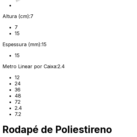
Altura (cm):
7
7
15
Espessura (mm):
15
15
Metro Linear por Caixa:
2.4
12
24
36
48
72
2.4
7.2
Rodapé de Poliestireno