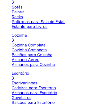
Sofás
Painéis
Racks
Poltronas para Sala de Estar
Estante para Livros
Cozinha
Cozinha Completa
Cozinha Compacta
Balcões para Cozinha
Armário Aéreo
Armários para Cozinha
Escritório
Escrivaninhas
Cadeiras para Escritório
Armários para Escritório
Gaveteiros
Balcões para Escritório