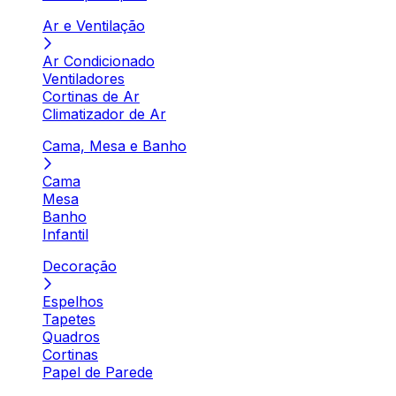
Ar e Ventilação
Ar Condicionado
Ventiladores
Cortinas de Ar
Climatizador de Ar
Cama, Mesa e Banho
Cama
Mesa
Banho
Infantil
Decoração
Espelhos
Tapetes
Quadros
Cortinas
Papel de Parede