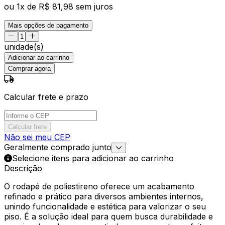
ou
1
x de
R$ 81,98
sem juros
Mais opções de pagamento
unidade(s)
Adicionar ao carrinho
Comprar agora
Calcular frete e prazo
Calcular frete
Não sei meu CEP
Geralmente comprado junto
Selecione itens para adicionar ao carrinho
Descrição
O rodapé de poliestireno oferece um acabamento
refinado e prático para diversos ambientes internos,
unindo funcionalidade e estética para valorizar o seu
piso. É a solução ideal para quem busca durabilidade e