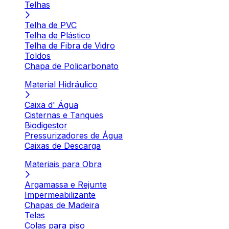
Telhas
Telha de PVC
Telha de Plástico
Telha de Fibra de Vidro
Toldos
Chapa de Policarbonato
Material Hidráulico
Caixa d' Água
Cisternas e Tanques
Biodigestor
Pressurizadores de Água
Caixas de Descarga
Materiais para Obra
Argamassa e Rejunte
Impermeabilizante
Chapas de Madeira
Telas
Colas para piso