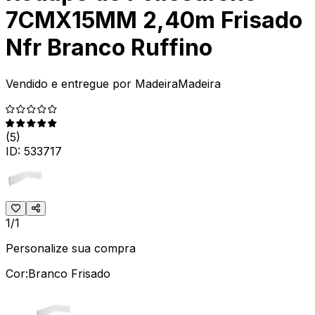
7CMX15MM 2,40m Frisado
Nfr Branco Ruffino
Vendido e entregue por
MadeiraMadeira
(
5
)
ID:
533717
1/1
Personalize sua compra
Cor:
Branco Frisado