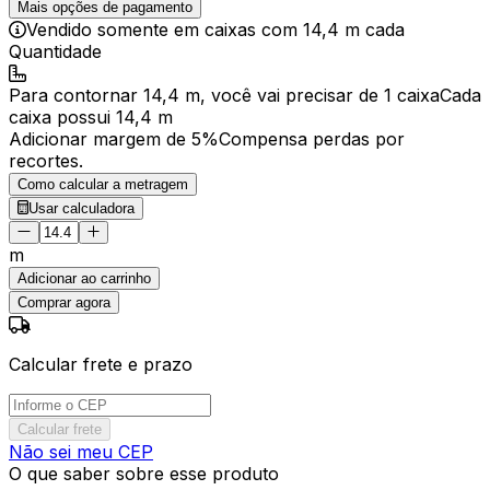
Mais opções de pagamento
Vendido
somente em caixas
com
14,4 m
cada
Quantidade
Para
contornar
14,4 m
, você vai precisar de
1 caixa
Cada
caixa
possui
14,4 m
Adicionar margem de 5%
Compensa perdas por
recortes.
Como calcular a metragem
Usar calculadora
m
Adicionar ao carrinho
Comprar agora
Calcular frete e prazo
Calcular frete
Não sei meu CEP
O que saber sobre esse produto