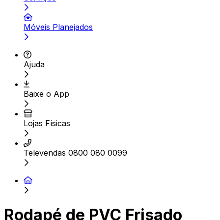
Móveis Planejados
Ajuda
Baixe o App
Lojas Físicas
Televendas 0800 080 0099
Rodapé de PVC Frisado