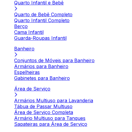
Quarto Infantil e Bebê
Quarto de Bebê Completo
Quarto Infantil Completo
Berço
Cama Infantil
Guarda-Roupas Infantil
Banheiro
Conjuntos de Móveis para Banheiro
Armários para Banheiro
Espelheiras
Gabinetes para Banheiro
Área de Serviço
Armários Multiuso para Lavanderia
Tábua de Passar Multiuso
Área de Serviço Completa
Armário Multiuso para Tanques
Sapateiras para Área de Serviço