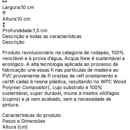
Largura
:
10 cm
Altura
:
10 cm
Profundidade
:
1,5 cm
Descrição e todas as características
Descrição
Produto revolucionário na categoria de rodapés, 100%
reciclável e à prova d’água, Acqua New é sustentável e
ecológico. A alta tecnologia aplicada ao processo de
fabricação une essas fi nas partículas de madeira ao
PVC proveniente de fl orestas de refl orestamento e
certifi cadas à resina plástica, resultando no WPC Wood
Polymer Compositor), cujo substrato é 100%
sustentável, super durável, imune a insetos xilófagos
(cupins) e já vem acabado, sem a necessidade de
pintura.
Características do produto
Pesos e Dimensões
Altura (cm)