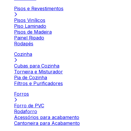
Pisos e Revestimentos
Pisos Vinílicos
Piso Laminado
Pisos de Madeira
Painel Ripado
Rodapés
Cozinha
Cubas para Cozinha
Torneira e Misturador
Pia de Cozinha
Filtros e Purificadores
Forros
Forro de PVC
Rodaforro
Acessórios para acabamento
Cantoneira para Acabamento