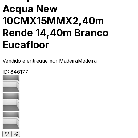
Acqua New
10CMX15MMX2,40m
Rende 14,40m Branco
Eucafloor
Vendido e entregue por
MadeiraMadeira
ID:
846177