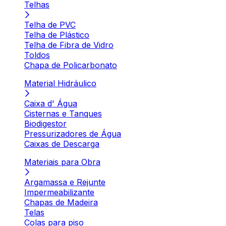
Telhas
Telha de PVC
Telha de Plástico
Telha de Fibra de Vidro
Toldos
Chapa de Policarbonato
Material Hidráulico
Caixa d' Água
Cisternas e Tanques
Biodigestor
Pressurizadores de Água
Caixas de Descarga
Materiais para Obra
Argamassa e Rejunte
Impermeabilizante
Chapas de Madeira
Telas
Colas para piso