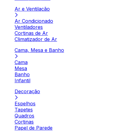
Ar e Ventilação
Ar Condicionado
Ventiladores
Cortinas de Ar
Climatizador de Ar
Cama, Mesa e Banho
Cama
Mesa
Banho
Infantil
Decoração
Espelhos
Tapetes
Quadros
Cortinas
Papel de Parede