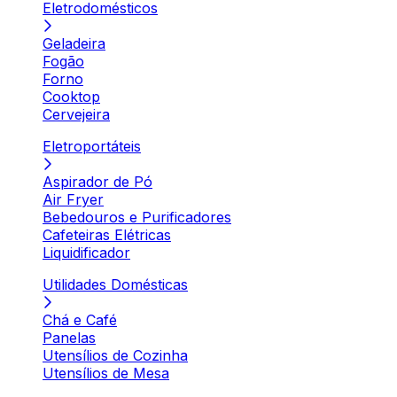
Eletrodomésticos
Geladeira
Fogão
Forno
Cooktop
Cervejeira
Eletroportáteis
Aspirador de Pó
Air Fryer
Bebedouros e Purificadores
Cafeteiras Elétricas
Liquidificador
Utilidades Domésticas
Chá e Café
Panelas
Utensílios de Cozinha
Utensílios de Mesa