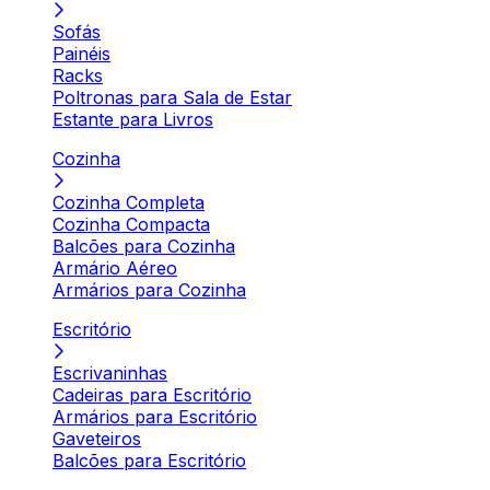
Sofás
Painéis
Racks
Poltronas para Sala de Estar
Estante para Livros
Cozinha
Cozinha Completa
Cozinha Compacta
Balcões para Cozinha
Armário Aéreo
Armários para Cozinha
Escritório
Escrivaninhas
Cadeiras para Escritório
Armários para Escritório
Gaveteiros
Balcões para Escritório