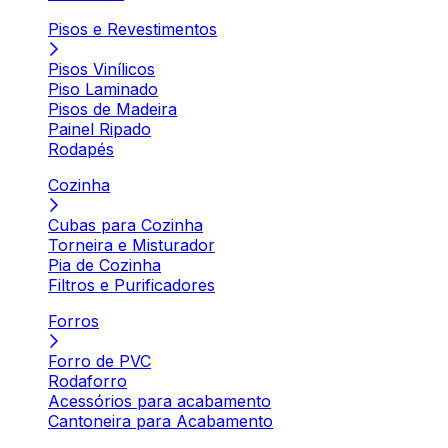
Pisos e Revestimentos
Pisos Vinílicos
Piso Laminado
Pisos de Madeira
Painel Ripado
Rodapés
Cozinha
Cubas para Cozinha
Torneira e Misturador
Pia de Cozinha
Filtros e Purificadores
Forros
Forro de PVC
Rodaforro
Acessórios para acabamento
Cantoneira para Acabamento