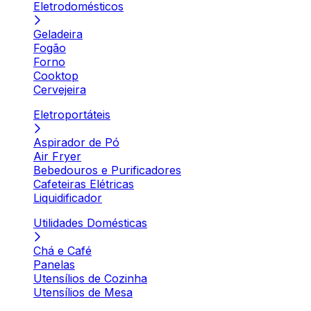
Eletrodomésticos
Geladeira
Fogão
Forno
Cooktop
Cervejeira
Eletroportáteis
Aspirador de Pó
Air Fryer
Bebedouros e Purificadores
Cafeteiras Elétricas
Liquidificador
Utilidades Domésticas
Chá e Café
Panelas
Utensílios de Cozinha
Utensílios de Mesa