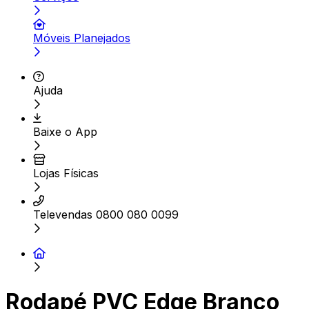
Móveis Planejados
Ajuda
Baixe o App
Lojas Físicas
Televendas 0800 080 0099
Rodapé PVC Edge Branco