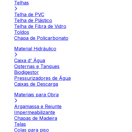
Telhas
Telha de PVC
Telha de Plástico
Telha de Fibra de Vidro
Toldos
Chapa de Policarbonato
Material Hidráulico
Caixa d' Água
Cisternas e Tanques
Biodigestor
Pressurizadores de Água
Caixas de Descarga
Materiais para Obra
Argamassa e Rejunte
Impermeabilizante
Chapas de Madeira
Telas
Colas para piso