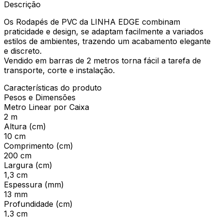
Descrição
Os Rodapés de PVC da LINHA EDGE combinam
praticidade e design, se adaptam facilmente a variados
estilos de ambientes, trazendo um acabamento elegante
e discreto.
Vendido em barras de 2 metros torna fácil a tarefa de
transporte, corte e instalação.
Características do produto
Pesos e Dimensões
Metro Linear por Caixa
2 m
Altura (cm)
10 cm
Comprimento (cm)
200 cm
Largura (cm)
1,3 cm
Espessura (mm)
13 mm
Profundidade (cm)
1,3 cm