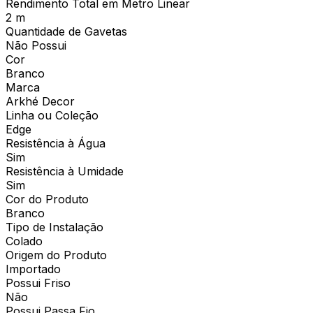
Rendimento Total em Metro Linear
2 m
Quantidade de Gavetas
Não Possui
Cor
Branco
Marca
Arkhé Decor
Linha ou Coleção
Edge
Resistência à Água
Sim
Resistência à Umidade
Sim
Cor do Produto
Branco
Tipo de Instalação
Colado
Origem do Produto
Importado
Possui Friso
Não
Possui Passa Fio