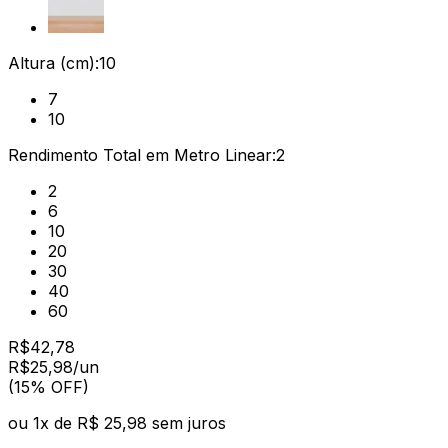
Altura (cm):
10
7
10
Rendimento Total em Metro Linear:
2
2
6
10
20
30
40
60
R$
42,78
R$
25
,
98
/un
(15% OFF)
ou
1
x de
R$ 25,98
sem juros