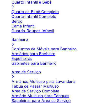
Quarto Infantil e Bebê
Quarto de Bebê Completo
Quarto Infantil Completo
Berço
Cama Infantil
Guarda-Roupas Infantil
Banheiro
Conjuntos de Móveis para Banheiro
Armários para Banheiro
Espelheiras
Gabinetes para Banheiro
Área de Serviço
Armários Multiuso para Lavanderia
Tábua de Passar Multiuso
Área de Serviço Completa
Armário Multiuso para Tanques
Sapateiras para Área de Serviço