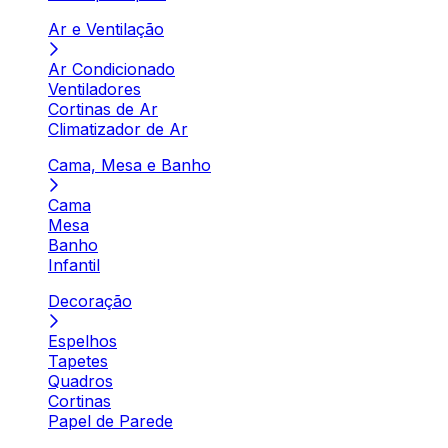
Ar e Ventilação
Ar Condicionado
Ventiladores
Cortinas de Ar
Climatizador de Ar
Cama, Mesa e Banho
Cama
Mesa
Banho
Infantil
Decoração
Espelhos
Tapetes
Quadros
Cortinas
Papel de Parede