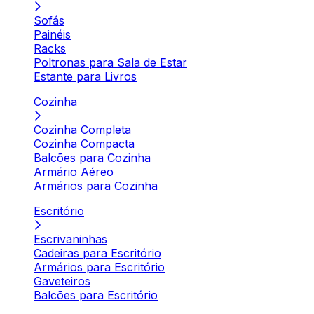
Sofás
Painéis
Racks
Poltronas para Sala de Estar
Estante para Livros
Cozinha
Cozinha Completa
Cozinha Compacta
Balcões para Cozinha
Armário Aéreo
Armários para Cozinha
Escritório
Escrivaninhas
Cadeiras para Escritório
Armários para Escritório
Gaveteiros
Balcões para Escritório