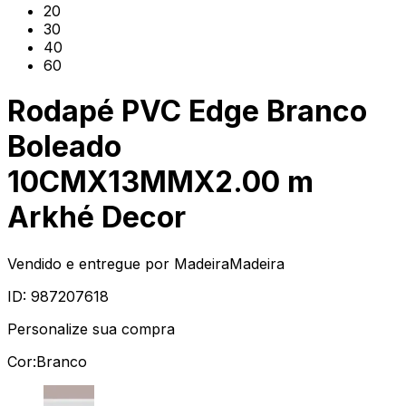
20
30
40
60
Rodapé PVC Edge Branco
Boleado
10CMX13MMX2.00 m
Arkhé Decor
Vendido e entregue por
MadeiraMadeira
ID:
987207618
Personalize sua compra
Cor:
Branco