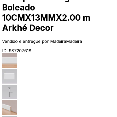
Boleado
10CMX13MMX2.00 m
Arkhé Decor
Vendido e entregue por
MadeiraMadeira
ID:
987207618