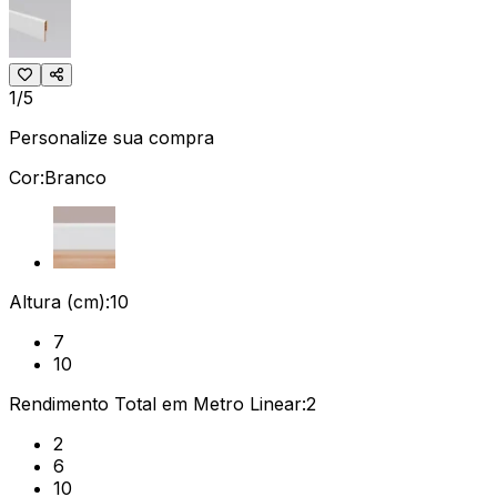
1/5
Personalize sua compra
Cor:
Branco
Altura (cm):
10
7
10
Rendimento Total em Metro Linear:
2
2
6
10