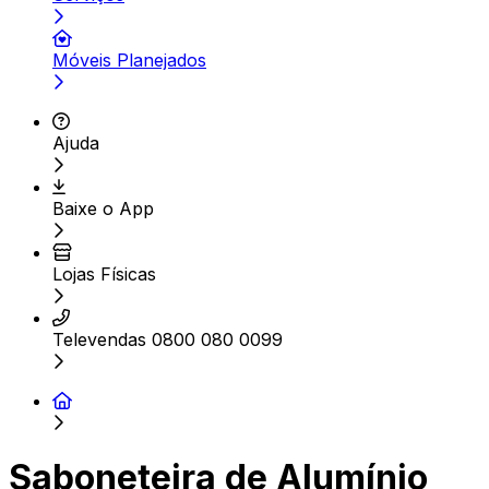
Móveis Planejados
Ajuda
Baixe o App
Lojas Físicas
Televendas 0800 080 0099
Saboneteira de Alumínio