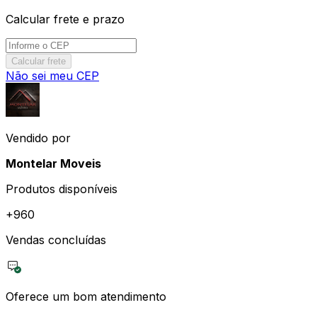
Calcular frete e prazo
Calcular frete
Não sei meu CEP
Vendido por
Montelar Moveis
Produtos disponíveis
+
960
Vendas concluídas
Oferece um bom atendimento