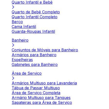
Quarto Infantil e Bebê
Quarto de Bebê Completo
Quarto Infantil Completo
Berço
Cama Infantil
Guarda-Roupas Infantil
Banheiro
Conjuntos de Móveis para Banheiro
Armários para Banheiro
Espelheiras
Gabinetes para Banheiro
Área de Serviço
Armários Multiuso para Lavanderia
Tábua de Passar Multiuso
Área de Serviço Completa
Armário Multiuso para Tanques
Sapateiras para Área de Serviço