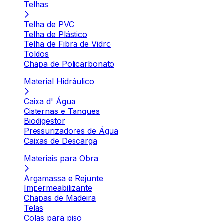
Telhas
Telha de PVC
Telha de Plástico
Telha de Fibra de Vidro
Toldos
Chapa de Policarbonato
Material Hidráulico
Caixa d' Água
Cisternas e Tanques
Biodigestor
Pressurizadores de Água
Caixas de Descarga
Materiais para Obra
Argamassa e Rejunte
Impermeabilizante
Chapas de Madeira
Telas
Colas para piso