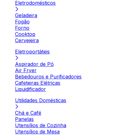
Eletrodomésticos
Geladeira
Fogão
Forno
Cooktop
Cervejeira
Eletroportáteis
Aspirador de Pó
Air Fryer
Bebedouros e Purificadores
Cafeteiras Elétricas
Liquidificador
Utilidades Domésticas
Chá e Café
Panelas
Utensílios de Cozinha
Utensílios de Mesa