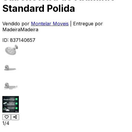
Standard Polida
Vendido por
Montelar Moveis
| Entregue por
MadeiraMadeira
ID:
837140657
1/4