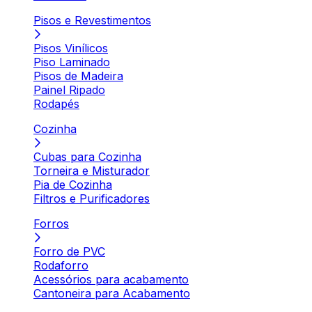
Pisos e Revestimentos
Pisos Vinílicos
Piso Laminado
Pisos de Madeira
Painel Ripado
Rodapés
Cozinha
Cubas para Cozinha
Torneira e Misturador
Pia de Cozinha
Filtros e Purificadores
Forros
Forro de PVC
Rodaforro
Acessórios para acabamento
Cantoneira para Acabamento