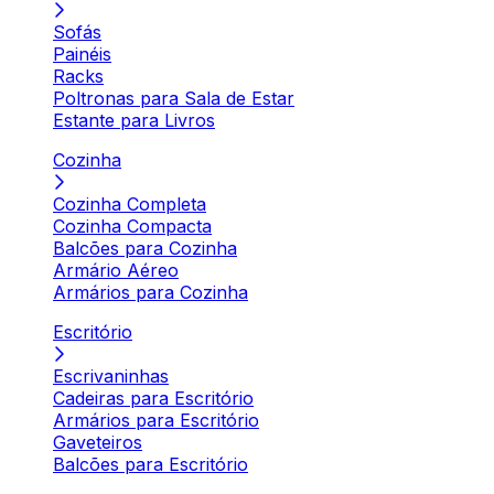
Sofás
Painéis
Racks
Poltronas para Sala de Estar
Estante para Livros
Cozinha
Cozinha Completa
Cozinha Compacta
Balcões para Cozinha
Armário Aéreo
Armários para Cozinha
Escritório
Escrivaninhas
Cadeiras para Escritório
Armários para Escritório
Gaveteiros
Balcões para Escritório