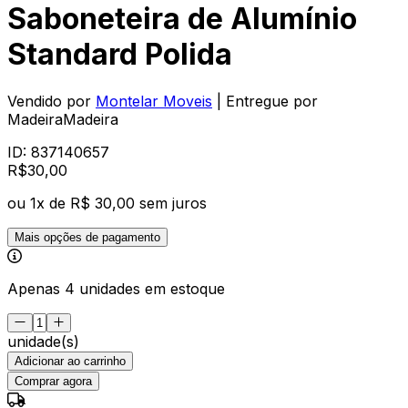
Saboneteira de Alumínio
Standard Polida
Vendido por
Montelar Moveis
| Entregue por
MadeiraMadeira
ID:
837140657
R$
30
,
00
ou
1
x de
R$ 30,00
sem juros
Mais opções de pagamento
Apenas 4 unidades em estoque
unidade(s)
Adicionar ao carrinho
Comprar agora