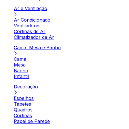
Ar e Ventilação
Ar Condicionado
Ventiladores
Cortinas de Ar
Climatizador de Ar
Cama, Mesa e Banho
Cama
Mesa
Banho
Infantil
Decoração
Espelhos
Tapetes
Quadros
Cortinas
Papel de Parede