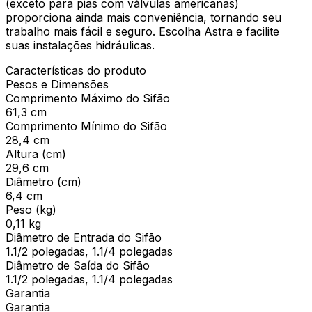
(exceto para pias com válvulas americanas)
proporciona ainda mais conveniência, tornando seu
trabalho mais fácil e seguro. Escolha Astra e facilite
suas instalações hidráulicas.
Características do produto
Pesos e Dimensões
Comprimento Máximo do Sifão
61,3 cm
Comprimento Mínimo do Sifão
28,4 cm
Altura (cm)
29,6 cm
Diâmetro (cm)
6,4 cm
Peso (kg)
0,11 kg
Diâmetro de Entrada do Sifão
1.1/2 polegadas, 1.1/4 polegadas
Diâmetro de Saída do Sifão
1.1/2 polegadas, 1.1/4 polegadas
Garantia
Garantia