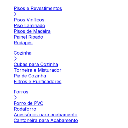
Pisos e Revestimentos
Pisos Vinílicos
Piso Laminado
Pisos de Madeira
Painel Ripado
Rodapés
Cozinha
Cubas para Cozinha
Torneira e Misturador
Pia de Cozinha
Filtros e Purificadores
Forros
Forro de PVC
Rodaforro
Acessórios para acabamento
Cantoneira para Acabamento