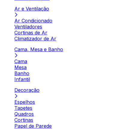
Ar e Ventilação
Ar Condicionado
Ventiladores
Cortinas de Ar
Climatizador de Ar
Cama, Mesa e Banho
Cama
Mesa
Banho
Infantil
Decoração
Espelhos
Tapetes
Quadros
Cortinas
Papel de Parede