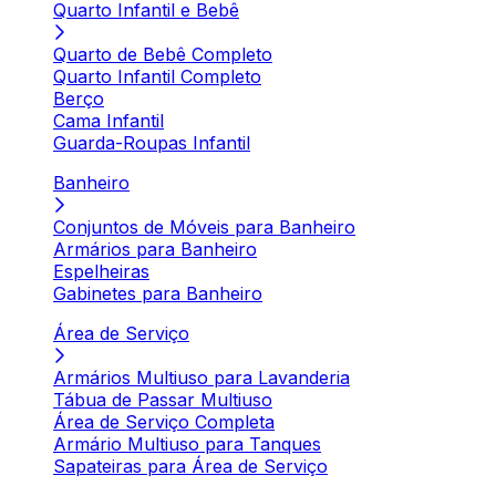
Quarto Infantil e Bebê
Quarto de Bebê Completo
Quarto Infantil Completo
Berço
Cama Infantil
Guarda-Roupas Infantil
Banheiro
Conjuntos de Móveis para Banheiro
Armários para Banheiro
Espelheiras
Gabinetes para Banheiro
Área de Serviço
Armários Multiuso para Lavanderia
Tábua de Passar Multiuso
Área de Serviço Completa
Armário Multiuso para Tanques
Sapateiras para Área de Serviço