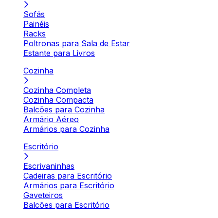
Sofás
Painéis
Racks
Poltronas para Sala de Estar
Estante para Livros
Cozinha
Cozinha Completa
Cozinha Compacta
Balcões para Cozinha
Armário Aéreo
Armários para Cozinha
Escritório
Escrivaninhas
Cadeiras para Escritório
Armários para Escritório
Gaveteiros
Balcões para Escritório