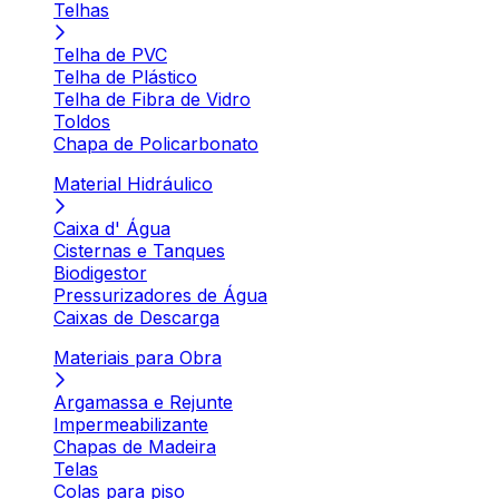
Telhas
Telha de PVC
Telha de Plástico
Telha de Fibra de Vidro
Toldos
Chapa de Policarbonato
Material Hidráulico
Caixa d' Água
Cisternas e Tanques
Biodigestor
Pressurizadores de Água
Caixas de Descarga
Materiais para Obra
Argamassa e Rejunte
Impermeabilizante
Chapas de Madeira
Telas
Colas para piso