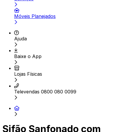
Móveis Planejados
Ajuda
Baixe o App
Lojas Físicas
Televendas 0800 080 0099
Sifão Sanfonado com