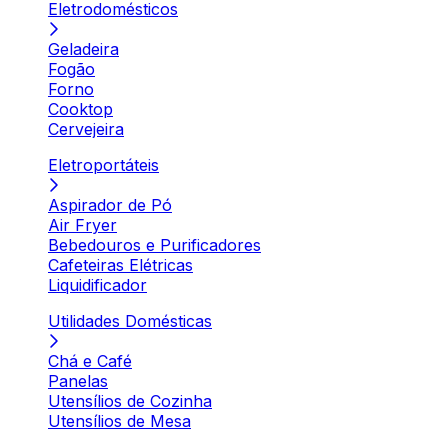
Eletrodomésticos
Geladeira
Fogão
Forno
Cooktop
Cervejeira
Eletroportáteis
Aspirador de Pó
Air Fryer
Bebedouros e Purificadores
Cafeteiras Elétricas
Liquidificador
Utilidades Domésticas
Chá e Café
Panelas
Utensílios de Cozinha
Utensílios de Mesa