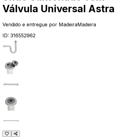
Válvula Universal Astra
Vendido e entregue por
MadeiraMadeira
ID:
316552962