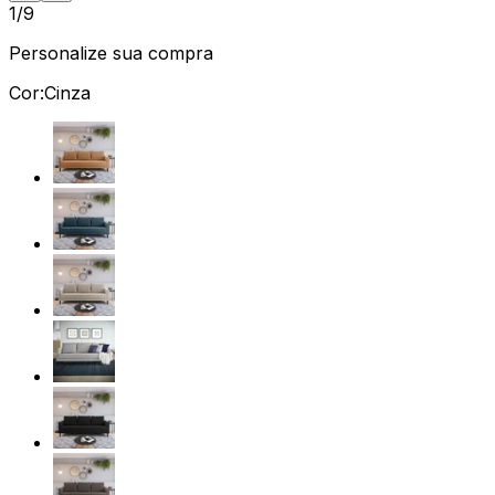
1/9
Personalize sua compra
Cor:
Cinza