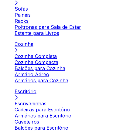
Sofás
Painéis
Racks
Poltronas para Sala de Estar
Estante para Livros
Cozinha
Cozinha Completa
Cozinha Compacta
Balcões para Cozinha
Armário Aéreo
Armários para Cozinha
Escritório
Escrivaninhas
Cadeiras para Escritório
Armários para Escritório
Gaveteiros
Balcões para Escritório