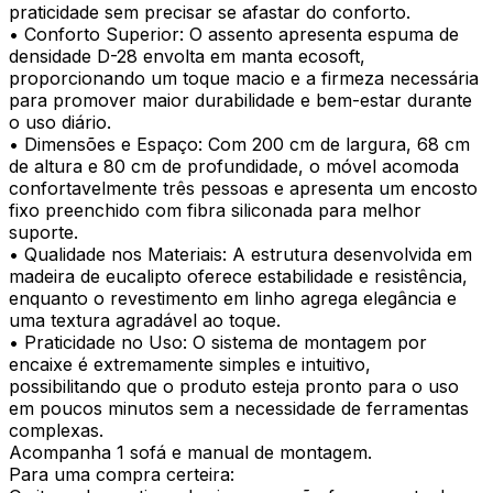
praticidade sem precisar se afastar do conforto.
• Conforto Superior: O assento apresenta espuma de
densidade D-28 envolta em manta ecosoft,
proporcionando um toque macio e a firmeza necessária
para promover maior durabilidade e bem-estar durante
o uso diário.
• Dimensões e Espaço: Com 200 cm de largura, 68 cm
de altura e 80 cm de profundidade, o móvel acomoda
confortavelmente três pessoas e apresenta um encosto
fixo preenchido com fibra siliconada para melhor
suporte.
• Qualidade nos Materiais: A estrutura desenvolvida em
madeira de eucalipto oferece estabilidade e resistência,
enquanto o revestimento em linho agrega elegância e
uma textura agradável ao toque.
• Praticidade no Uso: O sistema de montagem por
encaixe é extremamente simples e intuitivo,
possibilitando que o produto esteja pronto para o uso
em poucos minutos sem a necessidade de ferramentas
complexas.
Acompanha 1 sofá e manual de montagem.
Para uma compra certeira: