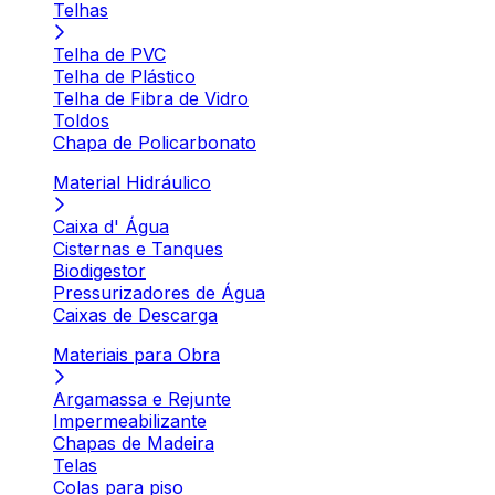
Telhas
Telha de PVC
Telha de Plástico
Telha de Fibra de Vidro
Toldos
Chapa de Policarbonato
Material Hidráulico
Caixa d' Água
Cisternas e Tanques
Biodigestor
Pressurizadores de Água
Caixas de Descarga
Materiais para Obra
Argamassa e Rejunte
Impermeabilizante
Chapas de Madeira
Telas
Colas para piso