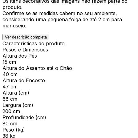
Os itens decorativos das imagens não fazem parte do
produto.
Confirme se as medidas cabem no seu ambiente,
considerando uma pequena folga de até 2 cm para
manuseio.
Ver descrição completa
Características do produto
Pesos e Dimensões
Altura dos Pés
15 cm
Altura do Assento até o Chão
40 cm
Altura do Encosto
47 cm
Altura (cm)
68 cm
Largura (cm)
200 cm
Profundidade (cm)
80 cm
Peso (kg)
38 kg