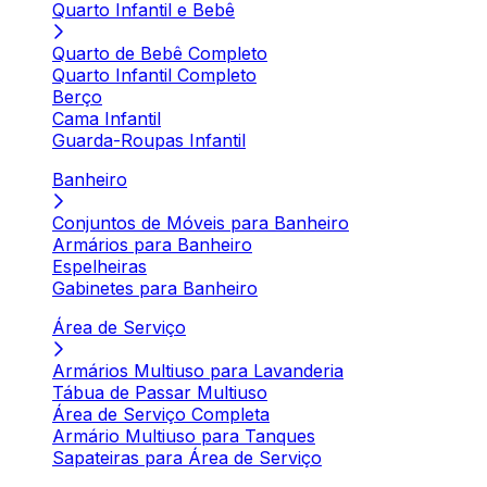
Quarto Infantil e Bebê
Quarto de Bebê Completo
Quarto Infantil Completo
Berço
Cama Infantil
Guarda-Roupas Infantil
Banheiro
Conjuntos de Móveis para Banheiro
Armários para Banheiro
Espelheiras
Gabinetes para Banheiro
Área de Serviço
Armários Multiuso para Lavanderia
Tábua de Passar Multiuso
Área de Serviço Completa
Armário Multiuso para Tanques
Sapateiras para Área de Serviço