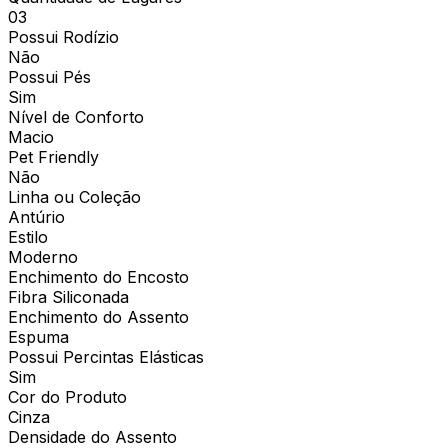
03
Possui Rodízio
Não
Possui Pés
Sim
Nível de Conforto
Macio
Pet Friendly
Não
Linha ou Coleção
Antúrio
Estilo
Moderno
Enchimento do Encosto
Fibra Siliconada
Enchimento do Assento
Espuma
Possui Percintas Elásticas
Sim
Cor do Produto
Cinza
Densidade do Assento