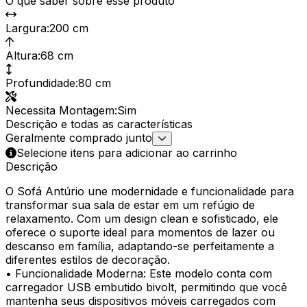
O que saber sobre esse produto
Largura
:
200 cm
Altura
:
68 cm
Profundidade
:
80 cm
Necessita Montagem
:
Sim
Descrição e todas as características
Geralmente comprado junto
Selecione itens para adicionar ao carrinho
Descrição
O Sofá Antúrio une modernidade e funcionalidade para
transformar sua sala de estar em um refúgio de
relaxamento. Com um design clean e sofisticado, ele
oferece o suporte ideal para momentos de lazer ou
descanso em família, adaptando-se perfeitamente a
diferentes estilos de decoração.
• Funcionalidade Moderna: Este modelo conta com
carregador USB embutido bivolt, permitindo que você
mantenha seus dispositivos móveis carregados com