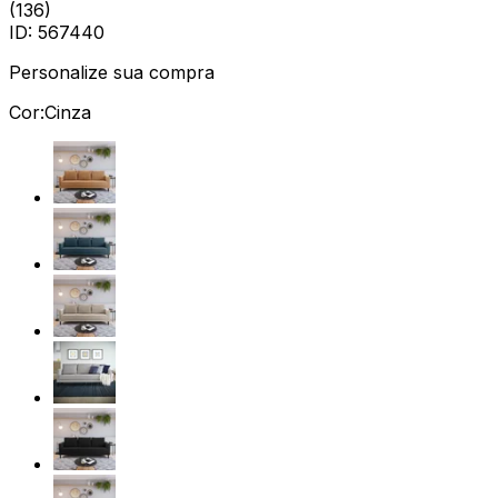
(
136
)
ID:
567440
Personalize sua compra
Cor:
Cinza