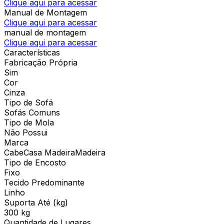
Clique aqui para acessar
Manual de Montagem
Clique aqui para acessar
manual de montagem
Clique aqui para acessar
Características
Fabricação Própria
Sim
Cor
Cinza
Tipo de Sofá
Sofás Comuns
Tipo de Mola
Não Possui
Marca
CabeCasa MadeiraMadeira
Tipo de Encosto
Fixo
Tecido Predominante
Linho
Suporta Até (kg)
300 kg
Quantidade de Lugares