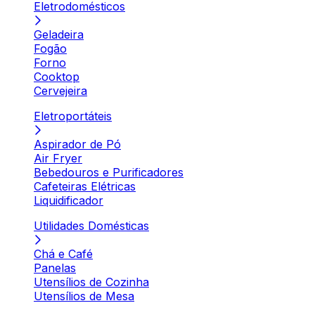
Eletrodomésticos
Geladeira
Fogão
Forno
Cooktop
Cervejeira
Eletroportáteis
Aspirador de Pó
Air Fryer
Bebedouros e Purificadores
Cafeteiras Elétricas
Liquidificador
Utilidades Domésticas
Chá e Café
Panelas
Utensílios de Cozinha
Utensílios de Mesa