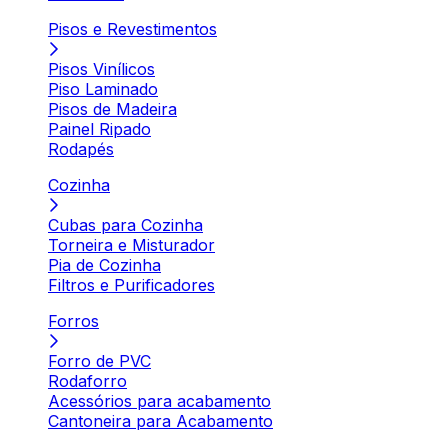
Pisos e Revestimentos
Pisos Vinílicos
Piso Laminado
Pisos de Madeira
Painel Ripado
Rodapés
Cozinha
Cubas para Cozinha
Torneira e Misturador
Pia de Cozinha
Filtros e Purificadores
Forros
Forro de PVC
Rodaforro
Acessórios para acabamento
Cantoneira para Acabamento