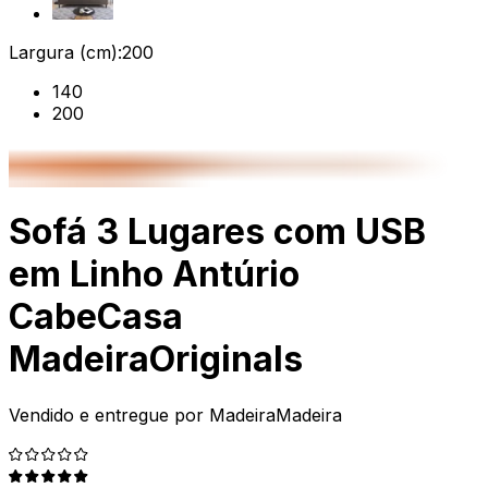
Largura (cm):
200
140
200
Sofá 3 Lugares com USB
em Linho Antúrio
CabeCasa
MadeiraOriginals
Vendido e entregue por
MadeiraMadeira