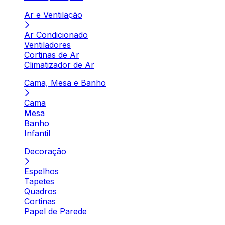
Ar e Ventilação
Ar Condicionado
Ventiladores
Cortinas de Ar
Climatizador de Ar
Cama, Mesa e Banho
Cama
Mesa
Banho
Infantil
Decoração
Espelhos
Tapetes
Quadros
Cortinas
Papel de Parede