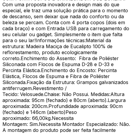
Com uma proposta inovadora e design mais do que
especial, ele traz uma solução prática para o momento
de descanso, sem deixar que nada do conforto ou da
beleza se percam. Conta com 4 porta copos (dois em
cada braço) e com Entrada USB para carregamento do
seu celular ou gadget. Simplesmente o item que falta
para o seu lar!Informações técnicas:Material da
estrutura: Madeira Maciça de Eucalipto 100% de
reflorestamento, produto ecologicamente
correto.Enchimento do Assento: Fibra de Poliéster
Siliconada com Flocos de Espuma D-28 e D-33 e
Percinta Elástica.Enchimento do Encosto: Percinta
Elástica, Flocos de Espuma e Fibra de Poliéster
Siliconada.Fixação da Estrutura: Grampos galvanizados
antiferrugem.Revestimento /
Tecido: Velosuede.Chaise: Não Possui. Medidas:Altura
aproximada: 95cm (fechado) e 80cm (aberto).Largura
aproximada: 200cm.Profundidade aproximada: 90cm
(fechado) e 146cm (aberto)Peso
aproximado: 66,00kg.Necessita
Montagem: Sim.Necessita Montador Especializado: Não.
A montagem do produto pode ser feita facilmente