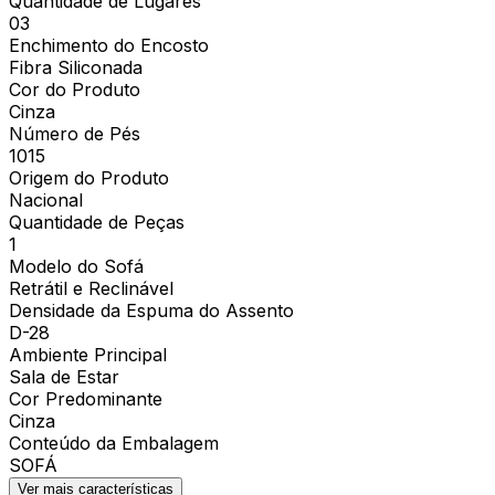
Quantidade de Lugares
03
Enchimento do Encosto
Fibra Siliconada
Cor do Produto
Cinza
Número de Pés
1015
Origem do Produto
Nacional
Quantidade de Peças
1
Modelo do Sofá
Retrátil e Reclinável
Densidade da Espuma do Assento
D-28
Ambiente Principal
Sala de Estar
Cor Predominante
Cinza
Conteúdo da Embalagem
SOFÁ
Ver mais características