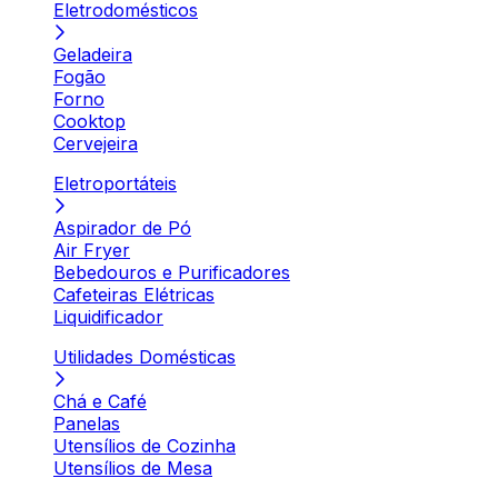
Eletrodomésticos
Geladeira
Fogão
Forno
Cooktop
Cervejeira
Eletroportáteis
Aspirador de Pó
Air Fryer
Bebedouros e Purificadores
Cafeteiras Elétricas
Liquidificador
Utilidades Domésticas
Chá e Café
Panelas
Utensílios de Cozinha
Utensílios de Mesa