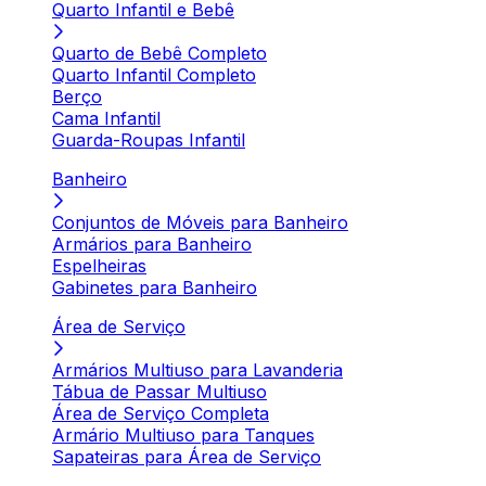
Quarto Infantil e Bebê
Quarto de Bebê Completo
Quarto Infantil Completo
Berço
Cama Infantil
Guarda-Roupas Infantil
Banheiro
Conjuntos de Móveis para Banheiro
Armários para Banheiro
Espelheiras
Gabinetes para Banheiro
Área de Serviço
Armários Multiuso para Lavanderia
Tábua de Passar Multiuso
Área de Serviço Completa
Armário Multiuso para Tanques
Sapateiras para Área de Serviço