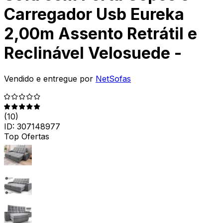
Carregador Usb Eureka
2,00m Assento Retrátil e
Reclinável Velosuede -
Vendido e entregue por
NetSofas
(
10
)
ID:
307148977
Top Ofertas