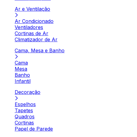
Ar e Ventilação
Ar Condicionado
Ventiladores
Cortinas de Ar
Climatizador de Ar
Cama, Mesa e Banho
Cama
Mesa
Banho
Infantil
Decoração
Espelhos
Tapetes
Quadros
Cortinas
Papel de Parede