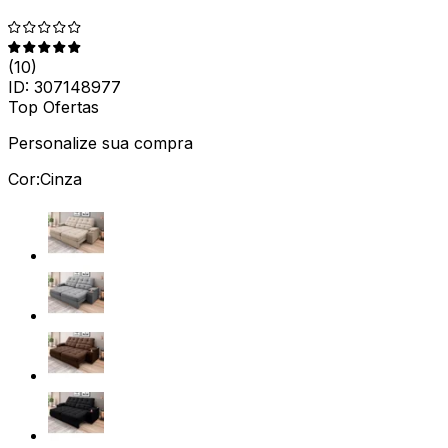
(
10
)
ID:
307148977
Top Ofertas
Personalize sua compra
Cor:
Cinza