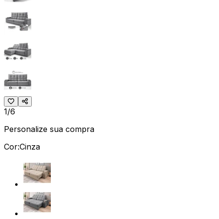
1/6
Personalize sua compra
Cor:
Cinza