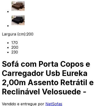
Largura (cm):
200
170
200
230
Sofá com Porta Copos e
Carregador Usb Eureka
2,00m Assento Retrátil e
Reclinável Velosuede -
Vendido e entregue por
NetSofas