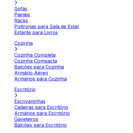
Sofás
Painéis
Racks
Poltronas para Sala de Estar
Estante para Livros
Cozinha
Cozinha Completa
Cozinha Compacta
Balcões para Cozinha
Armário Aéreo
Armários para Cozinha
Escritório
Escrivaninhas
Cadeiras para Escritório
Armários para Escritório
Gaveteiros
Balcões para Escritório