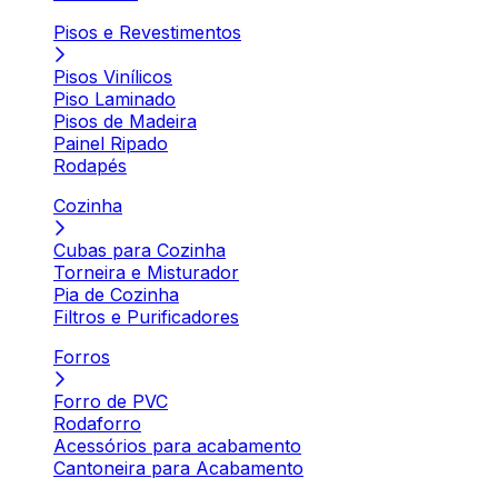
Pisos e Revestimentos
Pisos Vinílicos
Piso Laminado
Pisos de Madeira
Painel Ripado
Rodapés
Cozinha
Cubas para Cozinha
Torneira e Misturador
Pia de Cozinha
Filtros e Purificadores
Forros
Forro de PVC
Rodaforro
Acessórios para acabamento
Cantoneira para Acabamento