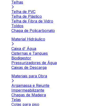
Telhas
Telha de PVC
Telha de Plástico
Telha de Fibra de Vidro
Toldos
Chapa de Policarbonato
Material Hidráulico
Caixa d' Água
Cisternas e Tanques
Biodigestor
Pressurizadores de Água
Caixas de Descarga
Materiais para Obra
Argamassa e Rejunte
Impermeabilizante
Chapas de Madeira
Telas
Colas para piso