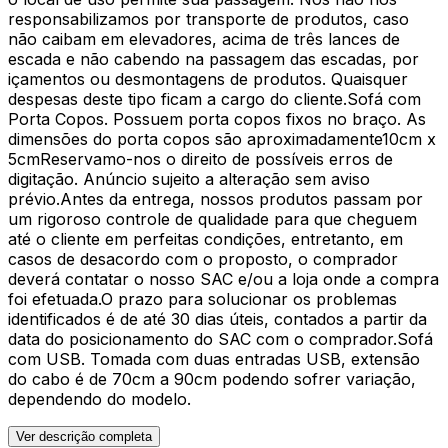
responsabilizamos por transporte de produtos, caso
não caibam em elevadores, acima de três lances de
escada e não cabendo na passagem das escadas, por
içamentos ou desmontagens de produtos. Quaisquer
despesas deste tipo ficam a cargo do cliente.Sofá com
Porta Copos. Possuem porta copos fixos no braço. As
dimensões do porta copos são aproximadamente10cm x
5cmReservamo-nos o direito de possíveis erros de
digitação. Anúncio sujeito a alteração sem aviso
prévio.Antes da entrega, nossos produtos passam por
um rigoroso controle de qualidade para que cheguem
até o cliente em perfeitas condições, entretanto, em
casos de desacordo com o proposto, o comprador
deverá contatar o nosso SAC e/ou a loja onde a compra
foi efetuada.O prazo para solucionar os problemas
identificados é de até 30 dias úteis, contados a partir da
data do posicionamento do SAC com o comprador.Sofá
com USB. Tomada com duas entradas USB, extensão
do cabo é de 70cm a 90cm podendo sofrer variação,
dependendo do modelo.
Ver descrição completa