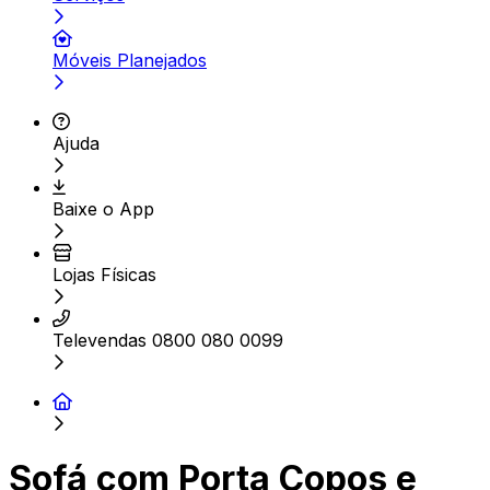
Móveis Planejados
Ajuda
Baixe o App
Lojas Físicas
Televendas 0800 080 0099
Sofá com Porta Copos e