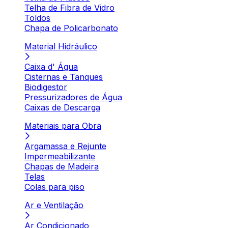
Telha de Fibra de Vidro
Toldos
Chapa de Policarbonato
Material Hidráulico
Caixa d' Água
Cisternas e Tanques
Biodigestor
Pressurizadores de Água
Caixas de Descarga
Materiais para Obra
Argamassa e Rejunte
Impermeabilizante
Chapas de Madeira
Telas
Colas para piso
Ar e Ventilação
Ar Condicionado