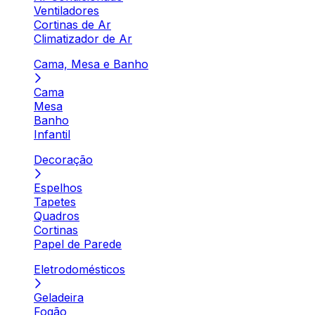
Ventiladores
Cortinas de Ar
Climatizador de Ar
Cama, Mesa e Banho
Cama
Mesa
Banho
Infantil
Decoração
Espelhos
Tapetes
Quadros
Cortinas
Papel de Parede
Eletrodomésticos
Geladeira
Fogão