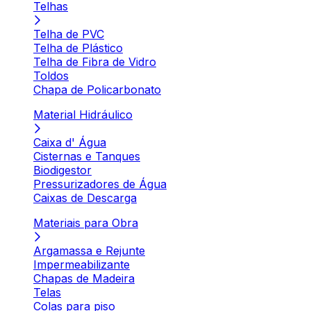
Telhas
Telha de PVC
Telha de Plástico
Telha de Fibra de Vidro
Toldos
Chapa de Policarbonato
Material Hidráulico
Caixa d' Água
Cisternas e Tanques
Biodigestor
Pressurizadores de Água
Caixas de Descarga
Materiais para Obra
Argamassa e Rejunte
Impermeabilizante
Chapas de Madeira
Telas
Colas para piso