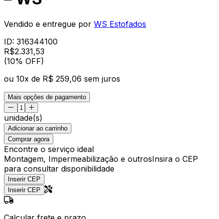
Vendido e entregue por
WS Estofados
ID:
316344100
R$
2.331
,
53
(10% OFF)
ou
10
x de
R$ 259,06
sem juros
Mais opções de pagamento
unidade(s)
Adicionar ao carrinho
Comprar agora
Encontre o serviço ideal
Montagem, Impermeabilização e outros
Insira o CEP
para consultar disponibilidade
Inserir CEP
Inserir CEP
Calcular frete e prazo