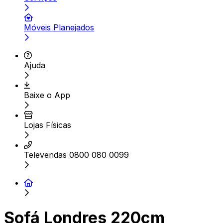
Móveis Planejados
Ajuda
Baixe o App
Lojas Físicas
Televendas 0800 080 0099
Sofá Londres 220cm