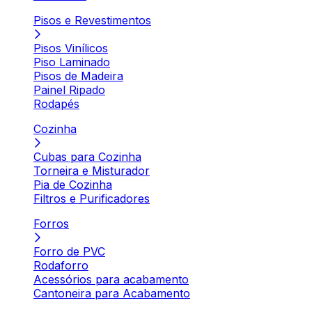
Pisos e Revestimentos
Pisos Vinílicos
Piso Laminado
Pisos de Madeira
Painel Ripado
Rodapés
Cozinha
Cubas para Cozinha
Torneira e Misturador
Pia de Cozinha
Filtros e Purificadores
Forros
Forro de PVC
Rodaforro
Acessórios para acabamento
Cantoneira para Acabamento