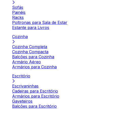
Sofás
Painéis
Racks
Poltronas para Sala de Estar
Estante para Livros
Cozinha
Cozinha Completa
Cozinha Compacta
Balcões para Cozinha
Armário Aéreo
Armários para Cozinha
Escritório
Escrivaninhas
Cadeiras para Escritório
Armários para Escritório
Gaveteiros
Balcões para Escritório