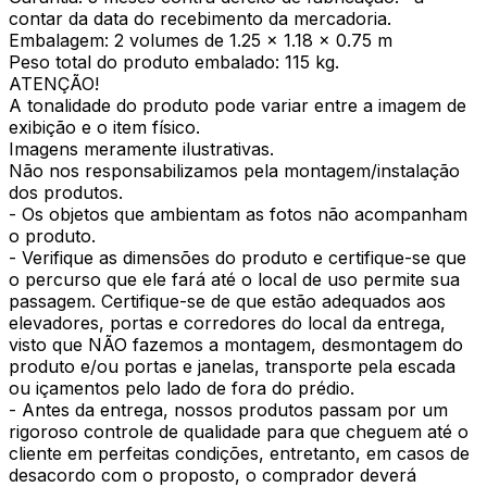
contar da data do recebimento da mercadoria.
Embalagem: 2 volumes de 1.25 x 1.18 x 0.75 m
Peso total do produto embalado: 115 kg.
ATENÇÃO!
A tonalidade do produto pode variar entre a imagem de
exibição e o item físico.
Imagens meramente ilustrativas.
Não nos responsabilizamos pela montagem/instalação
dos produtos.
- Os objetos que ambientam as fotos não acompanham
o produto.
- Verifique as dimensões do produto e certifique-se que
o percurso que ele fará até o local de uso permite sua
passagem. Certifique-se de que estão adequados aos
elevadores, portas e corredores do local da entrega,
visto que NÃO fazemos a montagem, desmontagem do
produto e/ou portas e janelas, transporte pela escada
ou içamentos pelo lado de fora do prédio.
- Antes da entrega, nossos produtos passam por um
rigoroso controle de qualidade para que cheguem até o
cliente em perfeitas condições, entretanto, em casos de
desacordo com o proposto, o comprador deverá