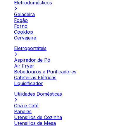
Eletrodomésticos
Geladeira
Fogão
Forno
Cooktop
Cervejeira
Eletroportáteis
Aspirador de Pó
Air Fryer
Bebedouros e Purificadores
Cafeteiras Elétricas
Liquidificador
Utilidades Domésticas
Chá e Café
Panelas
Utensílios de Cozinha
Utensílios de Mesa