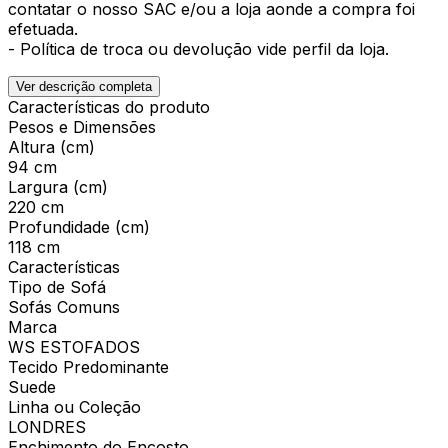
contatar o nosso SAC e/ou a loja aonde a compra foi
efetuada.
- Política de troca ou devolução vide perfil da loja.
Ver descrição completa
Características do produto
Pesos e Dimensões
Altura (cm)
94 cm
Largura (cm)
220 cm
Profundidade (cm)
118 cm
Características
Tipo de Sofá
Sofás Comuns
Marca
WS ESTOFADOS
Tecido Predominante
Suede
Linha ou Coleção
LONDRES
Enchimento do Encosto