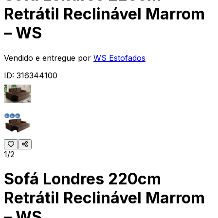
Retrátil Reclinável Marrom
– WS
Vendido e entregue por
WS Estofados
ID:
316344100
1/2
Sofá Londres 220cm
Retrátil Reclinável Marrom
– WS