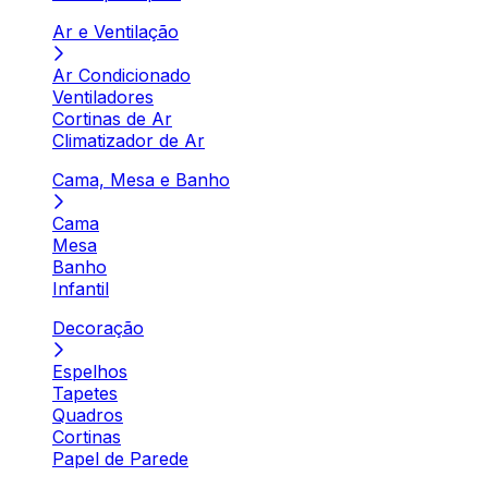
Ar e Ventilação
Ar Condicionado
Ventiladores
Cortinas de Ar
Climatizador de Ar
Cama, Mesa e Banho
Cama
Mesa
Banho
Infantil
Decoração
Espelhos
Tapetes
Quadros
Cortinas
Papel de Parede