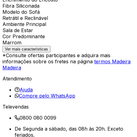
Fibra Siliconada
Modelo do Sofá
Retrátil e Reclinável
Ambiente Principal
Sala de Estar
Cor Predominante
Marrom
Ver mais características
*Consulte ofertas participantes e adquira mais
informações sobre os fretes na página
termos Madeira
Madeira
Atendimento
Ajuda
Compre pelo WhatsApp
Televendas
0800 080 0099
De Segunda a sábado, das 08h às 20h. Exceto
feriados.