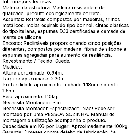
Informações técnicas:
Material da estrutura: Madeira resistente e de
qualidade, produto ecologicamente correto.
Assentos: Retráteis compostos por madeiras, trilhos
metálicos, molas espirais do tipo bonnel, cintas elásticas
do tipo italiana, espumas D33 certificadas e camada de
manta de silicone.
Encosto: Reclináveis proporcionando cinco posições
diferentes, compostos por madeira, fibras de silicone e
espumas agregadas para aumento de resiliência.
Revestimento / Tecido: Suede.
Medidas:
Altura aproximada: 0,94m.
Largura aproximada: 2.20m.
Profundidade aproximada: fechado 1.18cm e aberto
1.65m.
Peso aproximado: 110kg.
Necessita Montagem: Sim.
Necessita Montador Especializado: Não! Pode ser
montado por uma PESSOA SOZINHA. Manual de
montagem e utilização acompanha o produto.
Capacidade em KG por Lugar: Aproximadamente 100kg.
Garantia: 3 meses contra defeito de fabricação. *a