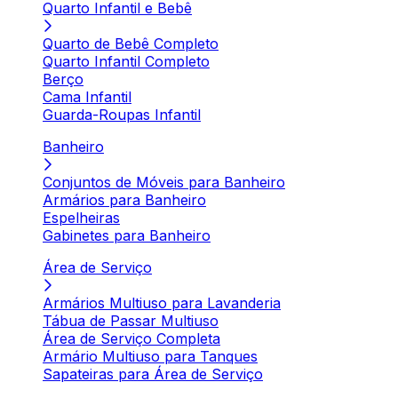
Quarto Infantil e Bebê
Quarto de Bebê Completo
Quarto Infantil Completo
Berço
Cama Infantil
Guarda-Roupas Infantil
Banheiro
Conjuntos de Móveis para Banheiro
Armários para Banheiro
Espelheiras
Gabinetes para Banheiro
Área de Serviço
Armários Multiuso para Lavanderia
Tábua de Passar Multiuso
Área de Serviço Completa
Armário Multiuso para Tanques
Sapateiras para Área de Serviço