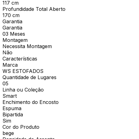
117 cm
Profundidade Total Aberto
170 cm
Garantia
Garantia
03 Meses
Montagem
Necessita Montagem
Não
Características
Marca
WS ESTOFADOS
Quantidade de Lugares
05
Linha ou Coleção
Smart
Enchimento do Encosto
Espuma
Bipartida
Sim
Cor do Produto
bege