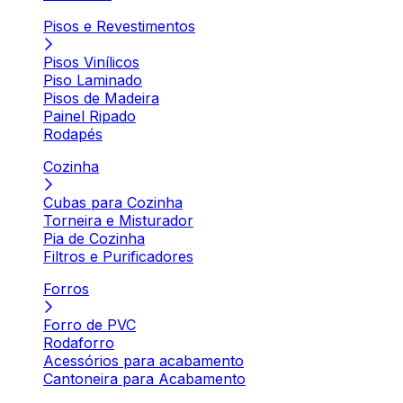
Pisos e Revestimentos
Pisos Vinílicos
Piso Laminado
Pisos de Madeira
Painel Ripado
Rodapés
Cozinha
Cubas para Cozinha
Torneira e Misturador
Pia de Cozinha
Filtros e Purificadores
Forros
Forro de PVC
Rodaforro
Acessórios para acabamento
Cantoneira para Acabamento