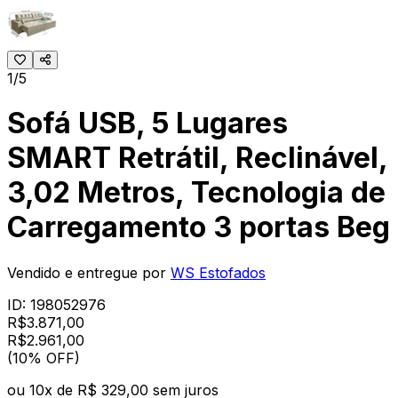
1/5
Sofá USB, 5 Lugares
SMART Retrátil, Reclinável,
3,02 Metros, Tecnologia de
Carregamento 3 portas Beg
Vendido e entregue por
WS Estofados
ID:
198052976
R$
3.871,00
R$
2.961
,
00
(10% OFF)
ou
10
x de
R$ 329,00
sem juros