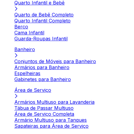
Quarto Infantil e Bebê
Quarto de Bebê Completo
Quarto Infantil Completo
Berço
Cama Infantil
Guarda-Roupas Infantil
Banheiro
Conjuntos de Móveis para Banheiro
Armários para Banheiro
Espelheiras
Gabinetes para Banheiro
Área de Serviço
Armários Multiuso para Lavanderia
Tábua de Passar Multiuso
Área de Serviço Completa
Armário Multiuso para Tanques
Sapateiras para Área de Serviço