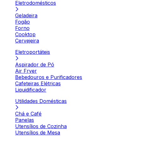
Eletrodomésticos
Geladeira
Fogão
Forno
Cooktop
Cervejeira
Eletroportáteis
Aspirador de Pó
Air Fryer
Bebedouros e Purificadores
Cafeteiras Elétricas
Liquidificador
Utilidades Domésticas
Chá e Café
Panelas
Utensílios de Cozinha
Utensílios de Mesa