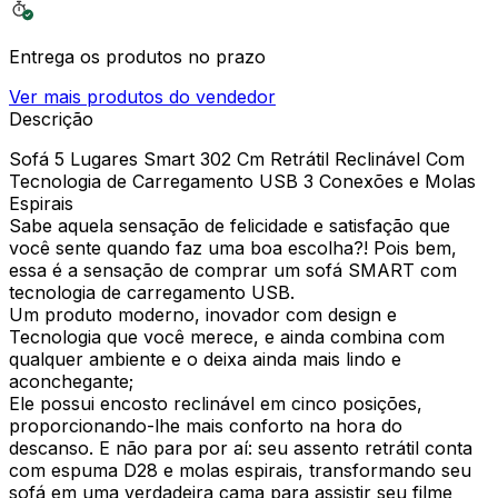
Entrega os produtos no prazo
Ver mais produtos do vendedor
Descrição
Sofá 5 Lugares Smart 302 Cm Retrátil Reclinável Com
Tecnologia de Carregamento USB 3 Conexões e Molas
Espirais
Sabe aquela sensação de felicidade e satisfação que
você sente quando faz uma boa escolha?! Pois bem,
essa é a sensação de comprar um sofá SMART com
tecnologia de carregamento USB.
Um produto moderno, inovador com design e
Tecnologia que você merece, e ainda combina com
qualquer ambiente e o deixa ainda mais lindo e
aconchegante;
Ele possui encosto reclinável em cinco posições,
proporcionando-lhe mais conforto na hora do
descanso. E não para por aí: seu assento retrátil conta
com espuma D28 e molas espirais, transformando seu
sofá em uma verdadeira cama para assistir seu filme