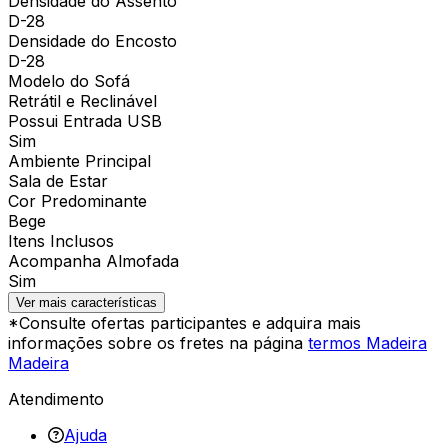
Densidade do Assento
D-28
Densidade do Encosto
D-28
Modelo do Sofá
Retrátil e Reclinável
Possui Entrada USB
Sim
Ambiente Principal
Sala de Estar
Cor Predominante
Bege
Itens Inclusos
Acompanha Almofada
Sim
Ver mais características
*Consulte ofertas participantes e adquira mais
informações sobre os fretes na página
termos Madeira
Madeira
Atendimento
Ajuda