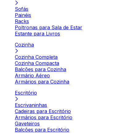
Sofás
Painéis
Racks
Poltronas para Sala de Estar
Estante para Livros
Cozinha
Cozinha Completa
Cozinha Compacta
Balcões para Cozinha
Armário Aéreo
Armários para Cozinha
Escritório
Escrivaninhas
Cadeiras para Escritório
Armários para Escritório
Gaveteiros
Balcões para Escritório