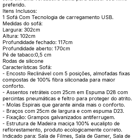
preferido.
Itens Inclusos:
1 Sofá Com Tecnologia de carregamento USB.
Medidas do sofá:
Largura: 302cm
Altura: 102cm
Profundidade fechado: 117cm
Profundidade aberto: 170cm
Pé de tabaco:0,5 cm
Rodas de silicone
Características Sofá:
- Encosto Reclinável com 5 posições, almofadas fixas
compostas de 100% fibra siliconada para maior
conforto.
- Assentos retráteis com 25cm em Espuma D28 com
percintas pneumáticas e feltro para proteger do atrito.
- Molas Espirais que garante ainda mais o conforto.
- Braços com 25cm de largura e com espuma D23.
- Fixação: Grampos galvanizados antiferrugem.
- Estrutura de Madeira maciça 100% eucalipto de
reflorestamento, produto ecologicamente correto.
Indicado para: Sala de Filmes, Sala de Gamer, Sala de