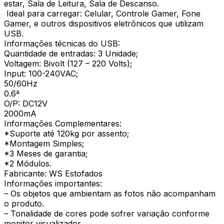
estar, Sala de Leitura, Sala de Descanso.
Ideal para carregar: Celular, Controle Gamer, Fone
Gamer, e outros dispositivos eletrônicos que utilizam
USB.
Informações técnicas do USB:
Quantidade de entradas: 3 Unidade;
Voltagem: Bivolt (127 – 220 Volts);
Input: 100-240VAC;
50/60Hz
0.6ª
O/P: DC12V
2000mA
Informações Complementares:
*Suporte até 120kg por assento;
*Montagem Simples;
*3 Meses de garantia;
*2 Módulos.
Fabricante: WS Estofados
Informações importantes:
– Os objetos que ambientam as fotos não acompanham
o produto.
– Tonalidade de cores pode sofrer variação conforme
monitor visualizador.