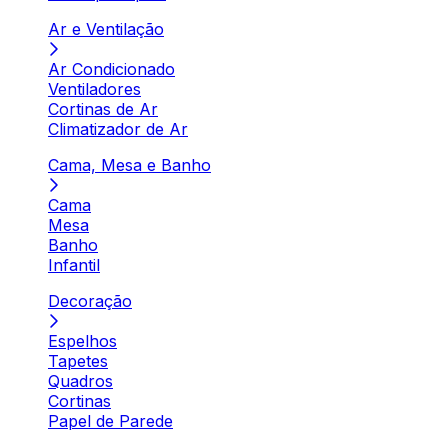
Ar e Ventilação
Ar Condicionado
Ventiladores
Cortinas de Ar
Climatizador de Ar
Cama, Mesa e Banho
Cama
Mesa
Banho
Infantil
Decoração
Espelhos
Tapetes
Quadros
Cortinas
Papel de Parede