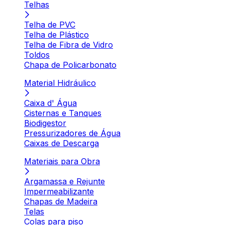
Telhas
Telha de PVC
Telha de Plástico
Telha de Fibra de Vidro
Toldos
Chapa de Policarbonato
Material Hidráulico
Caixa d' Água
Cisternas e Tanques
Biodigestor
Pressurizadores de Água
Caixas de Descarga
Materiais para Obra
Argamassa e Rejunte
Impermeabilizante
Chapas de Madeira
Telas
Colas para piso