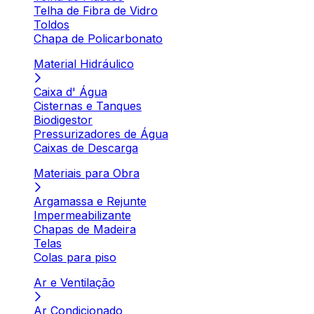
Telha de Fibra de Vidro
Toldos
Chapa de Policarbonato
Material Hidráulico
Caixa d' Água
Cisternas e Tanques
Biodigestor
Pressurizadores de Água
Caixas de Descarga
Materiais para Obra
Argamassa e Rejunte
Impermeabilizante
Chapas de Madeira
Telas
Colas para piso
Ar e Ventilação
Ar Condicionado