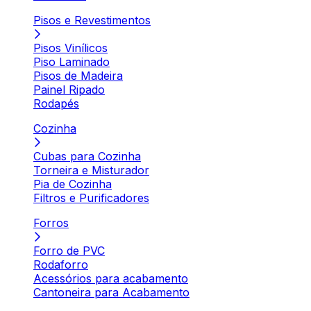
Pisos e Revestimentos
Pisos Vinílicos
Piso Laminado
Pisos de Madeira
Painel Ripado
Rodapés
Cozinha
Cubas para Cozinha
Torneira e Misturador
Pia de Cozinha
Filtros e Purificadores
Forros
Forro de PVC
Rodaforro
Acessórios para acabamento
Cantoneira para Acabamento