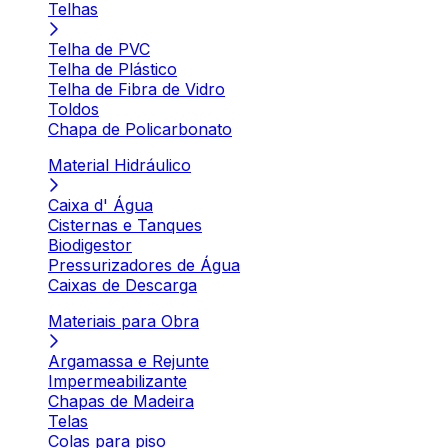
Telhas
Telha de PVC
Telha de Plástico
Telha de Fibra de Vidro
Toldos
Chapa de Policarbonato
Material Hidráulico
Caixa d' Água
Cisternas e Tanques
Biodigestor
Pressurizadores de Água
Caixas de Descarga
Materiais para Obra
Argamassa e Rejunte
Impermeabilizante
Chapas de Madeira
Telas
Colas para piso