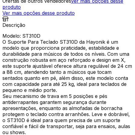
Ofertas de outros vendedores
Ver mais opções desse
produto
Ver mais opções desse produto
Descrição
Modelo: ST310D
O Suporte Para Teclado ST310D da Hayonik é um
modelo que proporciona praticidade, estabilidade e
durabilidade para músicos de todos os níveis. Com uma
construção robusta em aço reforçado e design em X,
este suporte ajustável oferece altura regulável de 24 cm
a 88 cm, atendendo tanto a músicos que tocam
sentados quanto em pé, além disso, este modelo conta
com capacidade para até 25 kg, ideal para teclados de
pequeno e médio porte.
Seu mecanismo de trava em 5 posições e pés
antiderrapantes garantem segurança durante
apresentações, enquanto as almofadas de borracha
protegem o teclado contra arranhões. Leve e dobrável,
o ST310D é ideal para quem precisa de um suporte
confiável e fácil de transportar, seja para ensaios, aulas
ou shows.