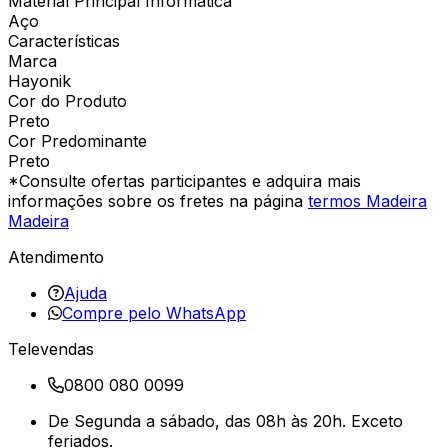
Material Principal Informática
Aço
Características
Marca
Hayonik
Cor do Produto
Preto
Cor Predominante
Preto
*Consulte ofertas participantes e adquira mais
informações sobre os fretes na página
termos Madeira
Madeira
Atendimento
Ajuda
Compre pelo WhatsApp
Televendas
0800 080 0099
De Segunda a sábado, das 08h às 20h. Exceto
feriados.