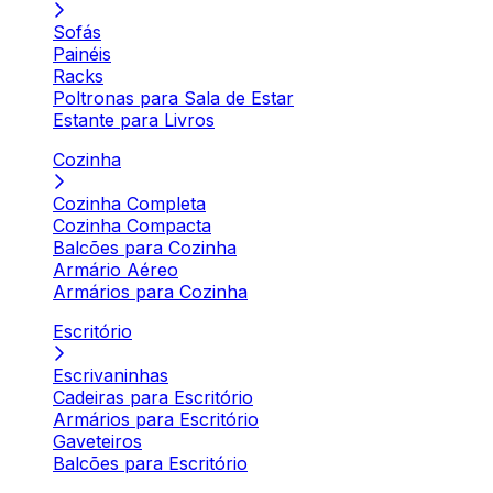
Sofás
Painéis
Racks
Poltronas para Sala de Estar
Estante para Livros
Cozinha
Cozinha Completa
Cozinha Compacta
Balcões para Cozinha
Armário Aéreo
Armários para Cozinha
Escritório
Escrivaninhas
Cadeiras para Escritório
Armários para Escritório
Gaveteiros
Balcões para Escritório