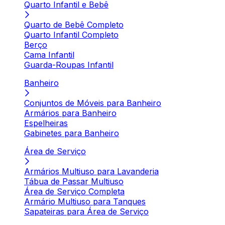
Quarto Infantil e Bebê
Quarto de Bebê Completo
Quarto Infantil Completo
Berço
Cama Infantil
Guarda-Roupas Infantil
Banheiro
Conjuntos de Móveis para Banheiro
Armários para Banheiro
Espelheiras
Gabinetes para Banheiro
Área de Serviço
Armários Multiuso para Lavanderia
Tábua de Passar Multiuso
Área de Serviço Completa
Armário Multiuso para Tanques
Sapateiras para Área de Serviço