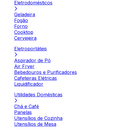
Eletrodomésticos
Geladeira
Fogão
Forno
Cooktop
Cervejeira
Eletroportáteis
Aspirador de Pó
Air Fryer
Bebedouros e Purificadores
Cafeteiras Elétricas
Liquidificador
Utilidades Domésticas
Chá e Café
Panelas
Utensílios de Cozinha
Utensílios de Mesa