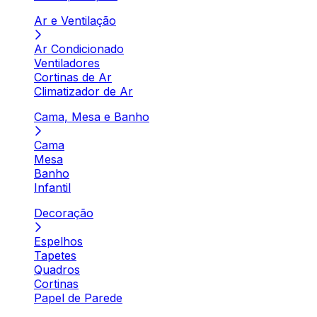
Ar e Ventilação
Ar Condicionado
Ventiladores
Cortinas de Ar
Climatizador de Ar
Cama, Mesa e Banho
Cama
Mesa
Banho
Infantil
Decoração
Espelhos
Tapetes
Quadros
Cortinas
Papel de Parede