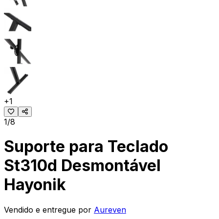
+
1
1/8
Suporte para Teclado
St310d Desmontável
Hayonik
Vendido e entregue por
Aureven