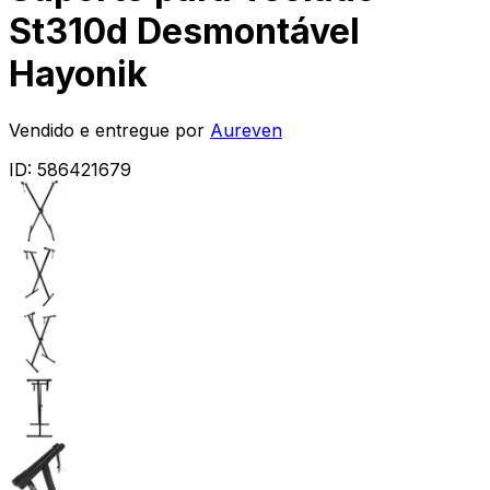
St310d Desmontável
Hayonik
Vendido e entregue por
Aureven
ID:
586421679