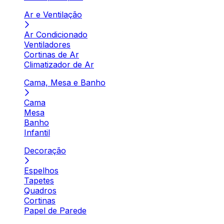
Ar e Ventilação
Ar Condicionado
Ventiladores
Cortinas de Ar
Climatizador de Ar
Cama, Mesa e Banho
Cama
Mesa
Banho
Infantil
Decoração
Espelhos
Tapetes
Quadros
Cortinas
Papel de Parede