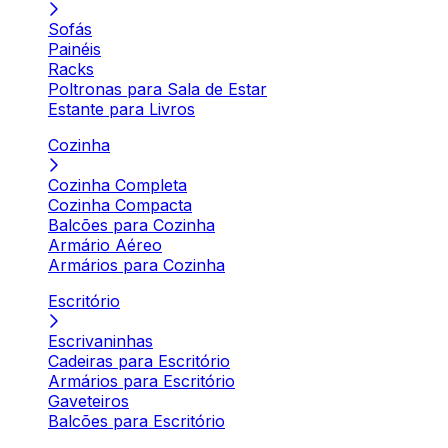
Sofás
Painéis
Racks
Poltronas para Sala de Estar
Estante para Livros
Cozinha
Cozinha Completa
Cozinha Compacta
Balcões para Cozinha
Armário Aéreo
Armários para Cozinha
Escritório
Escrivaninhas
Cadeiras para Escritório
Armários para Escritório
Gaveteiros
Balcões para Escritório