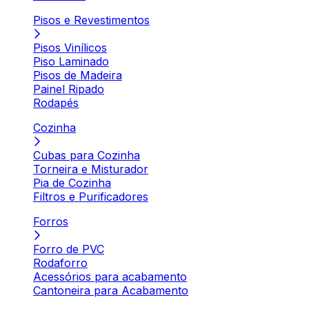
Pisos e Revestimentos
Pisos Vinílicos
Piso Laminado
Pisos de Madeira
Painel Ripado
Rodapés
Cozinha
Cubas para Cozinha
Torneira e Misturador
Pia de Cozinha
Filtros e Purificadores
Forros
Forro de PVC
Rodaforro
Acessórios para acabamento
Cantoneira para Acabamento