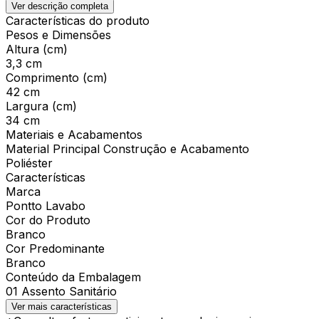
Ver descrição completa
Características do produto
Pesos e Dimensões
Altura (cm)
3,3 cm
Comprimento (cm)
42 cm
Largura (cm)
34 cm
Materiais e Acabamentos
Material Principal Construção e Acabamento
Poliéster
Características
Marca
Pontto Lavabo
Cor do Produto
Branco
Cor Predominante
Branco
Conteúdo da Embalagem
01 Assento Sanitário
Ver mais características