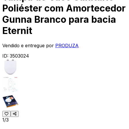
Poliéster com Amortecedor
Gunna Branco para bacia
Eternit
Vendido e entregue por
PRODUZA
ID:
3503024
1/3