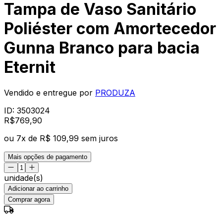
Tampa de Vaso Sanitário
Poliéster com Amortecedor
Gunna Branco para bacia
Eternit
Vendido e entregue por
PRODUZA
ID:
3503024
R$
769
,
90
ou
7
x de
R$ 109,99
sem juros
Mais opções de pagamento
unidade(s)
Adicionar ao carrinho
Comprar agora