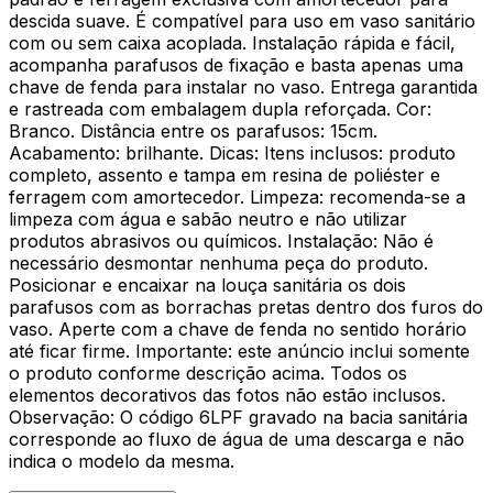
descida suave. É compatível para uso em vaso sanitário
com ou sem caixa acoplada. Instalação rápida e fácil,
acompanha parafusos de fixação e basta apenas uma
chave de fenda para instalar no vaso. Entrega garantida
e rastreada com embalagem dupla reforçada. Cor:
Branco. Distância entre os parafusos: 15cm.
Acabamento: brilhante. Dicas: Itens inclusos: produto
completo, assento e tampa em resina de poliéster e
ferragem com amortecedor. Limpeza: recomenda-se a
limpeza com água e sabão neutro e não utilizar
produtos abrasivos ou químicos. Instalação: Não é
necessário desmontar nenhuma peça do produto.
Posicionar e encaixar na louça sanitária os dois
parafusos com as borrachas pretas dentro dos furos do
vaso. Aperte com a chave de fenda no sentido horário
até ficar firme. Importante: este anúncio inclui somente
o produto conforme descrição acima. Todos os
elementos decorativos das fotos não estão inclusos.
Observação: O código 6LPF gravado na bacia sanitária
corresponde ao fluxo de água de uma descarga e não
indica o modelo da mesma.