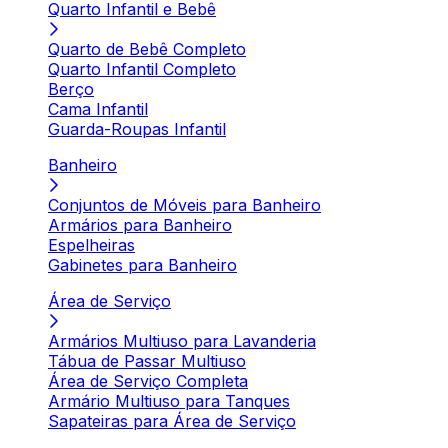
Quarto Infantil e Bebê
Quarto de Bebê Completo
Quarto Infantil Completo
Berço
Cama Infantil
Guarda-Roupas Infantil
Banheiro
Conjuntos de Móveis para Banheiro
Armários para Banheiro
Espelheiras
Gabinetes para Banheiro
Área de Serviço
Armários Multiuso para Lavanderia
Tábua de Passar Multiuso
Área de Serviço Completa
Armário Multiuso para Tanques
Sapateiras para Área de Serviço