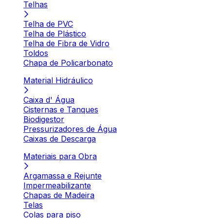
Telhas
Telha de PVC
Telha de Plástico
Telha de Fibra de Vidro
Toldos
Chapa de Policarbonato
Material Hidráulico
Caixa d' Água
Cisternas e Tanques
Biodigestor
Pressurizadores de Água
Caixas de Descarga
Materiais para Obra
Argamassa e Rejunte
Impermeabilizante
Chapas de Madeira
Telas
Colas para piso