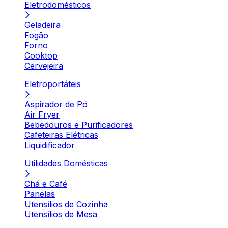
Eletrodomésticos
Geladeira
Fogão
Forno
Cooktop
Cervejeira
Eletroportáteis
Aspirador de Pó
Air Fryer
Bebedouros e Purificadores
Cafeteiras Elétricas
Liquidificador
Utilidades Domésticas
Chá e Café
Panelas
Utensílios de Cozinha
Utensílios de Mesa