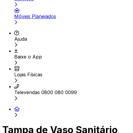
Móveis Planejados
Ajuda
Baixe o App
Lojas Físicas
Televendas 0800 080 0099
Tampa de Vaso Sanitário