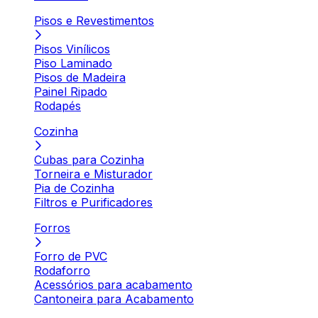
Pisos e Revestimentos
Pisos Vinílicos
Piso Laminado
Pisos de Madeira
Painel Ripado
Rodapés
Cozinha
Cubas para Cozinha
Torneira e Misturador
Pia de Cozinha
Filtros e Purificadores
Forros
Forro de PVC
Rodaforro
Acessórios para acabamento
Cantoneira para Acabamento