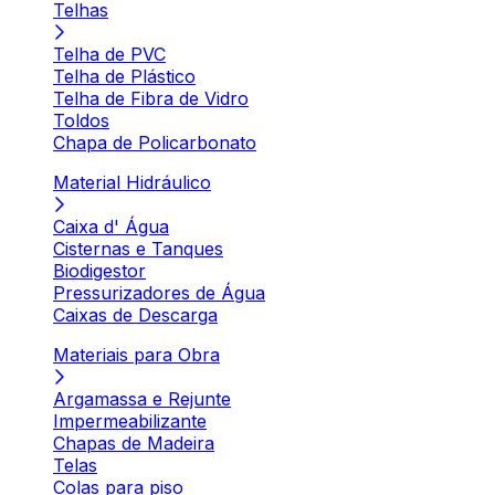
Telhas
Telha de PVC
Telha de Plástico
Telha de Fibra de Vidro
Toldos
Chapa de Policarbonato
Material Hidráulico
Caixa d' Água
Cisternas e Tanques
Biodigestor
Pressurizadores de Água
Caixas de Descarga
Materiais para Obra
Argamassa e Rejunte
Impermeabilizante
Chapas de Madeira
Telas
Colas para piso