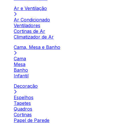
Ar e Ventilação
Ar Condicionado
Ventiladores
Cortinas de Ar
Climatizador de Ar
Cama, Mesa e Banho
Cama
Mesa
Banho
Infantil
Decoração
Espelhos
Tapetes
Quadros
Cortinas
Papel de Parede