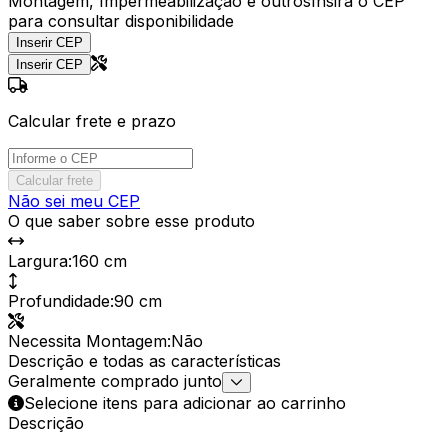
Montagem, Impermeabilização e outros
Insira o CEP
para consultar disponibilidade
Inserir CEP
Inserir CEP
Calcular frete e prazo
Calcular frete
Não sei meu CEP
O que saber sobre esse produto
Largura
:
160 cm
Profundidade
:
90 cm
Necessita Montagem
:
Não
Descrição e todas as características
Geralmente comprado junto
Selecione itens para adicionar ao carrinho
Descrição