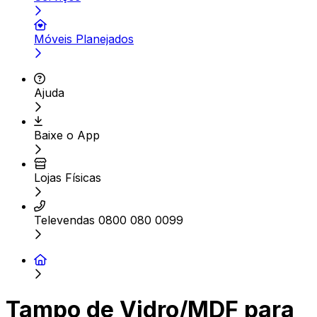
Móveis Planejados
Ajuda
Baixe o App
Lojas Físicas
Televendas 0800 080 0099
Tampo de Vidro/MDF para