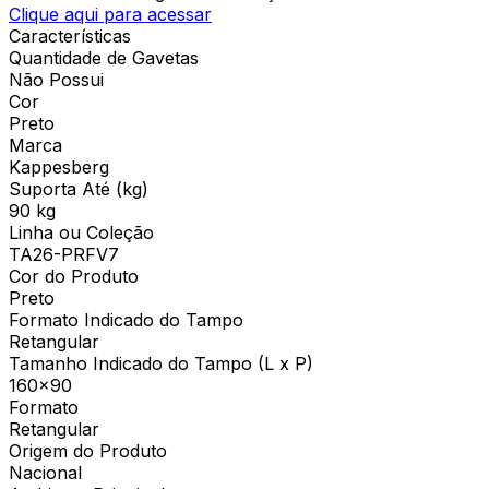
Clique aqui para acessar
Características
Quantidade de Gavetas
Não Possui
Cor
Preto
Marca
Kappesberg
Suporta Até (kg)
90 kg
Linha ou Coleção
TA26-PRFV7
Cor do Produto
Preto
Formato Indicado do Tampo
Retangular
Tamanho Indicado do Tampo (L x P)
160x90
Formato
Retangular
Origem do Produto
Nacional