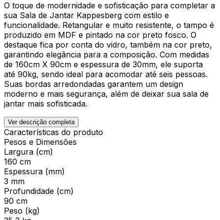
O toque de modernidade e sofisticação para completar a
sua Sala de Jantar Kappesberg com estilo e
funcionalidade. Retangular e muito resistente, o tampo é
produzido em MDF e pintado na cor preto fosco. O
destaque fica por conta do vidro, também na cor preto,
garantindo elegância para a composição. Com medidas
de 160cm X 90cm e espessura de 30mm, ele suporta
até 90kg, sendo ideal para acomodar até seis pessoas.
Suas bordas arredondadas garantem um design
moderno e mais segurança, além de deixar sua sala de
jantar mais sofisticada.
Ver descrição completa
Características do produto
Pesos e Dimensões
Largura (cm)
160 cm
Espessura (mm)
3 mm
Profundidade (cm)
90 cm
Peso (kg)