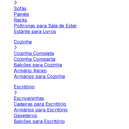
Sofás
Painéis
Racks
Poltronas para Sala de Estar
Estante para Livros
Cozinha
Cozinha Completa
Cozinha Compacta
Balcões para Cozinha
Armário Aéreo
Armários para Cozinha
Escritório
Escrivaninhas
Cadeiras para Escritório
Armários para Escritório
Gaveteiros
Balcões para Escritório