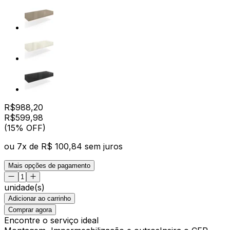
R$
988,20
R$
599
,
98
(15% OFF)
ou
7
x de
R$ 100,84
sem juros
Mais opções de pagamento
unidade(s)
Adicionar ao carrinho
Comprar agora
Encontre o serviço ideal