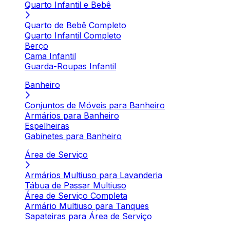
Quarto Infantil e Bebê
Quarto de Bebê Completo
Quarto Infantil Completo
Berço
Cama Infantil
Guarda-Roupas Infantil
Banheiro
Conjuntos de Móveis para Banheiro
Armários para Banheiro
Espelheiras
Gabinetes para Banheiro
Área de Serviço
Armários Multiuso para Lavanderia
Tábua de Passar Multiuso
Área de Serviço Completa
Armário Multiuso para Tanques
Sapateiras para Área de Serviço