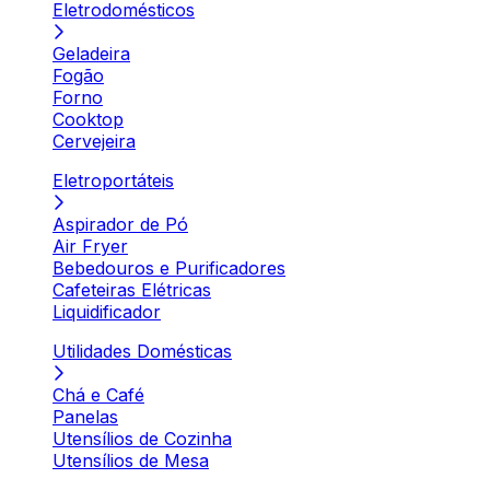
Eletrodomésticos
Geladeira
Fogão
Forno
Cooktop
Cervejeira
Eletroportáteis
Aspirador de Pó
Air Fryer
Bebedouros e Purificadores
Cafeteiras Elétricas
Liquidificador
Utilidades Domésticas
Chá e Café
Panelas
Utensílios de Cozinha
Utensílios de Mesa