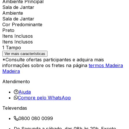
Ambiente Principal
Sala de Jantar
Ambiente
Sala de Jantar
Cor Predominante
Preto
Itens Inclusos
Itens Inclusos
1 Tampo
Ver mais características
*Consulte ofertas participantes e adquira mais
informações sobre os fretes na página
termos Madeira
Madeira
Atendimento
Ajuda
Compre pelo WhatsApp
Televendas
0800 080 0099
De Segunda a sábado, das 08h às 20h. Exceto