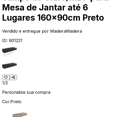
Mesa de Jantar até 6
Lugares 160x90cm Preto
Vendido e entregue por
MadeiraMadeira
ID:
901221
1/2
Personalize sua compra
Cor:
Preto