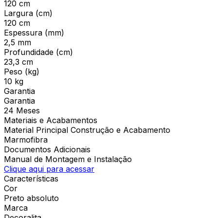
120 cm
Largura (cm)
120 cm
Espessura (mm)
2,5 mm
Profundidade (cm)
23,3 cm
Peso (kg)
10 kg
Garantia
Garantia
24 Meses
Materiais e Acabamentos
Material Principal Construção e Acabamento
Marmofibra
Documentos Adicionais
Manual de Montagem e Instalação
Clique aqui para acessar
Características
Cor
Preto absoluto
Marca
Decoralita