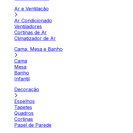
Ar e Ventilação
Ar Condicionado
Ventiladores
Cortinas de Ar
Climatizador de Ar
Cama, Mesa e Banho
Cama
Mesa
Banho
Infantil
Decoração
Espelhos
Tapetes
Quadros
Cortinas
Papel de Parede