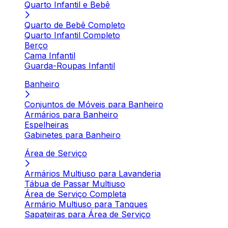
Quarto Infantil e Bebê
Quarto de Bebê Completo
Quarto Infantil Completo
Berço
Cama Infantil
Guarda-Roupas Infantil
Banheiro
Conjuntos de Móveis para Banheiro
Armários para Banheiro
Espelheiras
Gabinetes para Banheiro
Área de Serviço
Armários Multiuso para Lavanderia
Tábua de Passar Multiuso
Área de Serviço Completa
Armário Multiuso para Tanques
Sapateiras para Área de Serviço