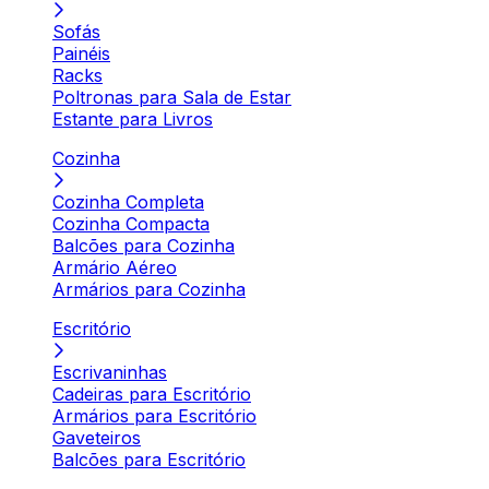
Sofás
Painéis
Racks
Poltronas para Sala de Estar
Estante para Livros
Cozinha
Cozinha Completa
Cozinha Compacta
Balcões para Cozinha
Armário Aéreo
Armários para Cozinha
Escritório
Escrivaninhas
Cadeiras para Escritório
Armários para Escritório
Gaveteiros
Balcões para Escritório