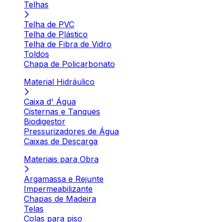
Telhas
Telha de PVC
Telha de Plástico
Telha de Fibra de Vidro
Toldos
Chapa de Policarbonato
Material Hidráulico
Caixa d' Água
Cisternas e Tanques
Biodigestor
Pressurizadores de Água
Caixas de Descarga
Materiais para Obra
Argamassa e Rejunte
Impermeabilizante
Chapas de Madeira
Telas
Colas para piso