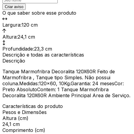
Criar aviso
O que saber sobre esse produto
Largura
:
120 cm
Altura
:
24,1 cm
Profundidade
:
23,3 cm
Descrição e todas as características
Descrição
Tanque Marmofribra Decoralita 120X60R Feito de
Marmofribra , Tanque tipo Simples. Não possui
coluna.Medidas:120x60, 10Kg.Garantia: 24 mesesCor:
Preto AbsolutoContem: 1 Tanque Marmofribra
Decoralita 120X60R Ambiente Principal Area de Serviço.
Características do produto
Pesos e Dimensões
Altura (cm)
24,1 cm
Comprimento (cm)