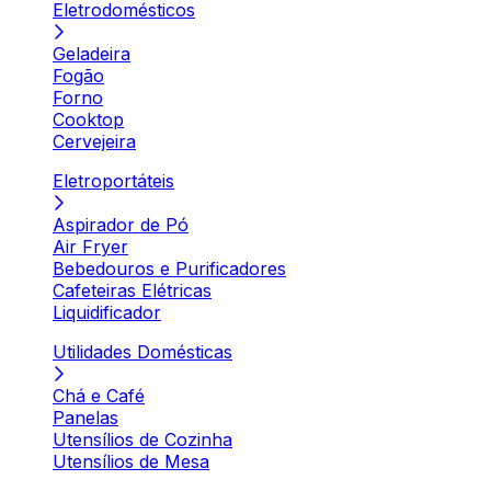
Eletrodomésticos
Geladeira
Fogão
Forno
Cooktop
Cervejeira
Eletroportáteis
Aspirador de Pó
Air Fryer
Bebedouros e Purificadores
Cafeteiras Elétricas
Liquidificador
Utilidades Domésticas
Chá e Café
Panelas
Utensílios de Cozinha
Utensílios de Mesa