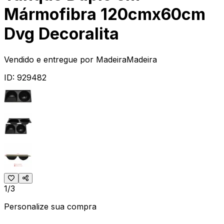
Mármofibra 120cmx60cm
Dvg Decoralita
Vendido e entregue por
MadeiraMadeira
ID:
929482
1/3
Personalize sua compra