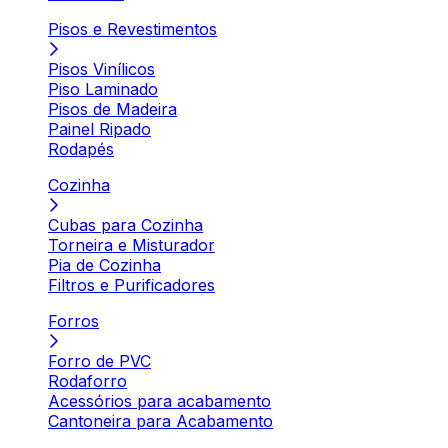
Pisos e Revestimentos
Pisos Vinílicos
Piso Laminado
Pisos de Madeira
Painel Ripado
Rodapés
Cozinha
Cubas para Cozinha
Torneira e Misturador
Pia de Cozinha
Filtros e Purificadores
Forros
Forro de PVC
Rodaforro
Acessórios para acabamento
Cantoneira para Acabamento