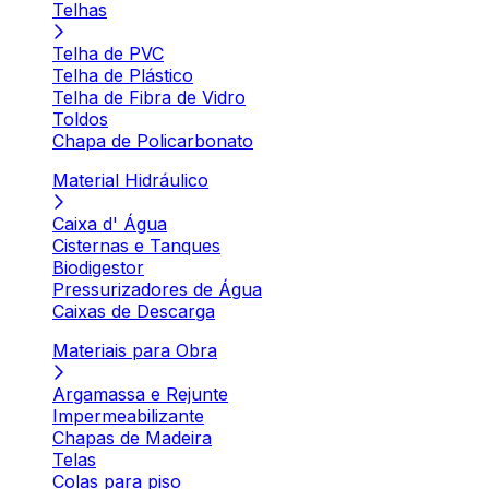
Telhas
Telha de PVC
Telha de Plástico
Telha de Fibra de Vidro
Toldos
Chapa de Policarbonato
Material Hidráulico
Caixa d' Água
Cisternas e Tanques
Biodigestor
Pressurizadores de Água
Caixas de Descarga
Materiais para Obra
Argamassa e Rejunte
Impermeabilizante
Chapas de Madeira
Telas
Colas para piso