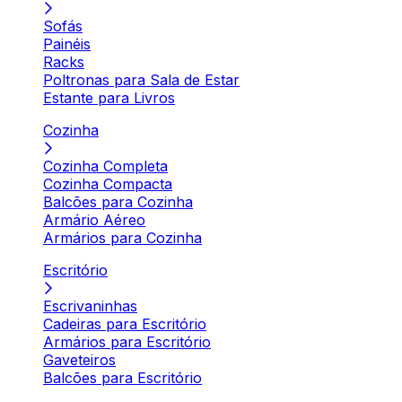
Sofás
Painéis
Racks
Poltronas para Sala de Estar
Estante para Livros
Cozinha
Cozinha Completa
Cozinha Compacta
Balcões para Cozinha
Armário Aéreo
Armários para Cozinha
Escritório
Escrivaninhas
Cadeiras para Escritório
Armários para Escritório
Gaveteiros
Balcões para Escritório