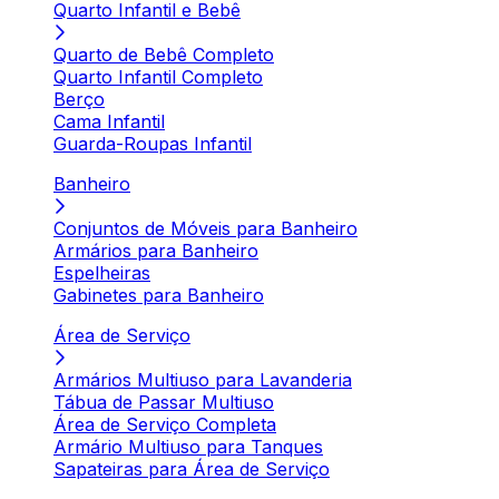
Quarto Infantil e Bebê
Quarto de Bebê Completo
Quarto Infantil Completo
Berço
Cama Infantil
Guarda-Roupas Infantil
Banheiro
Conjuntos de Móveis para Banheiro
Armários para Banheiro
Espelheiras
Gabinetes para Banheiro
Área de Serviço
Armários Multiuso para Lavanderia
Tábua de Passar Multiuso
Área de Serviço Completa
Armário Multiuso para Tanques
Sapateiras para Área de Serviço