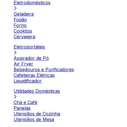
Eletrodomésticos
Geladeira
Fogão
Forno
Cooktop
Cervejeira
Eletroportáteis
Aspirador de Pó
Air Fryer
Bebedouros e Purificadores
Cafeteiras Elétricas
Liquidificador
Utilidades Domésticas
Chá e Café
Panelas
Utensílios de Cozinha
Utensílios de Mesa