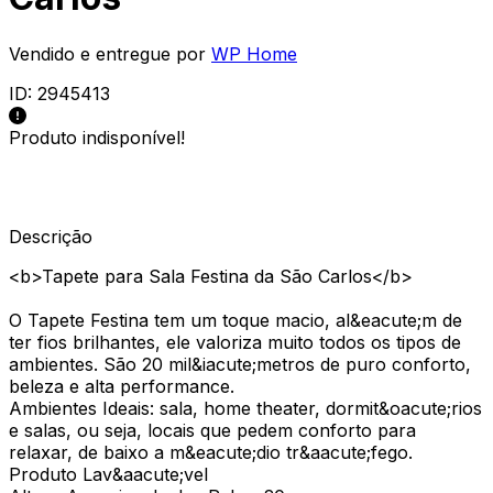
Vendido e entregue por
WP Home
ID:
2945413
Produto indisponível!
Descrição
<b>Tapete para Sala Festina da São Carlos</b>
O Tapete Festina tem um toque macio, al&eacute;m de
ter fios brilhantes, ele valoriza muito todos os tipos de
ambientes. São 20 mil&iacute;metros de puro conforto,
beleza e alta performance.
Ambientes Ideais: sala, home theater, dormit&oacute;rios
e salas, ou seja, locais que pedem conforto para
relaxar, de baixo a m&eacute;dio tr&aacute;fego.
Produto Lav&aacute;vel