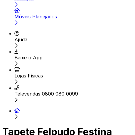
Móveis Planejados
Ajuda
Baixe o App
Lojas Físicas
Televendas 0800 080 0099
Tapete Felpudo Festina