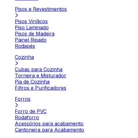
Pisos e Revestimentos
Pisos Vinílicos
Piso Laminado
Pisos de Madeira
Painel Ripado
Rodapés
Cozinha
Cubas para Cozinha
Torneira e Misturador
Pia de Cozinha
Filtros e Purificadores
Forros
Forro de PVC
Rodaforro
Acessórios para acabamento
Cantoneira para Acabamento