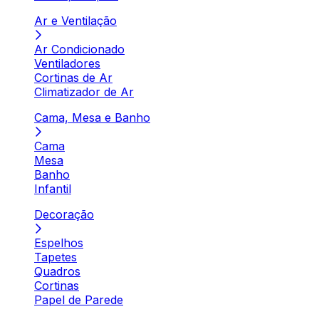
Ar e Ventilação
Ar Condicionado
Ventiladores
Cortinas de Ar
Climatizador de Ar
Cama, Mesa e Banho
Cama
Mesa
Banho
Infantil
Decoração
Espelhos
Tapetes
Quadros
Cortinas
Papel de Parede