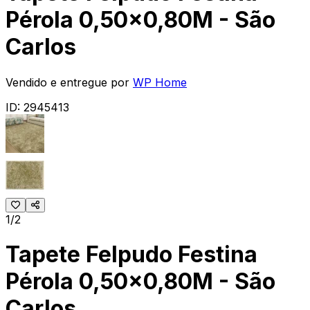
Pérola 0,50x0,80M - São
Carlos
Vendido e entregue por
WP Home
ID:
2945413
1/2
Tapete Felpudo Festina
Pérola 0,50x0,80M - São
Carlos