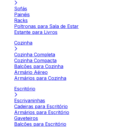
Sofás
Painéis
Racks
Poltronas para Sala de Estar
Estante para Livros
Cozinha
Cozinha Completa
Cozinha Compacta
Balcões para Cozinha
Armário Aéreo
Armários para Cozinha
Escritório
Escrivaninhas
Cadeiras para Escritório
Armários para Escritório
Gaveteiros
Balcões para Escritório