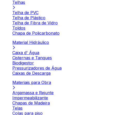
Telhas
Telha de PVC
Telha de Plástico
Telha de Fibra de Vidro
Toldos
Chapa de Policarbonato
Material Hidráulico
Caixa d' Água
Cisternas e Tanques
Biodigestor
Pressurizadores de Água
Caixas de Descarga
Materiais para Obra
Argamassa e Rejunte
Impermeabilizante
Chapas de Madeira
Telas
Colas para piso