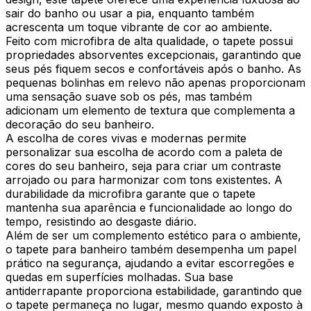
sair do banho ou usar a pia, enquanto também
acrescenta um toque vibrante de cor ao ambiente.
Feito com microfibra de alta qualidade, o tapete possui
propriedades absorventes excepcionais, garantindo que
seus pés fiquem secos e confortáveis após o banho. As
pequenas bolinhas em relevo não apenas proporcionam
uma sensação suave sob os pés, mas também
adicionam um elemento de textura que complementa a
decoração do seu banheiro.
A escolha de cores vivas e modernas permite
personalizar sua escolha de acordo com a paleta de
cores do seu banheiro, seja para criar um contraste
arrojado ou para harmonizar com tons existentes. A
durabilidade da microfibra garante que o tapete
mantenha sua aparência e funcionalidade ao longo do
tempo, resistindo ao desgaste diário.
Além de ser um complemento estético para o ambiente,
o tapete para banheiro também desempenha um papel
prático na segurança, ajudando a evitar escorregões e
quedas em superfícies molhadas. Sua base
antiderrapante proporciona estabilidade, garantindo que
o tapete permaneça no lugar, mesmo quando exposto à