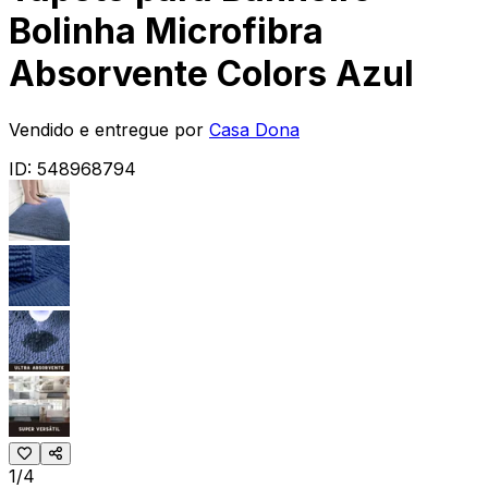
Bolinha Microfibra
Absorvente Colors Azul
Vendido e entregue por
Casa Dona
ID:
548968794
1/4