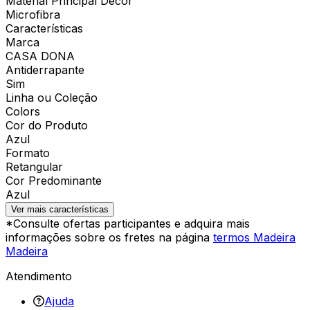
Material Principal Decor
Microfibra
Características
Marca
CASA DONA
Antiderrapante
Sim
Linha ou Coleção
Colors
Cor do Produto
Azul
Formato
Retangular
Cor Predominante
Azul
Ver mais características
*Consulte ofertas participantes e adquira mais
informações sobre os fretes na página
termos Madeira
Madeira
Atendimento
Ajuda