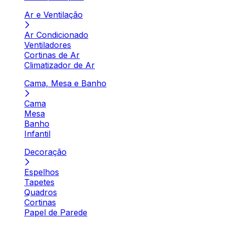
Ar e Ventilação
Ar Condicionado
Ventiladores
Cortinas de Ar
Climatizador de Ar
Cama, Mesa e Banho
Cama
Mesa
Banho
Infantil
Decoração
Espelhos
Tapetes
Quadros
Cortinas
Papel de Parede