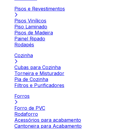
Pisos e Revestimentos
Pisos Vinílicos
Piso Laminado
Pisos de Madeira
Painel Ripado
Rodapés
Cozinha
Cubas para Cozinha
Torneira e Misturador
Pia de Cozinha
Filtros e Purificadores
Forros
Forro de PVC
Rodaforro
Acessórios para acabamento
Cantoneira para Acabamento