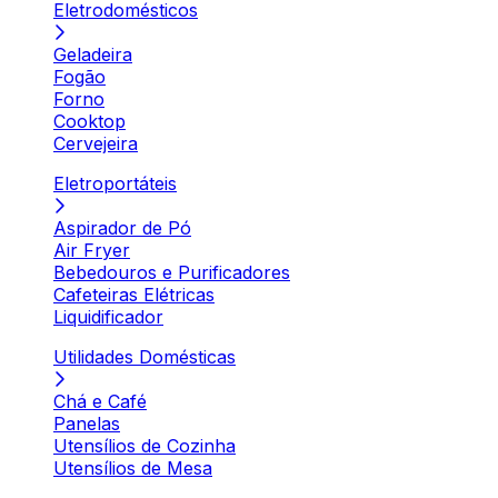
Eletrodomésticos
Geladeira
Fogão
Forno
Cooktop
Cervejeira
Eletroportáteis
Aspirador de Pó
Air Fryer
Bebedouros e Purificadores
Cafeteiras Elétricas
Liquidificador
Utilidades Domésticas
Chá e Café
Panelas
Utensílios de Cozinha
Utensílios de Mesa