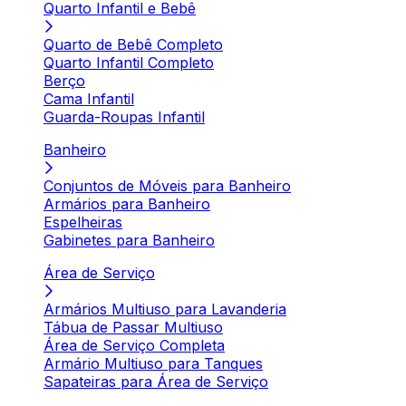
Quarto Infantil e Bebê
Quarto de Bebê Completo
Quarto Infantil Completo
Berço
Cama Infantil
Guarda-Roupas Infantil
Banheiro
Conjuntos de Móveis para Banheiro
Armários para Banheiro
Espelheiras
Gabinetes para Banheiro
Área de Serviço
Armários Multiuso para Lavanderia
Tábua de Passar Multiuso
Área de Serviço Completa
Armário Multiuso para Tanques
Sapateiras para Área de Serviço