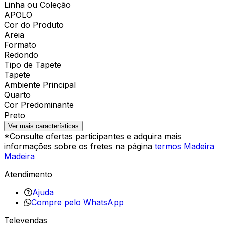
Linha ou Coleção
APOLO
Cor do Produto
Areia
Formato
Redondo
Tipo de Tapete
Tapete
Ambiente Principal
Quarto
Cor Predominante
Preto
Ver mais características
*Consulte ofertas participantes e adquira mais
informações sobre os fretes na página
termos Madeira
Madeira
Atendimento
Ajuda
Compre pelo WhatsApp
Televendas