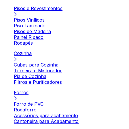
Pisos e Revestimentos
Pisos Vinílicos
Piso Laminado
Pisos de Madeira
Painel Ripado
Rodapés
Cozinha
Cubas para Cozinha
Torneira e Misturador
Pia de Cozinha
Filtros e Purificadores
Forros
Forro de PVC
Rodaforro
Acessórios para acabamento
Cantoneira para Acabamento