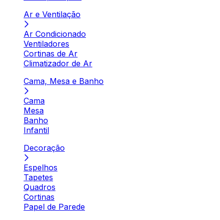
Ar e Ventilação
Ar Condicionado
Ventiladores
Cortinas de Ar
Climatizador de Ar
Cama, Mesa e Banho
Cama
Mesa
Banho
Infantil
Decoração
Espelhos
Tapetes
Quadros
Cortinas
Papel de Parede