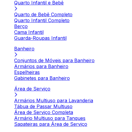
Quarto Infantil e Bebê
Quarto de Bebê Completo
Quarto Infantil Completo
Berço
Cama Infantil
Guarda-Roupas Infantil
Banheiro
Conjuntos de Móveis para Banheiro
Armários para Banheiro
Espelheiras
Gabinetes para Banheiro
Área de Serviço
Armários Multiuso para Lavanderia
Tábua de Passar Multiuso
Área de Serviço Completa
Armário Multiuso para Tanques
Sapateiras para Área de Serviço