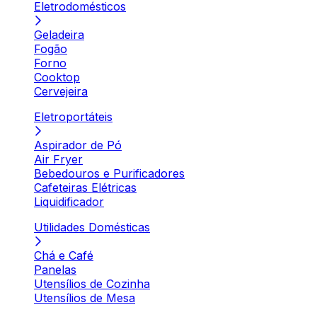
Eletrodomésticos
Geladeira
Fogão
Forno
Cooktop
Cervejeira
Eletroportáteis
Aspirador de Pó
Air Fryer
Bebedouros e Purificadores
Cafeteiras Elétricas
Liquidificador
Utilidades Domésticas
Chá e Café
Panelas
Utensílios de Cozinha
Utensílios de Mesa