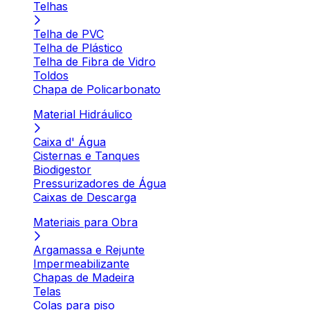
Telhas
Telha de PVC
Telha de Plástico
Telha de Fibra de Vidro
Toldos
Chapa de Policarbonato
Material Hidráulico
Caixa d' Água
Cisternas e Tanques
Biodigestor
Pressurizadores de Água
Caixas de Descarga
Materiais para Obra
Argamassa e Rejunte
Impermeabilizante
Chapas de Madeira
Telas
Colas para piso