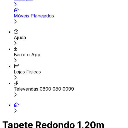
Móveis Planejados
Ajuda
Baixe o App
Lojas Físicas
Televendas 0800 080 0099
Tapete Redondo 1,20m