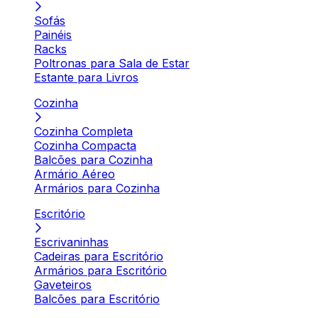
Sofás
Painéis
Racks
Poltronas para Sala de Estar
Estante para Livros
Cozinha
Cozinha Completa
Cozinha Compacta
Balcões para Cozinha
Armário Aéreo
Armários para Cozinha
Escritório
Escrivaninhas
Cadeiras para Escritório
Armários para Escritório
Gaveteiros
Balcões para Escritório