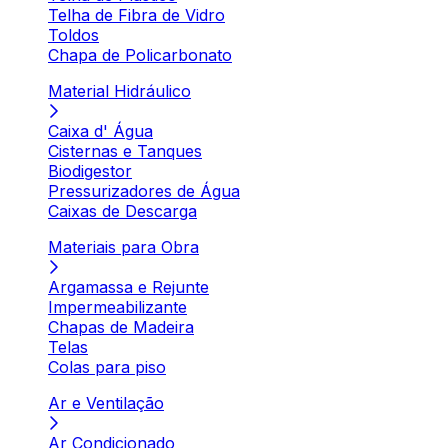
Telha de Fibra de Vidro
Toldos
Chapa de Policarbonato
Material Hidráulico
Caixa d' Água
Cisternas e Tanques
Biodigestor
Pressurizadores de Água
Caixas de Descarga
Materiais para Obra
Argamassa e Rejunte
Impermeabilizante
Chapas de Madeira
Telas
Colas para piso
Ar e Ventilação
Ar Condicionado