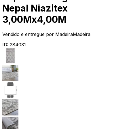
Nepal Niazitex
3,00Mx4,00M
Vendido e entregue por
MadeiraMadeira
ID:
284031