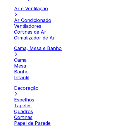
Ar e Ventilação
Ar Condicionado
Ventiladores
Cortinas de Ar
Climatizador de Ar
Cama, Mesa e Banho
Cama
Mesa
Banho
Infantil
Decoração
Espelhos
Tapetes
Quadros
Cortinas
Papel de Parede