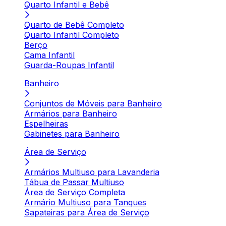
Quarto Infantil e Bebê
Quarto de Bebê Completo
Quarto Infantil Completo
Berço
Cama Infantil
Guarda-Roupas Infantil
Banheiro
Conjuntos de Móveis para Banheiro
Armários para Banheiro
Espelheiras
Gabinetes para Banheiro
Área de Serviço
Armários Multiuso para Lavanderia
Tábua de Passar Multiuso
Área de Serviço Completa
Armário Multiuso para Tanques
Sapateiras para Área de Serviço