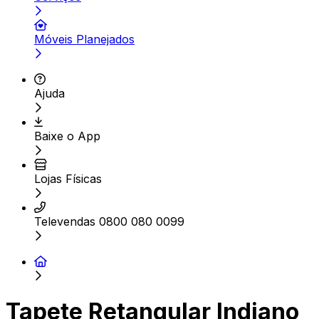
Móveis Planejados
Ajuda
Baixe o App
Lojas Físicas
Televendas 0800 080 0099
Tapete Retangular Indiano