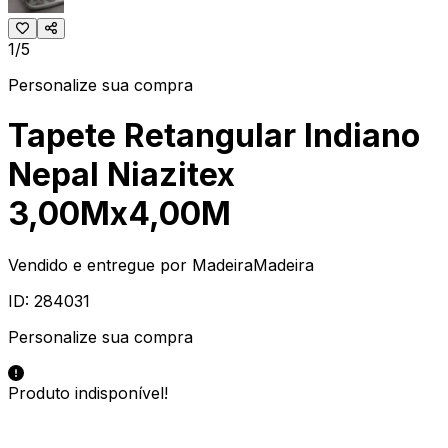
1/5
Personalize sua compra
Tapete Retangular Indiano
Nepal Niazitex
3,00Mx4,00M
Vendido e entregue por
MadeiraMadeira
ID:
284031
Personalize sua compra
Produto indisponível!