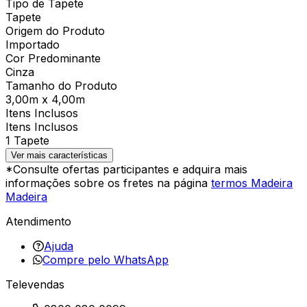
Tipo de Tapete
Tapete
Origem do Produto
Importado
Cor Predominante
Cinza
Tamanho do Produto
3,00m x 4,00m
Itens Inclusos
Itens Inclusos
1 Tapete
Ver mais características
*Consulte ofertas participantes e adquira mais
informações sobre os fretes na página
termos Madeira
Madeira
Atendimento
Ajuda
Compre pelo WhatsApp
Televendas