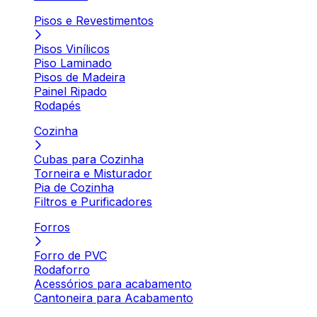
Pisos e Revestimentos
Pisos Vinílicos
Piso Laminado
Pisos de Madeira
Painel Ripado
Rodapés
Cozinha
Cubas para Cozinha
Torneira e Misturador
Pia de Cozinha
Filtros e Purificadores
Forros
Forro de PVC
Rodaforro
Acessórios para acabamento
Cantoneira para Acabamento