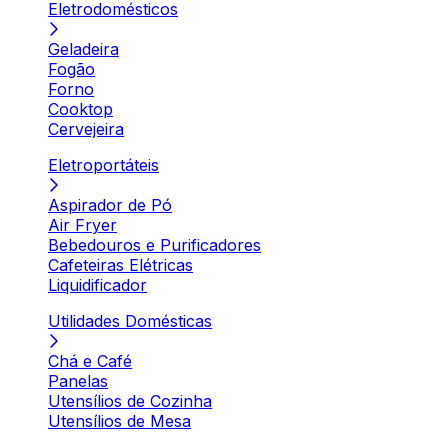
Eletrodomésticos
Geladeira
Fogão
Forno
Cooktop
Cervejeira
Eletroportáteis
Aspirador de Pó
Air Fryer
Bebedouros e Purificadores
Cafeteiras Elétricas
Liquidificador
Utilidades Domésticas
Chá e Café
Panelas
Utensílios de Cozinha
Utensílios de Mesa