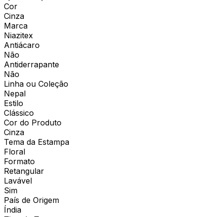
Cor
Cinza
Marca
Niazitex
Antiácaro
Não
Antiderrapante
Não
Linha ou Coleção
Nepal
Estilo
Clássico
Cor do Produto
Cinza
Tema da Estampa
Floral
Formato
Retangular
Lavável
Sim
País de Origem
Índia