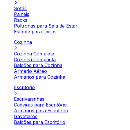
Sofás
Painéis
Racks
Poltronas para Sala de Estar
Estante para Livros
Cozinha
Cozinha Completa
Cozinha Compacta
Balcões para Cozinha
Armário Aéreo
Armários para Cozinha
Escritório
Escrivaninhas
Cadeiras para Escritório
Armários para Escritório
Gaveteiros
Balcões para Escritório