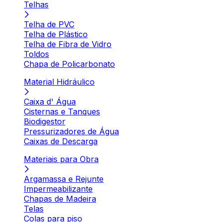
Telhas
Telha de PVC
Telha de Plástico
Telha de Fibra de Vidro
Toldos
Chapa de Policarbonato
Material Hidráulico
Caixa d' Água
Cisternas e Tanques
Biodigestor
Pressurizadores de Água
Caixas de Descarga
Materiais para Obra
Argamassa e Rejunte
Impermeabilizante
Chapas de Madeira
Telas
Colas para piso