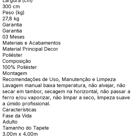
Largura (cm)
300 cm
Peso (kg)
27,8 kg
Garantia
Garantia
03 Meses
Materiais e Acabamentos
Material Principal Decor
Poliéster
Composição
100% Poliéster
Montagem
Recomendações de Uso, Manutenção e Limpeza
Lavagem manual baixa temperatura, não alvejar, não
secar em tambor, secagem na horizontal, não passar a
ferro e/ou vaporizar, não limpar a seco, limpeza suave
a úmido profissional.
Características
Fase da Vida
Adulto
Tamanho do Tapete
3,00m x 4,00m