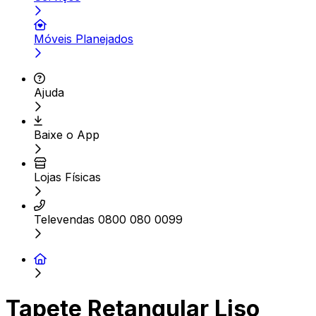
Móveis Planejados
Ajuda
Baixe o App
Lojas Físicas
Televendas 0800 080 0099
Tapete Retangular Liso