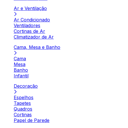
Ar e Ventilação
Ar Condicionado
Ventiladores
Cortinas de Ar
Climatizador de Ar
Cama, Mesa e Banho
Cama
Mesa
Banho
Infantil
Decoração
Espelhos
Tapetes
Quadros
Cortinas
Papel de Parede