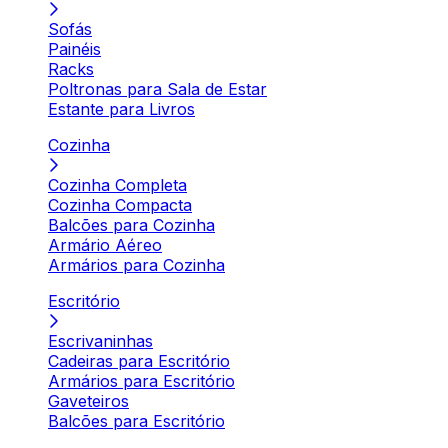
Sofás
Painéis
Racks
Poltronas para Sala de Estar
Estante para Livros
Cozinha
Cozinha Completa
Cozinha Compacta
Balcões para Cozinha
Armário Aéreo
Armários para Cozinha
Escritório
Escrivaninhas
Cadeiras para Escritório
Armários para Escritório
Gaveteiros
Balcões para Escritório