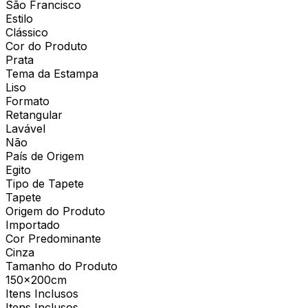
São Francisco
Estilo
Clássico
Cor do Produto
Prata
Tema da Estampa
Liso
Formato
Retangular
Lavável
Não
País de Origem
Egito
Tipo de Tapete
Tapete
Origem do Produto
Importado
Cor Predominante
Cinza
Tamanho do Produto
150x200cm
Itens Inclusos
Itens Inclusos