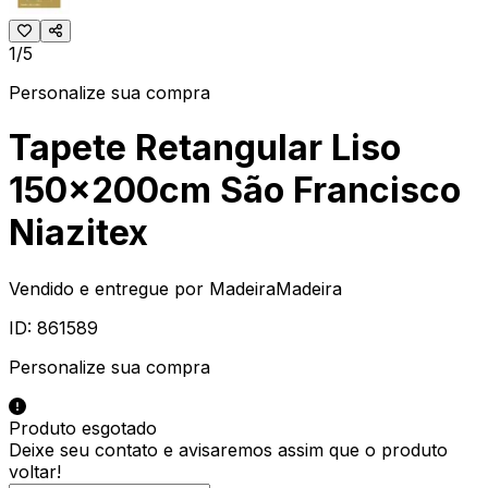
1/5
Personalize sua compra
Tapete Retangular Liso
150x200cm São Francisco
Niazitex
Vendido e entregue por
MadeiraMadeira
ID:
861589
Personalize sua compra
Produto esgotado
Deixe seu contato e
avisaremos assim que o produto
voltar!