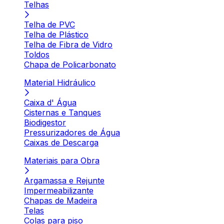
Telhas
Telha de PVC
Telha de Plástico
Telha de Fibra de Vidro
Toldos
Chapa de Policarbonato
Material Hidráulico
Caixa d' Água
Cisternas e Tanques
Biodigestor
Pressurizadores de Água
Caixas de Descarga
Materiais para Obra
Argamassa e Rejunte
Impermeabilizante
Chapas de Madeira
Telas
Colas para piso