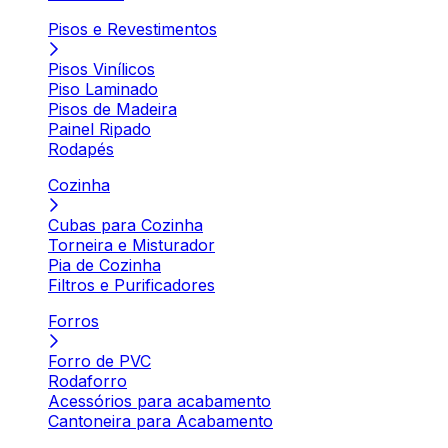
Pisos e Revestimentos
Pisos Vinílicos
Piso Laminado
Pisos de Madeira
Painel Ripado
Rodapés
Cozinha
Cubas para Cozinha
Torneira e Misturador
Pia de Cozinha
Filtros e Purificadores
Forros
Forro de PVC
Rodaforro
Acessórios para acabamento
Cantoneira para Acabamento