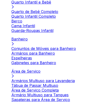
Quarto Infantil e Bebê
Quarto de Bebê Completo
Quarto Infantil Completo
Berço
Cama Infantil
Guarda-Roupas Infantil
Banheiro
Conjuntos de Móveis para Banheiro
Armários para Banheiro
Espelheiras
Gabinetes para Banheiro
Área de Serviço
Armários Multiuso para Lavanderia
Tábua de Passar Multiuso
Área de Serviço Completa
Armário Multiuso para Tanques
Sapateiras para Área de Serviço