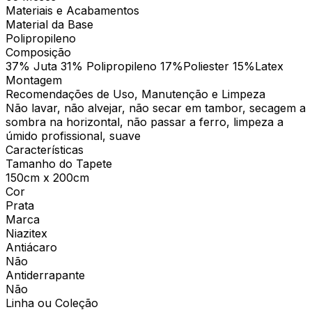
Materiais e Acabamentos
Material da Base
Polipropileno
Composição
37% Juta 31% Polipropileno 17%Poliester 15%Latex
Montagem
Recomendações de Uso, Manutenção e Limpeza
Não lavar, não alvejar, não secar em tambor, secagem a
sombra na horizontal, não passar a ferro, limpeza a
úmido profissional, suave
Características
Tamanho do Tapete
150cm x 200cm
Cor
Prata
Marca
Niazitex
Antiácaro
Não
Antiderrapante
Não
Linha ou Coleção