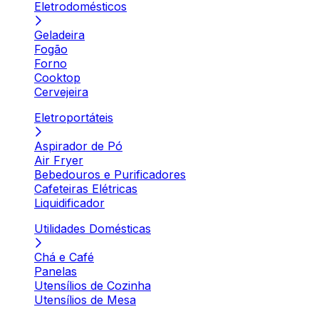
Eletrodomésticos
Geladeira
Fogão
Forno
Cooktop
Cervejeira
Eletroportáteis
Aspirador de Pó
Air Fryer
Bebedouros e Purificadores
Cafeteiras Elétricas
Liquidificador
Utilidades Domésticas
Chá e Café
Panelas
Utensílios de Cozinha
Utensílios de Mesa