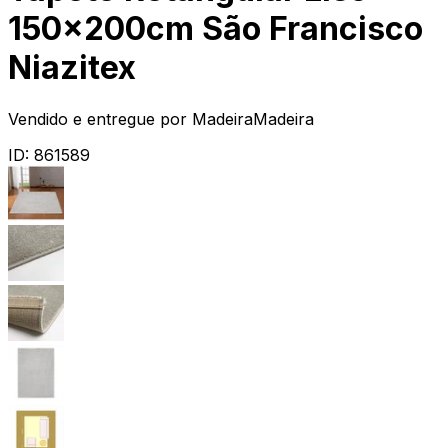
150x200cm São Francisco
Niazitex
Vendido e entregue por
MadeiraMadeira
ID:
861589