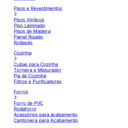
Pisos e Revestimentos
Pisos Vinílicos
Piso Laminado
Pisos de Madeira
Painel Ripado
Rodapés
Cozinha
Cubas para Cozinha
Torneira e Misturador
Pia de Cozinha
Filtros e Purificadores
Forros
Forro de PVC
Rodaforro
Acessórios para acabamento
Cantoneira para Acabamento