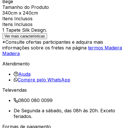
Bege
Tamanho do Produto
340cm x 240cm
Itens Inclusos
Itens Inclusos
1 Tapete Silk Design.
Ver mais características
*Consulte ofertas participantes e adquira mais
informações sobre os fretes na página
termos Madeira
Madeira
Atendimento
Ajuda
Compre pelo WhatsApp
Televendas
0800 080 0099
De Segunda a sábado, das 08h às 20h. Exceto
feriados.
Formas de pagamento