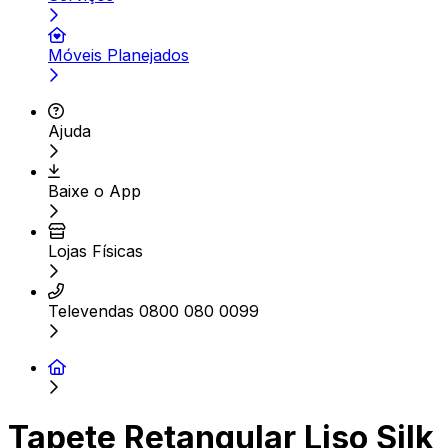
Móveis Planejados
Ajuda
Baixe o App
Lojas Físicas
Televendas 0800 080 0099
Tapete Retangular Liso Silk