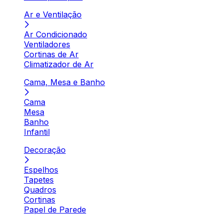
Ar e Ventilação
Ar Condicionado
Ventiladores
Cortinas de Ar
Climatizador de Ar
Cama, Mesa e Banho
Cama
Mesa
Banho
Infantil
Decoração
Espelhos
Tapetes
Quadros
Cortinas
Papel de Parede