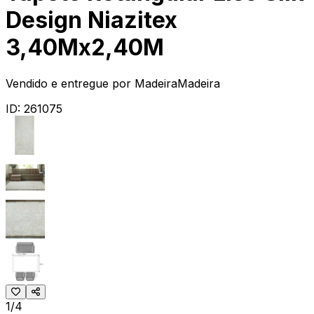
Design Niazitex
3,40Mx2,40M
Vendido e entregue por
MadeiraMadeira
ID:
261075
1/4