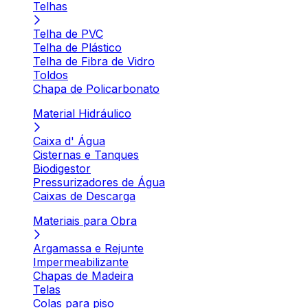
Telhas
Telha de PVC
Telha de Plástico
Telha de Fibra de Vidro
Toldos
Chapa de Policarbonato
Material Hidráulico
Caixa d' Água
Cisternas e Tanques
Biodigestor
Pressurizadores de Água
Caixas de Descarga
Materiais para Obra
Argamassa e Rejunte
Impermeabilizante
Chapas de Madeira
Telas
Colas para piso