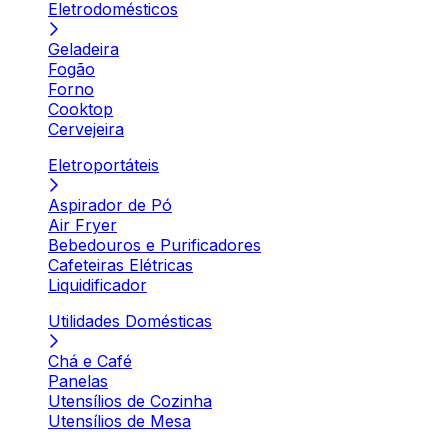
Eletrodomésticos
Geladeira
Fogão
Forno
Cooktop
Cervejeira
Eletroportáteis
Aspirador de Pó
Air Fryer
Bebedouros e Purificadores
Cafeteiras Elétricas
Liquidificador
Utilidades Domésticas
Chá e Café
Panelas
Utensílios de Cozinha
Utensílios de Mesa