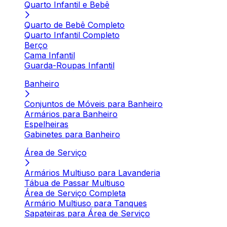
Quarto Infantil e Bebê
Quarto de Bebê Completo
Quarto Infantil Completo
Berço
Cama Infantil
Guarda-Roupas Infantil
Banheiro
Conjuntos de Móveis para Banheiro
Armários para Banheiro
Espelheiras
Gabinetes para Banheiro
Área de Serviço
Armários Multiuso para Lavanderia
Tábua de Passar Multiuso
Área de Serviço Completa
Armário Multiuso para Tanques
Sapateiras para Área de Serviço