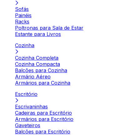
Sofás
Painéis
Racks
Poltronas para Sala de Estar
Estante para Livros
Cozinha
Cozinha Completa
Cozinha Compacta
Balcões para Cozinha
Armário Aéreo
Armários para Cozinha
Escritório
Escrivaninhas
Cadeiras para Escritório
Armários para Escritório
Gaveteiros
Balcões para Escritório