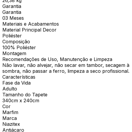
26,38 kg
Garantia
Garantia
03 Meses
Materiais e Acabamentos
Material Principal Decor
Poliéster
Composição
100% Poliéster
Montagem
Recomendações de Uso, Manutenção e Limpeza
Não lavar, não alvejar, não secar em tambor, secagem à
sombra, não passar a ferro, limpeza a seco profissional.
Características
Fase da Vida
Adulto
Tamanho do Tapete
340cm x 240cm
Cor
Marfim
Marca
Niazitex
Antiácaro