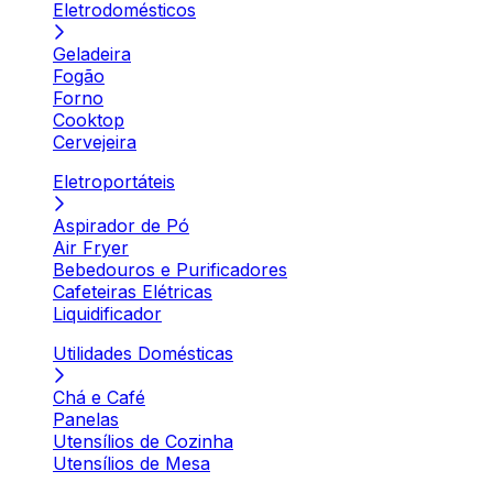
Eletrodomésticos
Geladeira
Fogão
Forno
Cooktop
Cervejeira
Eletroportáteis
Aspirador de Pó
Air Fryer
Bebedouros e Purificadores
Cafeteiras Elétricas
Liquidificador
Utilidades Domésticas
Chá e Café
Panelas
Utensílios de Cozinha
Utensílios de Mesa