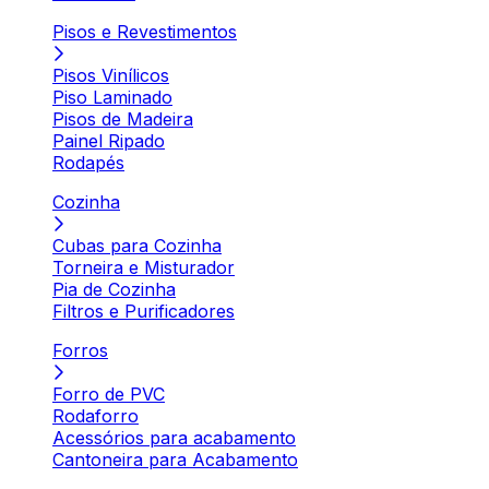
Pisos e Revestimentos
Pisos Vinílicos
Piso Laminado
Pisos de Madeira
Painel Ripado
Rodapés
Cozinha
Cubas para Cozinha
Torneira e Misturador
Pia de Cozinha
Filtros e Purificadores
Forros
Forro de PVC
Rodaforro
Acessórios para acabamento
Cantoneira para Acabamento