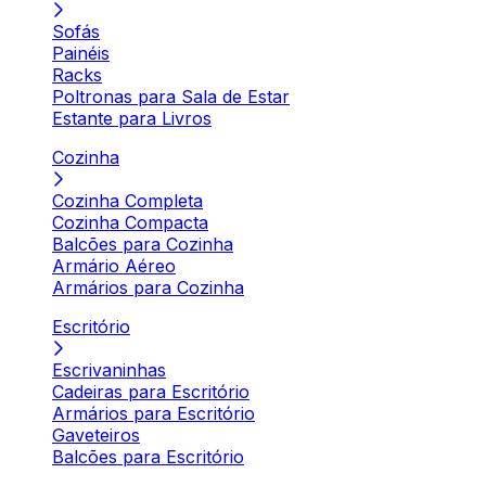
Sofás
Painéis
Racks
Poltronas para Sala de Estar
Estante para Livros
Cozinha
Cozinha Completa
Cozinha Compacta
Balcões para Cozinha
Armário Aéreo
Armários para Cozinha
Escritório
Escrivaninhas
Cadeiras para Escritório
Armários para Escritório
Gaveteiros
Balcões para Escritório