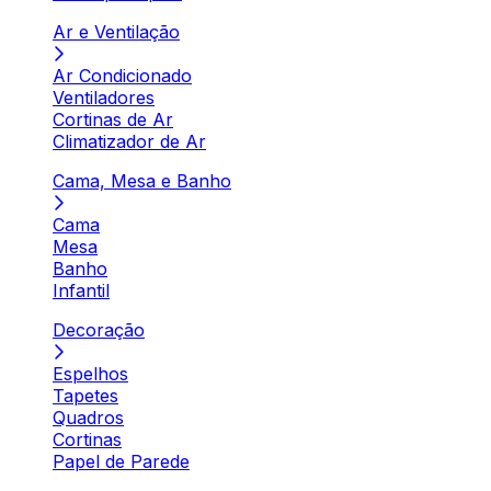
Ar e Ventilação
Ar Condicionado
Ventiladores
Cortinas de Ar
Climatizador de Ar
Cama, Mesa e Banho
Cama
Mesa
Banho
Infantil
Decoração
Espelhos
Tapetes
Quadros
Cortinas
Papel de Parede