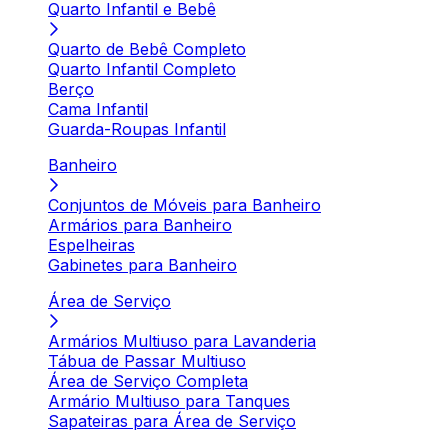
Quarto Infantil e Bebê
Quarto de Bebê Completo
Quarto Infantil Completo
Berço
Cama Infantil
Guarda-Roupas Infantil
Banheiro
Conjuntos de Móveis para Banheiro
Armários para Banheiro
Espelheiras
Gabinetes para Banheiro
Área de Serviço
Armários Multiuso para Lavanderia
Tábua de Passar Multiuso
Área de Serviço Completa
Armário Multiuso para Tanques
Sapateiras para Área de Serviço