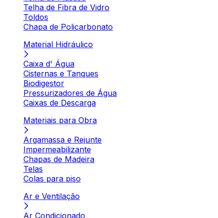
Telha de Fibra de Vidro
Toldos
Chapa de Policarbonato
Material Hidráulico
Caixa d' Água
Cisternas e Tanques
Biodigestor
Pressurizadores de Água
Caixas de Descarga
Materiais para Obra
Argamassa e Rejunte
Impermeabilizante
Chapas de Madeira
Telas
Colas para piso
Ar e Ventilação
Ar Condicionado