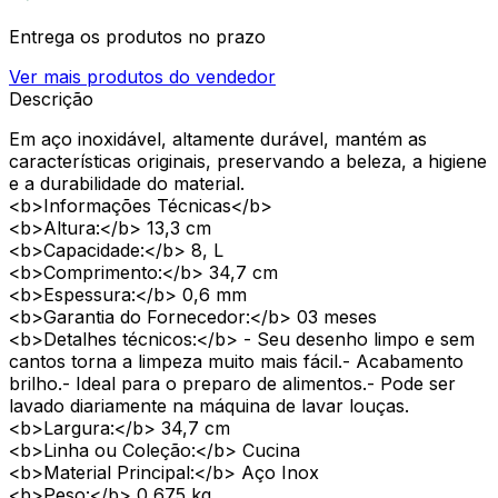
Entrega os produtos no prazo
Ver mais produtos do vendedor
Descrição
Em aço inoxidável, altamente durável, mantém as
características originais, preservando a beleza, a higiene
e a durabilidade do material.
<b>Informações Técnicas</b>
<b>Altura:</b> 13,3 cm
<b>Capacidade:</b> 8, L
<b>Comprimento:</b> 34,7 cm
<b>Espessura:</b> 0,6 mm
<b>Garantia do Fornecedor:</b> 03 meses
<b>Detalhes técnicos:</b> - Seu desenho limpo e sem
cantos torna a limpeza muito mais fácil.- Acabamento
brilho.- Ideal para o preparo de alimentos.- Pode ser
lavado diariamente na máquina de lavar louças.
<b>Largura:</b> 34,7 cm
<b>Linha ou Coleção:</b> Cucina
<b>Material Principal:</b> Aço Inox
<b>Peso:</b> 0,675 kg