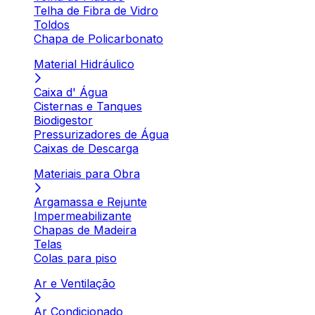
Telha de Fibra de Vidro
Toldos
Chapa de Policarbonato
Material Hidráulico
Caixa d' Água
Cisternas e Tanques
Biodigestor
Pressurizadores de Água
Caixas de Descarga
Materiais para Obra
Argamassa e Rejunte
Impermeabilizante
Chapas de Madeira
Telas
Colas para piso
Ar e Ventilação
Ar Condicionado