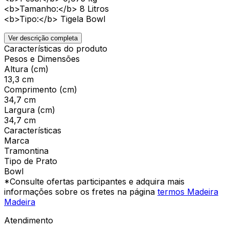
<b>Tamanho:</b> 8 Litros
<b>Tipo:</b> Tigela Bowl
Ver descrição completa
Características do produto
Pesos e Dimensões
Altura (cm)
13,3 cm
Comprimento (cm)
34,7 cm
Largura (cm)
34,7 cm
Características
Marca
Tramontina
Tipo de Prato
Bowl
*Consulte ofertas participantes e adquira mais
informações sobre os fretes na página
termos Madeira
Madeira
Atendimento