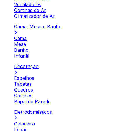
Ventiladores
Cortinas de Ar
Climatizador de Ar
Cama, Mesa e Banho
Cama
Mesa
Banho
Infantil
Decoração
Espelhos
Tapetes
Quadros
Cortinas
Papel de Parede
Eletrodomésticos
Geladeira
Fogão