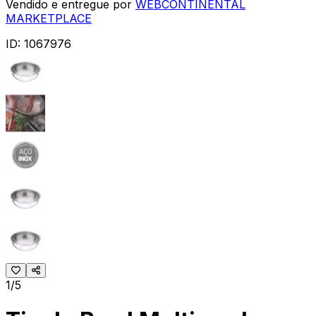
Vendido e entregue por
WEBCONTINENTAL
MARKETPLACE
ID:
1067976
1/5