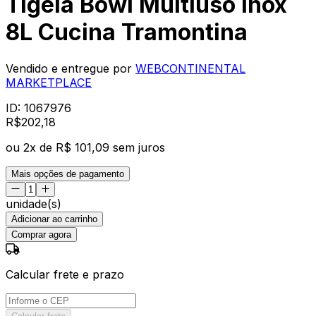
Tigela Bowl Multiuso Inox
8L Cucina Tramontina
Vendido e entregue por
WEBCONTINENTAL
MARKETPLACE
ID:
1067976
R$
202
,
18
ou
2
x de
R$ 101,09
sem juros
Mais opções de pagamento
unidade(s)
Adicionar ao carrinho
Comprar agora
Calcular frete e prazo