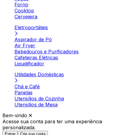
Forno
Cooktop
Cervejeira
Eletroportáteis
Aspirador de Pó
Air Fryer
Bebedouros e Purificadores
Cafeteiras Elétricas
Liquidificador
Utilidades Domésticas
Chá e Café
Panelas
Utensílios de Cozinha
Utensílios de Mesa
Bem-vindo
Acesse sua conta para ter
uma experiência
personalizada.
Entrar
Crie sua conta