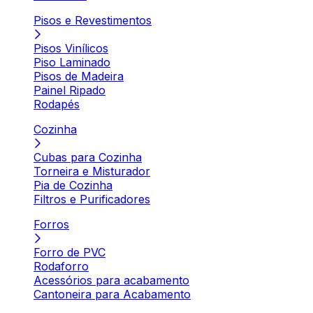
Pisos e Revestimentos
Pisos Vinílicos
Piso Laminado
Pisos de Madeira
Painel Ripado
Rodapés
Cozinha
Cubas para Cozinha
Torneira e Misturador
Pia de Cozinha
Filtros e Purificadores
Forros
Forro de PVC
Rodaforro
Acessórios para acabamento
Cantoneira para Acabamento