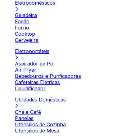
Eletrodomésticos
Geladeira
Fogão
Forno
Cooktop
Cervejeira
Eletroportáteis
Aspirador de Pó
Air Fryer
Bebedouros e Purificadores
Cafeteiras Elétricas
Liquidificador
Utilidades Domésticas
Chá e Café
Panelas
Utensílios de Cozinha
Utensílios de Mesa