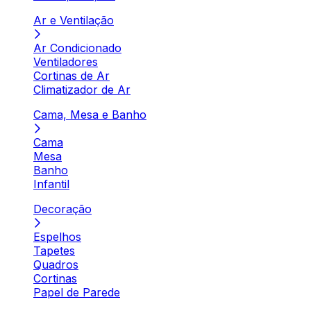
Ar e Ventilação
Ar Condicionado
Ventiladores
Cortinas de Ar
Climatizador de Ar
Cama, Mesa e Banho
Cama
Mesa
Banho
Infantil
Decoração
Espelhos
Tapetes
Quadros
Cortinas
Papel de Parede