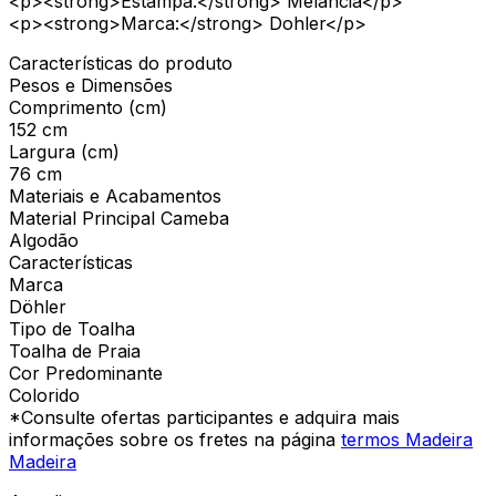
<p><strong>Estampa:</strong> Melancia</p>
<p><strong>Marca:</strong> Dohler</p>
Características do produto
Pesos e Dimensões
Comprimento (cm)
152 cm
Largura (cm)
76 cm
Materiais e Acabamentos
Material Principal Cameba
Algodão
Características
Marca
Döhler
Tipo de Toalha
Toalha de Praia
Cor Predominante
Colorido
*Consulte ofertas participantes e adquira mais
informações sobre os fretes na página
termos Madeira
Madeira