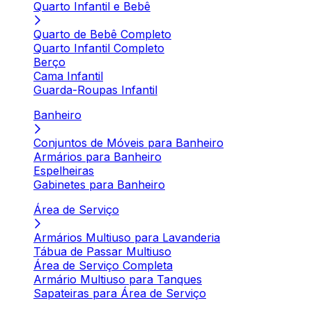
Quarto Infantil e Bebê
Quarto de Bebê Completo
Quarto Infantil Completo
Berço
Cama Infantil
Guarda-Roupas Infantil
Banheiro
Conjuntos de Móveis para Banheiro
Armários para Banheiro
Espelheiras
Gabinetes para Banheiro
Área de Serviço
Armários Multiuso para Lavanderia
Tábua de Passar Multiuso
Área de Serviço Completa
Armário Multiuso para Tanques
Sapateiras para Área de Serviço