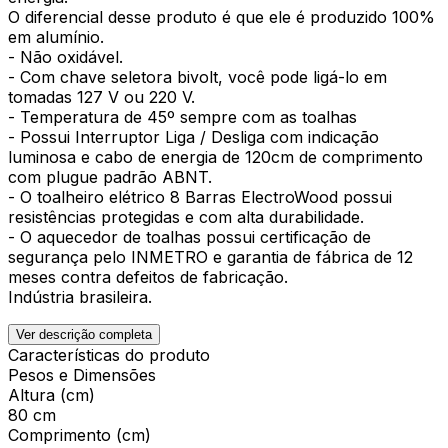
O diferencial desse produto é que ele é produzido 100%
em alumínio.
- Não oxidável.
- Com chave seletora bivolt, você pode ligá-lo em
tomadas 127 V ou 220 V.
- Temperatura de 45º sempre com as toalhas
- Possui Interruptor Liga / Desliga com indicação
luminosa e cabo de energia de 120cm de comprimento
com plugue padrão ABNT.
- O toalheiro elétrico 8 Barras ElectroWood possui
resistências protegidas e com alta durabilidade.
- O aquecedor de toalhas possui certificação de
segurança pelo INMETRO e garantia de fábrica de 12
meses contra defeitos de fabricação.
Indústria brasileira.
Ver descrição completa
Características do produto
Pesos e Dimensões
Altura (cm)
80 cm
Comprimento (cm)