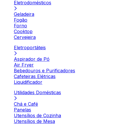
Eletrodomésticos
Geladeira
Fogão
Forno
Cooktop
Cervejeira
Eletroportáteis
Aspirador de Pó
Air Fryer
Bebedouros e Purificadores
Cafeteiras Elétricas
Liquidificador
Utilidades Domésticas
Chá e Café
Panelas
Utensílios de Cozinha
Utensílios de Mesa