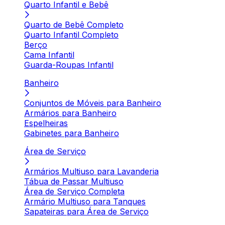
Quarto Infantil e Bebê
Quarto de Bebê Completo
Quarto Infantil Completo
Berço
Cama Infantil
Guarda-Roupas Infantil
Banheiro
Conjuntos de Móveis para Banheiro
Armários para Banheiro
Espelheiras
Gabinetes para Banheiro
Área de Serviço
Armários Multiuso para Lavanderia
Tábua de Passar Multiuso
Área de Serviço Completa
Armário Multiuso para Tanques
Sapateiras para Área de Serviço