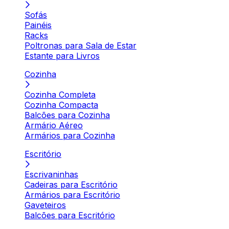
Sofás
Painéis
Racks
Poltronas para Sala de Estar
Estante para Livros
Cozinha
Cozinha Completa
Cozinha Compacta
Balcões para Cozinha
Armário Aéreo
Armários para Cozinha
Escritório
Escrivaninhas
Cadeiras para Escritório
Armários para Escritório
Gaveteiros
Balcões para Escritório