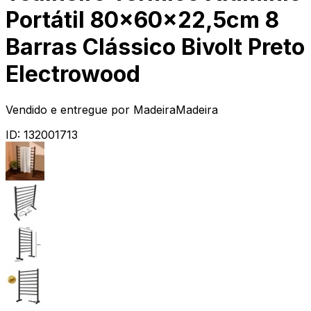
Portátil 80x60x22,5cm 8
Barras Clássico Bivolt Preto
Electrowood
Vendido e entregue por
MadeiraMadeira
ID:
132001713