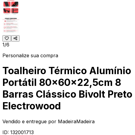
1/6
Personalize sua compra
Toalheiro Térmico Alumínio
Portátil 80x60x22,5cm 8
Barras Clássico Bivolt Preto
Electrowood
Vendido e entregue por
MadeiraMadeira
ID:
132001713