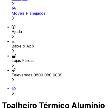
Móveis Planejados
Ajuda
Baixe o App
Lojas Físicas
Televendas 0800 080 0099
Toalheiro Térmico Alumínio