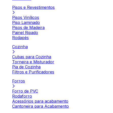
Pisos e Revestimentos
Pisos Vinílicos
Piso Laminado
Pisos de Madeira
Painel Ripado
Rodapés
Cozinha
Cubas para Cozinha
Torneira e Misturador
Pia de Cozinha
Filtros e Purificadores
Forros
Forro de PVC
Rodaforro
Acessórios para acabamento
Cantoneira para Acabamento