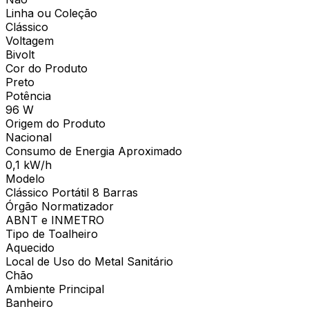
Linha ou Coleção
Clássico
Voltagem
Bivolt
Cor do Produto
Preto
Potência
96 W
Origem do Produto
Nacional
Consumo de Energia Aproximado
0,1 kW/h
Modelo
Clássico Portátil 8 Barras
Órgão Normatizador
ABNT e INMETRO
Tipo de Toalheiro
Aquecido
Local de Uso do Metal Sanitário
Chão
Ambiente Principal
Banheiro