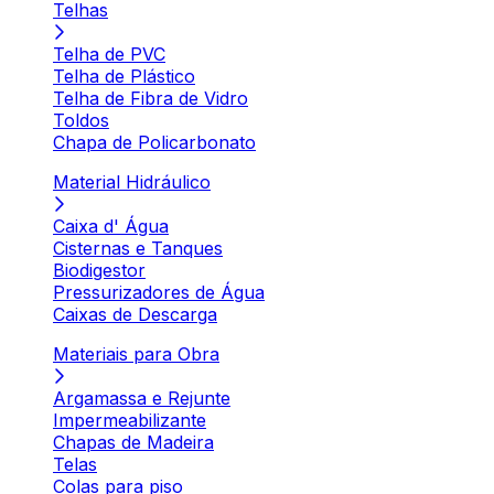
Telhas
Telha de PVC
Telha de Plástico
Telha de Fibra de Vidro
Toldos
Chapa de Policarbonato
Material Hidráulico
Caixa d' Água
Cisternas e Tanques
Biodigestor
Pressurizadores de Água
Caixas de Descarga
Materiais para Obra
Argamassa e Rejunte
Impermeabilizante
Chapas de Madeira
Telas
Colas para piso