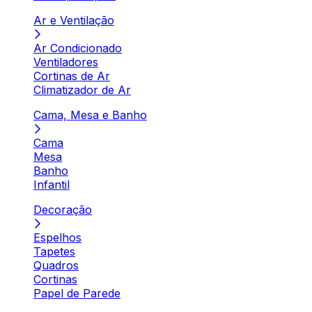
Ar e Ventilação
Ar Condicionado
Ventiladores
Cortinas de Ar
Climatizador de Ar
Cama, Mesa e Banho
Cama
Mesa
Banho
Infantil
Decoração
Espelhos
Tapetes
Quadros
Cortinas
Papel de Parede