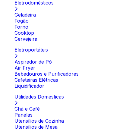
Eletrodomésticos
Geladeira
Fogão
Forno
Cooktop
Cervejeira
Eletroportáteis
Aspirador de Pó
Air Fryer
Bebedouros e Purificadores
Cafeteiras Elétricas
Liquidificador
Utilidades Domésticas
Chá e Café
Panelas
Utensílios de Cozinha
Utensílios de Mesa