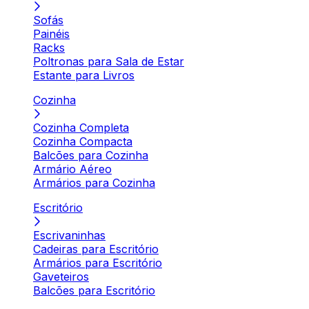
Sofás
Painéis
Racks
Poltronas para Sala de Estar
Estante para Livros
Cozinha
Cozinha Completa
Cozinha Compacta
Balcões para Cozinha
Armário Aéreo
Armários para Cozinha
Escritório
Escrivaninhas
Cadeiras para Escritório
Armários para Escritório
Gaveteiros
Balcões para Escritório