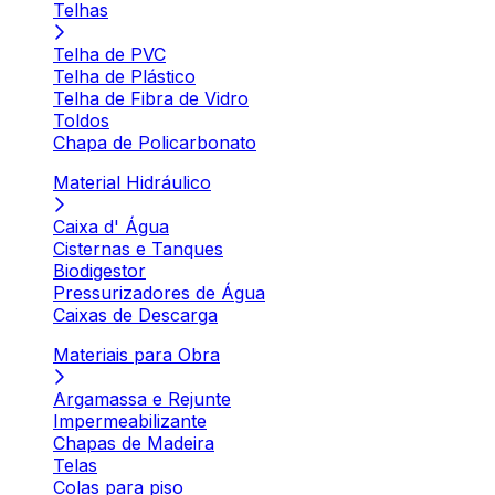
Telhas
Telha de PVC
Telha de Plástico
Telha de Fibra de Vidro
Toldos
Chapa de Policarbonato
Material Hidráulico
Caixa d' Água
Cisternas e Tanques
Biodigestor
Pressurizadores de Água
Caixas de Descarga
Materiais para Obra
Argamassa e Rejunte
Impermeabilizante
Chapas de Madeira
Telas
Colas para piso