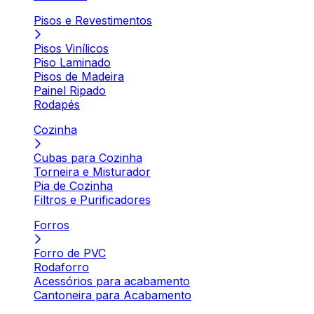
Pisos e Revestimentos
Pisos Vinílicos
Piso Laminado
Pisos de Madeira
Painel Ripado
Rodapés
Cozinha
Cubas para Cozinha
Torneira e Misturador
Pia de Cozinha
Filtros e Purificadores
Forros
Forro de PVC
Rodaforro
Acessórios para acabamento
Cantoneira para Acabamento