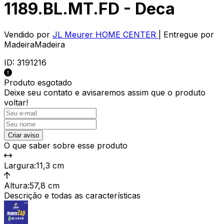
1189.BL.MT.FD - Deca
Vendido por
JL Meurer HOME CENTER
| Entregue por
MadeiraMadeira
ID:
3191216
Produto esgotado
Deixe seu contato e
avisaremos assim que o produto
voltar!
Criar aviso
O que saber sobre esse produto
Largura
:
11,3 cm
Altura
:
57,8 cm
Descrição e todas as características