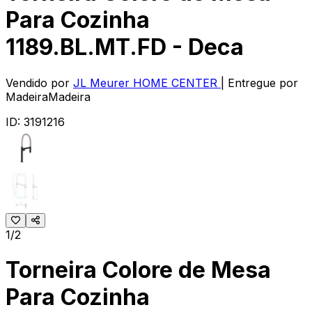
Para Cozinha
1189.BL.MT.FD - Deca
Vendido por
JL Meurer HOME CENTER
| Entregue por
MadeiraMadeira
ID:
3191216
1/2
Torneira Colore de Mesa
Para Cozinha