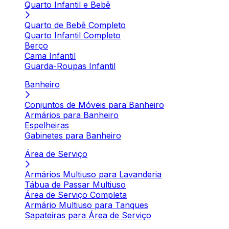
Quarto Infantil e Bebê
Quarto de Bebê Completo
Quarto Infantil Completo
Berço
Cama Infantil
Guarda-Roupas Infantil
Banheiro
Conjuntos de Móveis para Banheiro
Armários para Banheiro
Espelheiras
Gabinetes para Banheiro
Área de Serviço
Armários Multiuso para Lavanderia
Tábua de Passar Multiuso
Área de Serviço Completa
Armário Multiuso para Tanques
Sapateiras para Área de Serviço