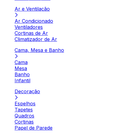
Ar e Ventilação
Ar Condicionado
Ventiladores
Cortinas de Ar
Climatizador de Ar
Cama, Mesa e Banho
Cama
Mesa
Banho
Infantil
Decoração
Espelhos
Tapetes
Quadros
Cortinas
Papel de Parede