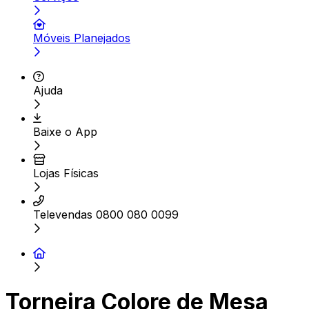
Móveis Planejados
Ajuda
Baixe o App
Lojas Físicas
Televendas 0800 080 0099
Torneira Colore de Mesa