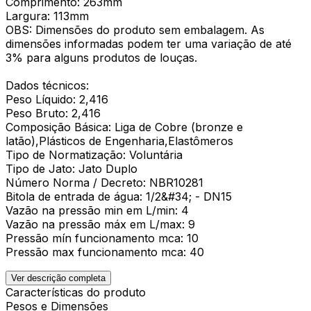
Comprimento: 263mm
Largura: 113mm
OBS: Dimensões do produto sem embalagem. As
dimensões informadas podem ter uma variação de até
3% para alguns produtos de louças.
Dados técnicos:
Peso Líquido: 2,416
Peso Bruto: 2,416
Composição Básica: Liga de Cobre (bronze e
latão),Plásticos de Engenharia,Elastômeros
Tipo de Normatização: Voluntária
Tipo de Jato: Jato Duplo
Número Norma / Decreto: NBR10281
Bitola de entrada de água: 1/2&#34; - DN15
Vazão na pressão min em L/min: 4
Vazão na pressão máx em L/max: 9
Pressão mín funcionamento mca: 10
Pressão max funcionamento mca: 40
Ver descrição completa
Características do produto
Pesos e Dimensões