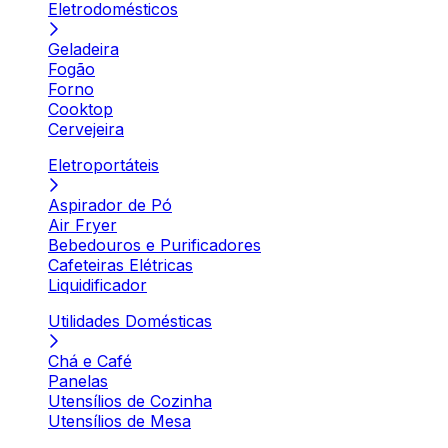
Eletrodomésticos
Geladeira
Fogão
Forno
Cooktop
Cervejeira
Eletroportáteis
Aspirador de Pó
Air Fryer
Bebedouros e Purificadores
Cafeteiras Elétricas
Liquidificador
Utilidades Domésticas
Chá e Café
Panelas
Utensílios de Cozinha
Utensílios de Mesa