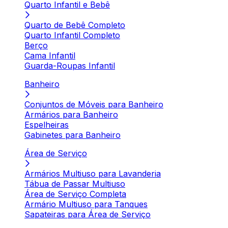
Quarto Infantil e Bebê
Quarto de Bebê Completo
Quarto Infantil Completo
Berço
Cama Infantil
Guarda-Roupas Infantil
Banheiro
Conjuntos de Móveis para Banheiro
Armários para Banheiro
Espelheiras
Gabinetes para Banheiro
Área de Serviço
Armários Multiuso para Lavanderia
Tábua de Passar Multiuso
Área de Serviço Completa
Armário Multiuso para Tanques
Sapateiras para Área de Serviço