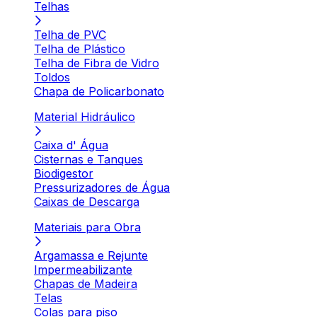
Telhas
Telha de PVC
Telha de Plástico
Telha de Fibra de Vidro
Toldos
Chapa de Policarbonato
Material Hidráulico
Caixa d' Água
Cisternas e Tanques
Biodigestor
Pressurizadores de Água
Caixas de Descarga
Materiais para Obra
Argamassa e Rejunte
Impermeabilizante
Chapas de Madeira
Telas
Colas para piso