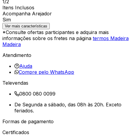
1/2
Itens Inclusos
Acompanha Arejador
Sim
Ver mais características
*Consulte ofertas participantes e adquira mais
informações sobre os fretes na página
termos Madeira
Madeira
Atendimento
Ajuda
Compre pelo WhatsApp
Televendas
0800 080 0099
De Segunda a sábado, das 08h às 20h. Exceto
feriados.
Formas de pagamento
Certificados