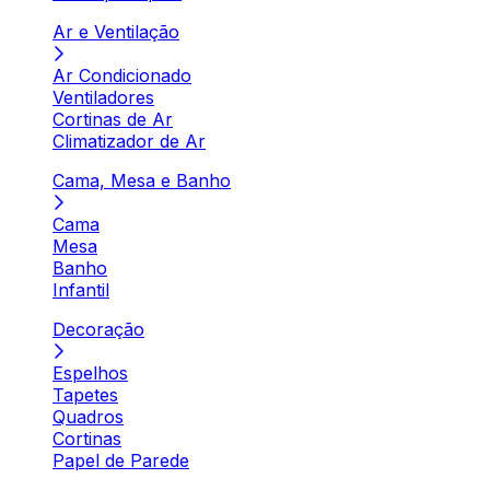
Ar e Ventilação
Ar Condicionado
Ventiladores
Cortinas de Ar
Climatizador de Ar
Cama, Mesa e Banho
Cama
Mesa
Banho
Infantil
Decoração
Espelhos
Tapetes
Quadros
Cortinas
Papel de Parede