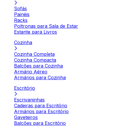
Sofás
Painéis
Racks
Poltronas para Sala de Estar
Estante para Livros
Cozinha
Cozinha Completa
Cozinha Compacta
Balcões para Cozinha
Armário Aéreo
Armários para Cozinha
Escritório
Escrivaninhas
Cadeiras para Escritório
Armários para Escritório
Gaveteiros
Balcões para Escritório