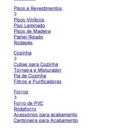
Pisos e Revestimentos
Pisos Vinílicos
Piso Laminado
Pisos de Madeira
Painel Ripado
Rodapés
Cozinha
Cubas para Cozinha
Torneira e Misturador
Pia de Cozinha
Filtros e Purificadores
Forros
Forro de PVC
Rodaforro
Acessórios para acabamento
Cantoneira para Acabamento