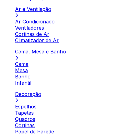
Ar e Ventilação
Ar Condicionado
Ventiladores
Cortinas de Ar
Climatizador de Ar
Cama, Mesa e Banho
Cama
Mesa
Banho
Infantil
Decoração
Espelhos
Tapetes
Quadros
Cortinas
Papel de Parede