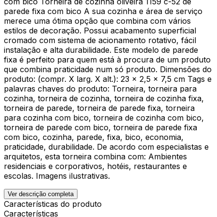
com bico Torneira de cozinha oliveira 1159 c-52 de
parede fixa com bico A sua cozinha e área de serviço
merece uma ótima opção que combina com vários
estilos de decoração. Possui acabamento superficial
cromado com sistema de acionamento rotativo, fácil
instalação e alta durabilidade. Este modelo de parede
fixa é perfeito para quem está à procura de um produto
que combina praticidade num só produto. Dimensões do
produto: (compr. X larg. X alt.): 23 x 2,5 x 7,5 cm Tags e
palavras chaves do produto: Torneira, torneira para
cozinha, torneira de cozinha, torneira de cozinha fixa,
torneira de parede, torneira de parede fixa, torneira
para cozinha com bico, torneira de cozinha com bico,
torneira de parede com bico, torneira de parede fixa
com bico, cozinha, parede, fixa, bico, economia,
praticidade, durabilidade. De acordo com especialistas e
arquitetos, esta torneira combina com: Ambientes
residenciais e corporativos, hotéis, restaurantes e
escolas. Imagens ilustrativas.
Ver descrição completa
Características do produto
Características