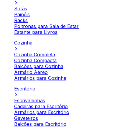
Sofás
Painéis
Racks
Poltronas para Sala de Estar
Estante para Livros
Cozinha
Cozinha Completa
Cozinha Compacta
Balcões para Cozinha
Armário Aéreo
Armários para Cozinha
Escritório
Escrivaninhas
Cadeiras para Escritório
Armários para Escritório
Gaveteiros
Balcões para Escritório