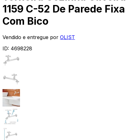
1159 C-52 De Parede Fixa
Com Bico
Vendido e entregue por
OLIST
ID:
4698228