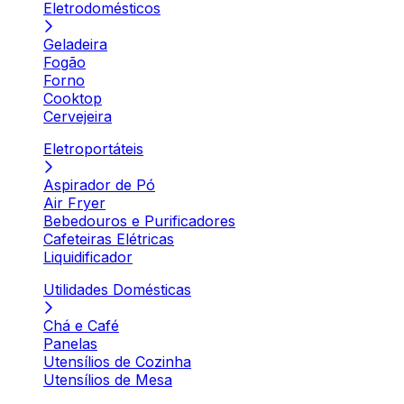
Eletrodomésticos
Geladeira
Fogão
Forno
Cooktop
Cervejeira
Eletroportáteis
Aspirador de Pó
Air Fryer
Bebedouros e Purificadores
Cafeteiras Elétricas
Liquidificador
Utilidades Domésticas
Chá e Café
Panelas
Utensílios de Cozinha
Utensílios de Mesa