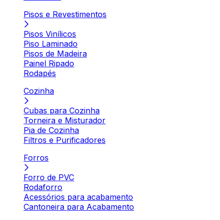
Pisos e Revestimentos
Pisos Vinílicos
Piso Laminado
Pisos de Madeira
Painel Ripado
Rodapés
Cozinha
Cubas para Cozinha
Torneira e Misturador
Pia de Cozinha
Filtros e Purificadores
Forros
Forro de PVC
Rodaforro
Acessórios para acabamento
Cantoneira para Acabamento