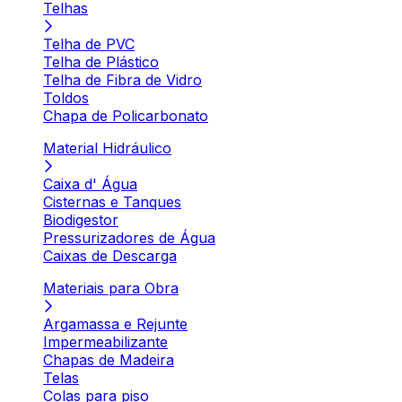
Telhas
Telha de PVC
Telha de Plástico
Telha de Fibra de Vidro
Toldos
Chapa de Policarbonato
Material Hidráulico
Caixa d' Água
Cisternas e Tanques
Biodigestor
Pressurizadores de Água
Caixas de Descarga
Materiais para Obra
Argamassa e Rejunte
Impermeabilizante
Chapas de Madeira
Telas
Colas para piso