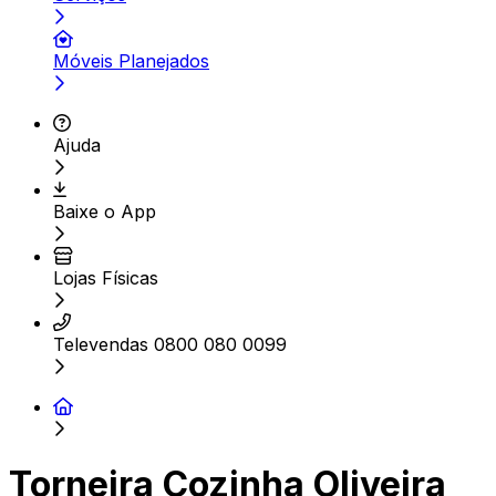
Móveis Planejados
Ajuda
Baixe o App
Lojas Físicas
Televendas 0800 080 0099
Torneira Cozinha Oliveira