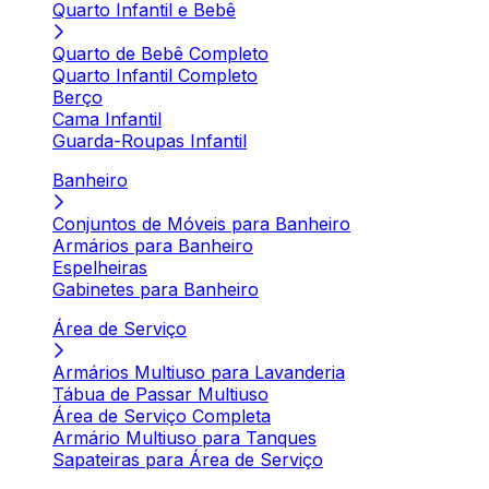
Quarto Infantil e Bebê
Quarto de Bebê Completo
Quarto Infantil Completo
Berço
Cama Infantil
Guarda-Roupas Infantil
Banheiro
Conjuntos de Móveis para Banheiro
Armários para Banheiro
Espelheiras
Gabinetes para Banheiro
Área de Serviço
Armários Multiuso para Lavanderia
Tábua de Passar Multiuso
Área de Serviço Completa
Armário Multiuso para Tanques
Sapateiras para Área de Serviço