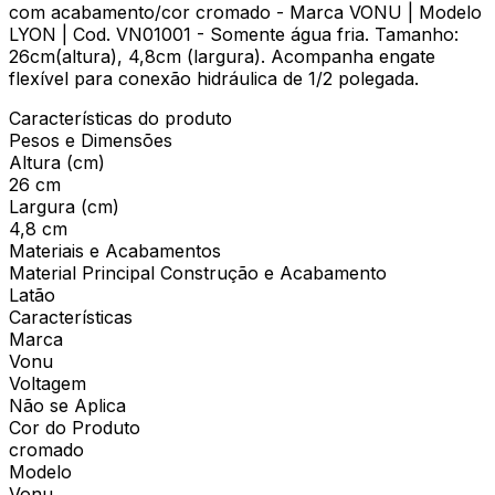
com acabamento/cor cromado - Marca VONU | Modelo
LYON | Cod. VN01001 - Somente água fria. Tamanho:
26cm(altura), 4,8cm (largura). Acompanha engate
flexível para conexão hidráulica de 1/2 polegada.
Características do produto
Pesos e Dimensões
Altura (cm)
26 cm
Largura (cm)
4,8 cm
Materiais e Acabamentos
Material Principal Construção e Acabamento
Latão
Características
Marca
Vonu
Voltagem
Não se Aplica
Cor do Produto
cromado
Modelo
Vonu