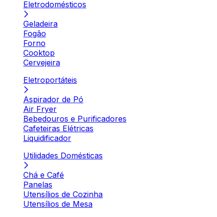
Eletrodomésticos
Geladeira
Fogão
Forno
Cooktop
Cervejeira
Eletroportáteis
Aspirador de Pó
Air Fryer
Bebedouros e Purificadores
Cafeteiras Elétricas
Liquidificador
Utilidades Domésticas
Chá e Café
Panelas
Utensílios de Cozinha
Utensílios de Mesa