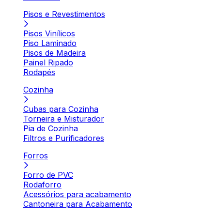
Pisos e Revestimentos
Pisos Vinílicos
Piso Laminado
Pisos de Madeira
Painel Ripado
Rodapés
Cozinha
Cubas para Cozinha
Torneira e Misturador
Pia de Cozinha
Filtros e Purificadores
Forros
Forro de PVC
Rodaforro
Acessórios para acabamento
Cantoneira para Acabamento