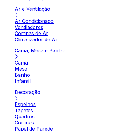
Ar e Ventilação
Ar Condicionado
Ventiladores
Cortinas de Ar
Climatizador de Ar
Cama, Mesa e Banho
Cama
Mesa
Banho
Infantil
Decoração
Espelhos
Tapetes
Quadros
Cortinas
Papel de Parede