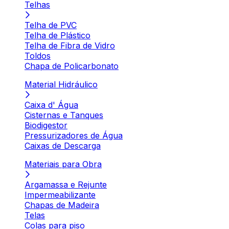
Telhas
Telha de PVC
Telha de Plástico
Telha de Fibra de Vidro
Toldos
Chapa de Policarbonato
Material Hidráulico
Caixa d' Água
Cisternas e Tanques
Biodigestor
Pressurizadores de Água
Caixas de Descarga
Materiais para Obra
Argamassa e Rejunte
Impermeabilizante
Chapas de Madeira
Telas
Colas para piso