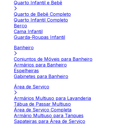
Quarto Infantil e Bebê
Quarto de Bebê Completo
Quarto Infantil Completo
Berço
Cama Infantil
Guarda-Roupas Infantil
Banheiro
Conjuntos de Móveis para Banheiro
Armários para Banheiro
Espelheiras
Gabinetes para Banheiro
Área de Serviço
Armários Multiuso para Lavanderia
Tábua de Passar Multiuso
Área de Serviço Completa
Armário Multiuso para Tanques
Sapateiras para Área de Serviço