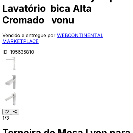
Lavatório bica Alta
Cromado vonu
Vendido e entregue por
WEBCONTINENTAL
MARKETPLACE
ID:
195635810
1/3
Torneira de Mesa Lyon para