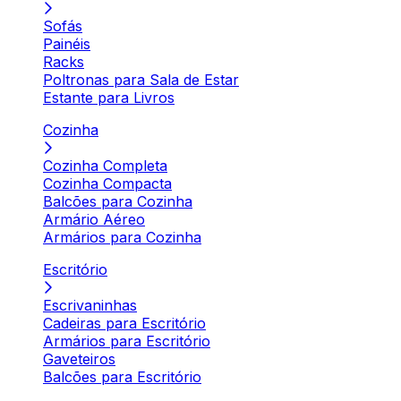
Sofás
Painéis
Racks
Poltronas para Sala de Estar
Estante para Livros
Cozinha
Cozinha Completa
Cozinha Compacta
Balcões para Cozinha
Armário Aéreo
Armários para Cozinha
Escritório
Escrivaninhas
Cadeiras para Escritório
Armários para Escritório
Gaveteiros
Balcões para Escritório