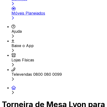
Móveis Planejados
Ajuda
Baixe o App
Lojas Físicas
Televendas 0800 080 0099
Torneira de Mesa Lyon para