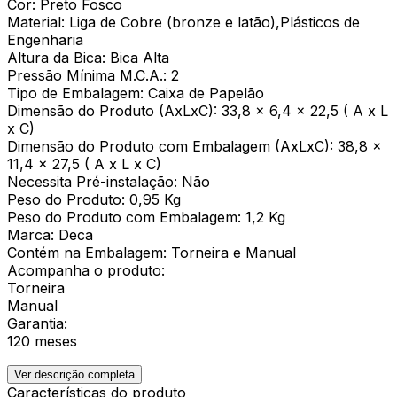
Cor: Preto Fosco
Material: Liga de Cobre (bronze e latão),Plásticos de
Engenharia
Altura da Bica: Bica Alta
Pressão Mínima M.C.A.: 2
Tipo de Embalagem: Caixa de Papelão
Dimensão do Produto (AxLxC): 33,8 x 6,4 x 22,5 ( A x L
x C)
Dimensão do Produto com Embalagem (AxLxC): 38,8 x
11,4 x 27,5 ( A x L x C)
Necessita Pré-instalação: Não
Peso do Produto: 0,95 Kg
Peso do Produto com Embalagem: 1,2 Kg
Marca: Deca
Contém na Embalagem: Torneira e Manual
Acompanha o produto:
Torneira
Manual
Garantia:
120 meses
Ver descrição completa
Características do produto