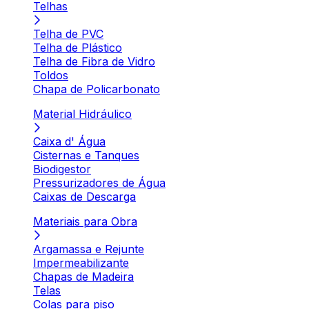
Telhas
Telha de PVC
Telha de Plástico
Telha de Fibra de Vidro
Toldos
Chapa de Policarbonato
Material Hidráulico
Caixa d' Água
Cisternas e Tanques
Biodigestor
Pressurizadores de Água
Caixas de Descarga
Materiais para Obra
Argamassa e Rejunte
Impermeabilizante
Chapas de Madeira
Telas
Colas para piso