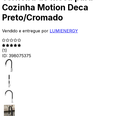
Cozinha Motion Deca
Preto/Cromado
Vendido e entregue por
LUMIENERGY
(
1
)
ID:
398075375