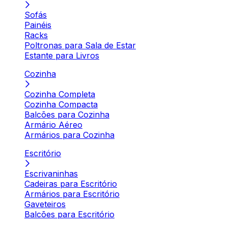
Sofás
Painéis
Racks
Poltronas para Sala de Estar
Estante para Livros
Cozinha
Cozinha Completa
Cozinha Compacta
Balcões para Cozinha
Armário Aéreo
Armários para Cozinha
Escritório
Escrivaninhas
Cadeiras para Escritório
Armários para Escritório
Gaveteiros
Balcões para Escritório