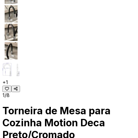
+
1
1/8
Torneira de Mesa para
Cozinha Motion Deca
Preto/Cromado