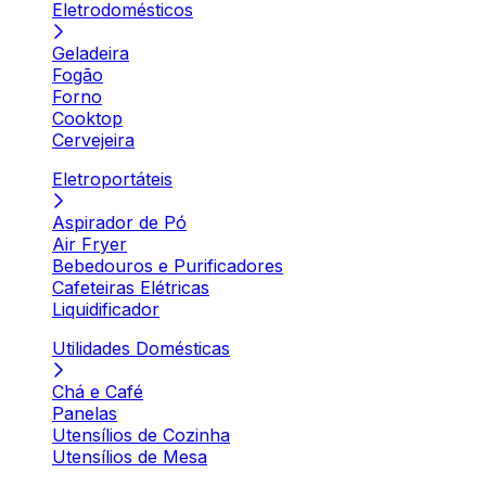
Eletrodomésticos
Geladeira
Fogão
Forno
Cooktop
Cervejeira
Eletroportáteis
Aspirador de Pó
Air Fryer
Bebedouros e Purificadores
Cafeteiras Elétricas
Liquidificador
Utilidades Domésticas
Chá e Café
Panelas
Utensílios de Cozinha
Utensílios de Mesa