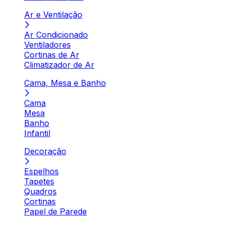
Ar e Ventilação
Ar Condicionado
Ventiladores
Cortinas de Ar
Climatizador de Ar
Cama, Mesa e Banho
Cama
Mesa
Banho
Infantil
Decoração
Espelhos
Tapetes
Quadros
Cortinas
Papel de Parede