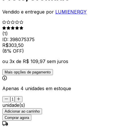
Vendido e entregue por
LUMIENERGY
(
1
)
ID:
398075375
R$
303
,
50
(8% OFF)
ou
3
x de
R$ 109,97
sem juros
Mais opções de pagamento
Apenas 4 unidades em estoque
unidade(s)
Adicionar ao carrinho
Comprar agora