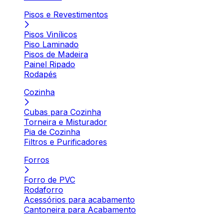
Pisos e Revestimentos
Pisos Vinílicos
Piso Laminado
Pisos de Madeira
Painel Ripado
Rodapés
Cozinha
Cubas para Cozinha
Torneira e Misturador
Pia de Cozinha
Filtros e Purificadores
Forros
Forro de PVC
Rodaforro
Acessórios para acabamento
Cantoneira para Acabamento