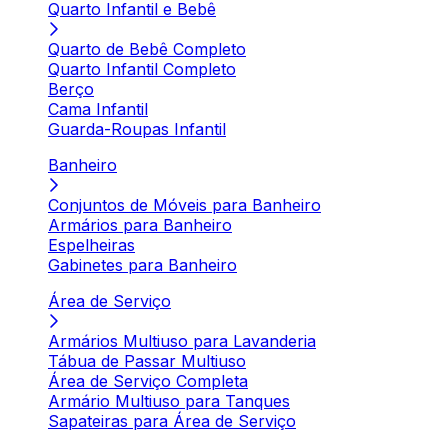
Quarto Infantil e Bebê
Quarto de Bebê Completo
Quarto Infantil Completo
Berço
Cama Infantil
Guarda-Roupas Infantil
Banheiro
Conjuntos de Móveis para Banheiro
Armários para Banheiro
Espelheiras
Gabinetes para Banheiro
Área de Serviço
Armários Multiuso para Lavanderia
Tábua de Passar Multiuso
Área de Serviço Completa
Armário Multiuso para Tanques
Sapateiras para Área de Serviço