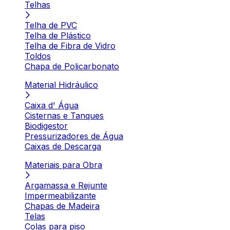
Telhas
Telha de PVC
Telha de Plástico
Telha de Fibra de Vidro
Toldos
Chapa de Policarbonato
Material Hidráulico
Caixa d' Água
Cisternas e Tanques
Biodigestor
Pressurizadores de Água
Caixas de Descarga
Materiais para Obra
Argamassa e Rejunte
Impermeabilizante
Chapas de Madeira
Telas
Colas para piso