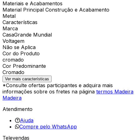
Materiais e Acabamentos
Material Principal Construção e Acabamento
Metal
Características
Marca
CasaGrande Mundial
Voltagem
Não se Aplica
Cor do Produto
cromado
Cor Predominante
Cromado
Ver mais características
*Consulte ofertas participantes e adquira mais
informações sobre os fretes na página
termos Madeira
Madeira
Atendimento
Ajuda
Compre pelo WhatsApp
Televendas