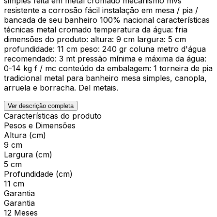
simples feita em metal cromado mecanismo mvs
resistente a corrosão fácil instalação em mesa / pia /
bancada de seu banheiro 100% nacional características
técnicas metal cromado temperatura da água: fria
dimensões do produto: altura: 9 cm largura: 5 cm
profundidade: 11 cm peso: 240 gr coluna metro d'água
recomendado: 3 mt pressão mínima e máxima da água:
0-14 kg f / mc conteúdo da embalagem: 1 torneira de pia
tradicional metal para banheiro mesa simples, canopla,
arruela e borracha. Del metais.
Ver descrição completa
Características do produto
Pesos e Dimensões
Altura (cm)
9 cm
Largura (cm)
5 cm
Profundidade (cm)
11 cm
Garantia
Garantia
12 Meses