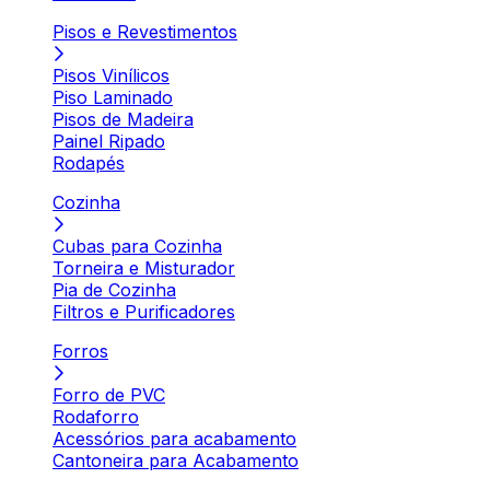
Pisos e Revestimentos
Pisos Vinílicos
Piso Laminado
Pisos de Madeira
Painel Ripado
Rodapés
Cozinha
Cubas para Cozinha
Torneira e Misturador
Pia de Cozinha
Filtros e Purificadores
Forros
Forro de PVC
Rodaforro
Acessórios para acabamento
Cantoneira para Acabamento