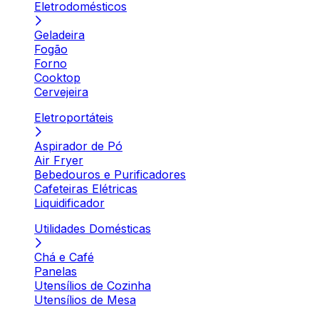
Eletrodomésticos
Geladeira
Fogão
Forno
Cooktop
Cervejeira
Eletroportáteis
Aspirador de Pó
Air Fryer
Bebedouros e Purificadores
Cafeteiras Elétricas
Liquidificador
Utilidades Domésticas
Chá e Café
Panelas
Utensílios de Cozinha
Utensílios de Mesa