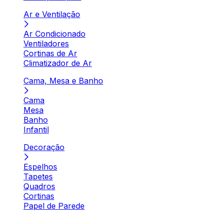
Ar e Ventilação
Ar Condicionado
Ventiladores
Cortinas de Ar
Climatizador de Ar
Cama, Mesa e Banho
Cama
Mesa
Banho
Infantil
Decoração
Espelhos
Tapetes
Quadros
Cortinas
Papel de Parede