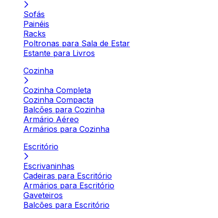
Sofás
Painéis
Racks
Poltronas para Sala de Estar
Estante para Livros
Cozinha
Cozinha Completa
Cozinha Compacta
Balcões para Cozinha
Armário Aéreo
Armários para Cozinha
Escritório
Escrivaninhas
Cadeiras para Escritório
Armários para Escritório
Gaveteiros
Balcões para Escritório