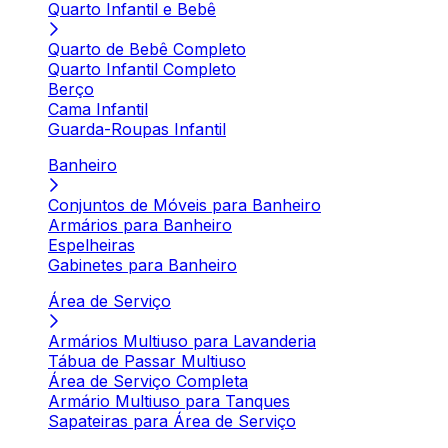
Quarto Infantil e Bebê
Quarto de Bebê Completo
Quarto Infantil Completo
Berço
Cama Infantil
Guarda-Roupas Infantil
Banheiro
Conjuntos de Móveis para Banheiro
Armários para Banheiro
Espelheiras
Gabinetes para Banheiro
Área de Serviço
Armários Multiuso para Lavanderia
Tábua de Passar Multiuso
Área de Serviço Completa
Armário Multiuso para Tanques
Sapateiras para Área de Serviço