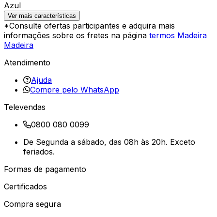
Azul
Ver mais características
*Consulte ofertas participantes e adquira mais
informações sobre os fretes na página
termos Madeira
Madeira
Atendimento
Ajuda
Compre pelo WhatsApp
Televendas
0800 080 0099
De Segunda a sábado, das 08h às 20h. Exceto
feriados.
Formas de pagamento
Certificados
Compra segura