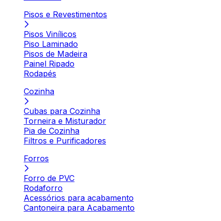
Pisos e Revestimentos
Pisos Vinílicos
Piso Laminado
Pisos de Madeira
Painel Ripado
Rodapés
Cozinha
Cubas para Cozinha
Torneira e Misturador
Pia de Cozinha
Filtros e Purificadores
Forros
Forro de PVC
Rodaforro
Acessórios para acabamento
Cantoneira para Acabamento