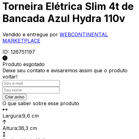
Torneira Elétrica Slim 4t de
Bancada Azul Hydra 110v
Vendido e entregue por
WEBCONTINENTAL
MARKETPLACE
ID:
126751197
Produto esgotado
Deixe seu contato e
avisaremos assim que o produto
voltar!
Criar aviso
O que saber sobre esse produto
Largura
:
9,6 cm
Altura
:
36,3 cm