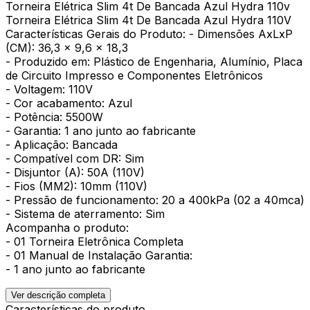
Torneira Elétrica Slim 4t De Bancada Azul Hydra 110v
Torneira Elétrica Slim 4t De Bancada Azul Hydra 110V
Características Gerais do Produto: - Dimensões AxLxP
(CM): 36,3 x 9,6 x 18,3
- Produzido em: Plástico de Engenharia, Alumínio, Placa
de Circuito Impresso e Componentes Eletrônicos
- Voltagem: 110V
- Cor acabamento: Azul
- Potência: 5500W
- Garantia: 1 ano junto ao fabricante
- Aplicação: Bancada
- Compatível com DR: Sim
- Disjuntor (A): 50A (110V)
- Fios (MM2): 10mm (110V)
- Pressão de funcionamento: 20 a 400kPa (02 a 40mca)
- Sistema de aterramento: Sim
Acompanha o produto:
- 01 Torneira Eletrônica Completa
- 01 Manual de Instalação Garantia:
- 1 ano junto ao fabricante
Ver descrição completa
Características do produto