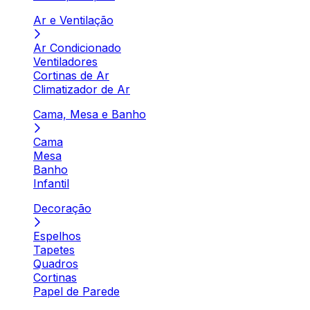
Ar e Ventilação
Ar Condicionado
Ventiladores
Cortinas de Ar
Climatizador de Ar
Cama, Mesa e Banho
Cama
Mesa
Banho
Infantil
Decoração
Espelhos
Tapetes
Quadros
Cortinas
Papel de Parede