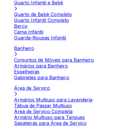
Quarto Infantil e Bebê
Quarto de Bebê Completo
Quarto Infantil Completo
Berço
Cama Infantil
Guarda-Roupas Infantil
Banheiro
Conjuntos de Móveis para Banheiro
Armários para Banheiro
Espelheiras
Gabinetes para Banheiro
Área de Serviço
Armários Multiuso para Lavanderia
Tábua de Passar Multiuso
Área de Serviço Completa
Armário Multiuso para Tanques
Sapateiras para Área de Serviço