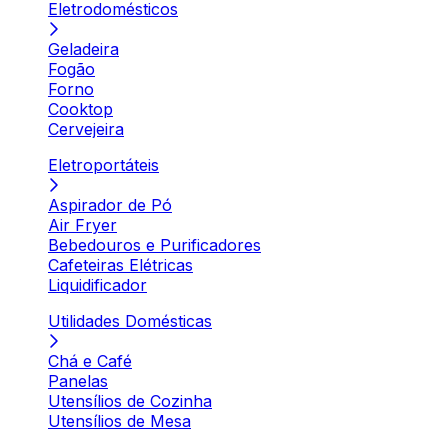
Eletrodomésticos
Geladeira
Fogão
Forno
Cooktop
Cervejeira
Eletroportáteis
Aspirador de Pó
Air Fryer
Bebedouros e Purificadores
Cafeteiras Elétricas
Liquidificador
Utilidades Domésticas
Chá e Café
Panelas
Utensílios de Cozinha
Utensílios de Mesa