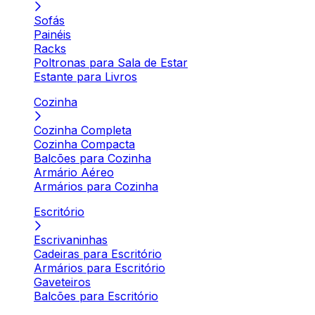
Sofás
Painéis
Racks
Poltronas para Sala de Estar
Estante para Livros
Cozinha
Cozinha Completa
Cozinha Compacta
Balcões para Cozinha
Armário Aéreo
Armários para Cozinha
Escritório
Escrivaninhas
Cadeiras para Escritório
Armários para Escritório
Gaveteiros
Balcões para Escritório