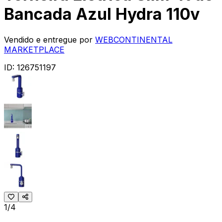
Bancada Azul Hydra 110v
Vendido e entregue por
WEBCONTINENTAL
MARKETPLACE
ID:
126751197
1/4