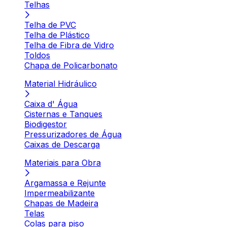
Telhas
Telha de PVC
Telha de Plástico
Telha de Fibra de Vidro
Toldos
Chapa de Policarbonato
Material Hidráulico
Caixa d' Água
Cisternas e Tanques
Biodigestor
Pressurizadores de Água
Caixas de Descarga
Materiais para Obra
Argamassa e Rejunte
Impermeabilizante
Chapas de Madeira
Telas
Colas para piso