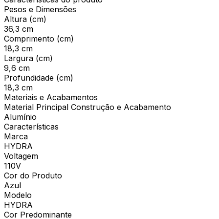
Pesos e Dimensões
Altura (cm)
36,3 cm
Comprimento (cm)
18,3 cm
Largura (cm)
9,6 cm
Profundidade (cm)
18,3 cm
Materiais e Acabamentos
Material Principal Construção e Acabamento
Alumínio
Características
Marca
HYDRA
Voltagem
110V
Cor do Produto
Azul
Modelo
HYDRA
Cor Predominante