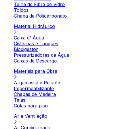
Telha de Fibra de Vidro
Toldos
Chapa de Policarbonato
Material Hidráulico
Caixa d' Água
Cisternas e Tanques
Biodigestor
Pressurizadores de Água
Caixas de Descarga
Materiais para Obra
Argamassa e Rejunte
Impermeabilizante
Chapas de Madeira
Telas
Colas para piso
Ar e Ventilação
Ar Condicionado