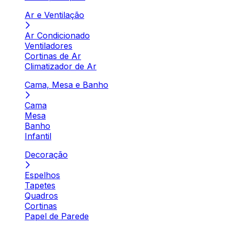
Ar e Ventilação
Ar Condicionado
Ventiladores
Cortinas de Ar
Climatizador de Ar
Cama, Mesa e Banho
Cama
Mesa
Banho
Infantil
Decoração
Espelhos
Tapetes
Quadros
Cortinas
Papel de Parede