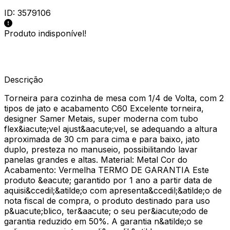
ID:
3579106
Produto indisponível!
Descrição
Torneira para cozinha de mesa com 1/4 de Volta, com 2
tipos de jato e acabamento C60 Excelente torneira,
designer Samer Metais, super moderna com tubo
flex&iacute;vel ajust&aacute;vel, se adequando a altura
aproximada de 30 cm para cima e para baixo, jato
duplo, presteza no manuseio, possibilitando lavar
panelas grandes e altas. Material: Metal Cor do
Acabamento: Vermelha TERMO DE GARANTIA Este
produto &eacute; garantido por 1 ano a partir data de
aquisi&ccedil;&atilde;o com apresenta&ccedil;&atilde;o de
nota fiscal de compra, o produto destinado para uso
p&uacute;blico, ter&aacute; o seu per&iacute;odo de
garantia reduzido em 50%. A garantia n&atilde;o se