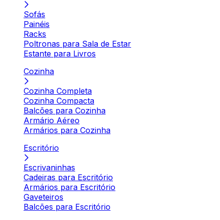
Sofás
Painéis
Racks
Poltronas para Sala de Estar
Estante para Livros
Cozinha
Cozinha Completa
Cozinha Compacta
Balcões para Cozinha
Armário Aéreo
Armários para Cozinha
Escritório
Escrivaninhas
Cadeiras para Escritório
Armários para Escritório
Gaveteiros
Balcões para Escritório