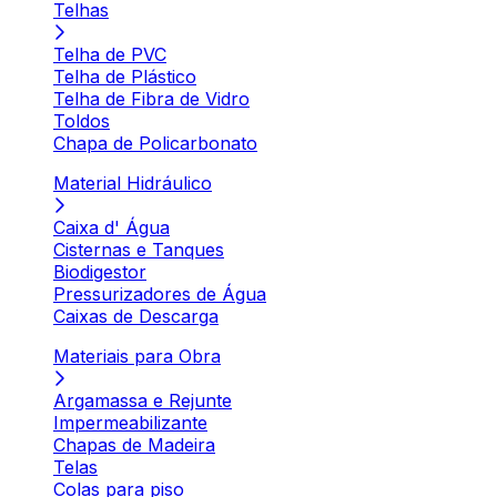
Telhas
Telha de PVC
Telha de Plástico
Telha de Fibra de Vidro
Toldos
Chapa de Policarbonato
Material Hidráulico
Caixa d' Água
Cisternas e Tanques
Biodigestor
Pressurizadores de Água
Caixas de Descarga
Materiais para Obra
Argamassa e Rejunte
Impermeabilizante
Chapas de Madeira
Telas
Colas para piso