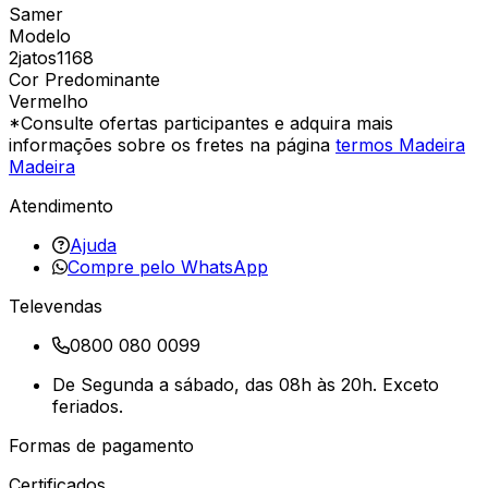
Samer
Modelo
2jatos1168
Cor Predominante
Vermelho
*Consulte ofertas participantes e adquira mais
informações sobre os fretes na página
termos Madeira
Madeira
Atendimento
Ajuda
Compre pelo WhatsApp
Televendas
0800 080 0099
De Segunda a sábado, das 08h às 20h. Exceto
feriados.
Formas de pagamento
Certificados