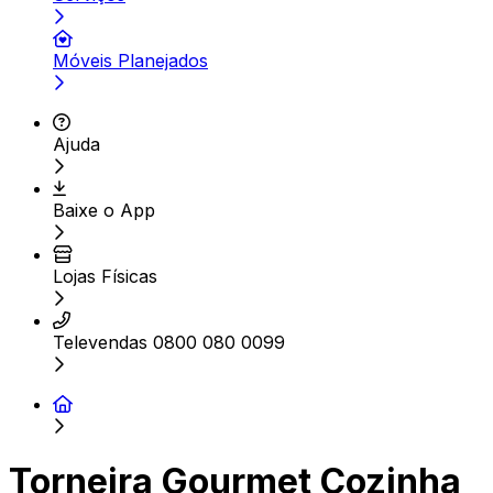
Móveis Planejados
Ajuda
Baixe o App
Lojas Físicas
Televendas 0800 080 0099
Torneira Gourmet Cozinha