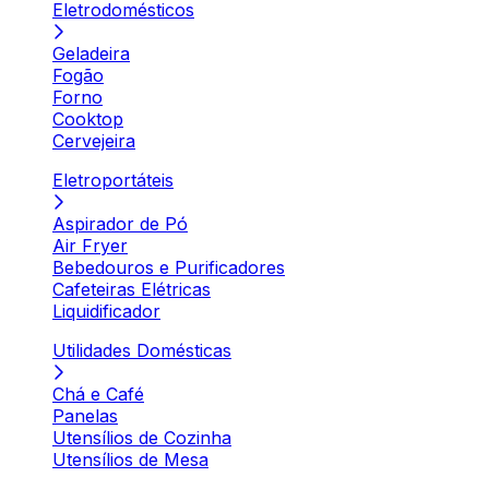
Eletrodomésticos
Geladeira
Fogão
Forno
Cooktop
Cervejeira
Eletroportáteis
Aspirador de Pó
Air Fryer
Bebedouros e Purificadores
Cafeteiras Elétricas
Liquidificador
Utilidades Domésticas
Chá e Café
Panelas
Utensílios de Cozinha
Utensílios de Mesa