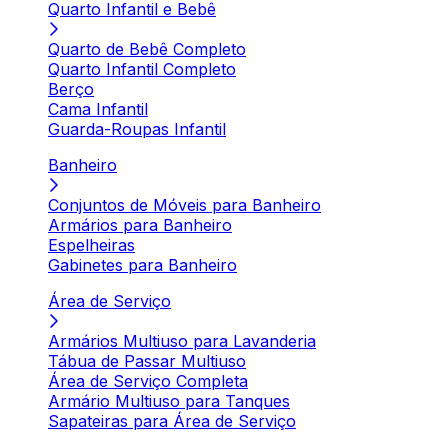
Quarto Infantil e Bebê
Quarto de Bebê Completo
Quarto Infantil Completo
Berço
Cama Infantil
Guarda-Roupas Infantil
Banheiro
Conjuntos de Móveis para Banheiro
Armários para Banheiro
Espelheiras
Gabinetes para Banheiro
Área de Serviço
Armários Multiuso para Lavanderia
Tábua de Passar Multiuso
Área de Serviço Completa
Armário Multiuso para Tanques
Sapateiras para Área de Serviço