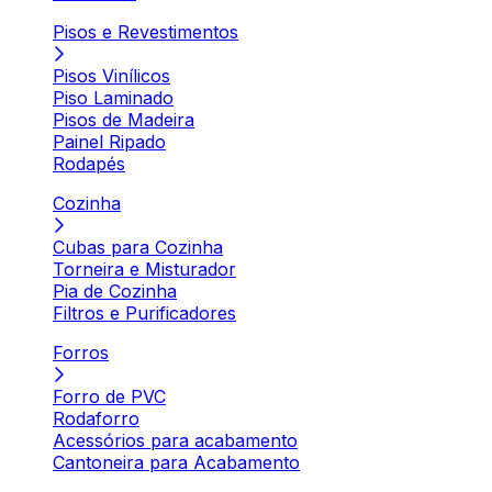
Pisos e Revestimentos
Pisos Vinílicos
Piso Laminado
Pisos de Madeira
Painel Ripado
Rodapés
Cozinha
Cubas para Cozinha
Torneira e Misturador
Pia de Cozinha
Filtros e Purificadores
Forros
Forro de PVC
Rodaforro
Acessórios para acabamento
Cantoneira para Acabamento