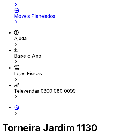
Móveis Planejados
Ajuda
Baixe o App
Lojas Físicas
Televendas 0800 080 0099
Torneira Jardim 1130