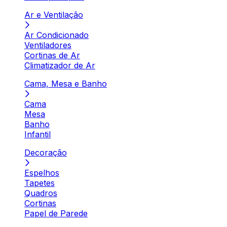
Ar e Ventilação
Ar Condicionado
Ventiladores
Cortinas de Ar
Climatizador de Ar
Cama, Mesa e Banho
Cama
Mesa
Banho
Infantil
Decoração
Espelhos
Tapetes
Quadros
Cortinas
Papel de Parede