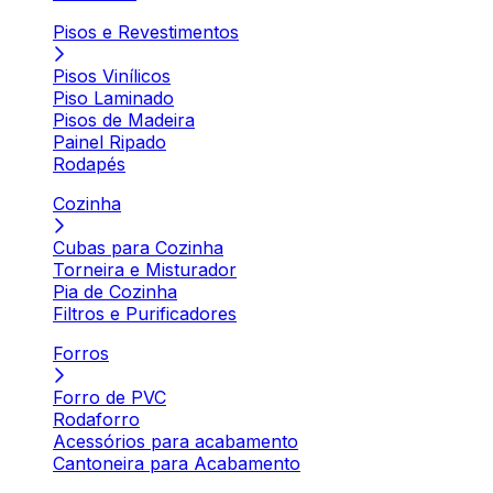
Pisos e Revestimentos
Pisos Vinílicos
Piso Laminado
Pisos de Madeira
Painel Ripado
Rodapés
Cozinha
Cubas para Cozinha
Torneira e Misturador
Pia de Cozinha
Filtros e Purificadores
Forros
Forro de PVC
Rodaforro
Acessórios para acabamento
Cantoneira para Acabamento