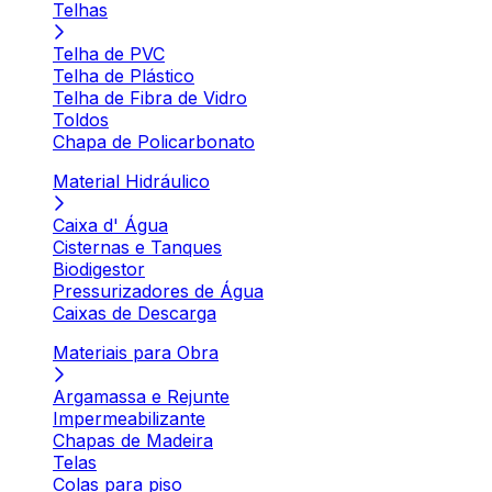
Telhas
Telha de PVC
Telha de Plástico
Telha de Fibra de Vidro
Toldos
Chapa de Policarbonato
Material Hidráulico
Caixa d' Água
Cisternas e Tanques
Biodigestor
Pressurizadores de Água
Caixas de Descarga
Materiais para Obra
Argamassa e Rejunte
Impermeabilizante
Chapas de Madeira
Telas
Colas para piso