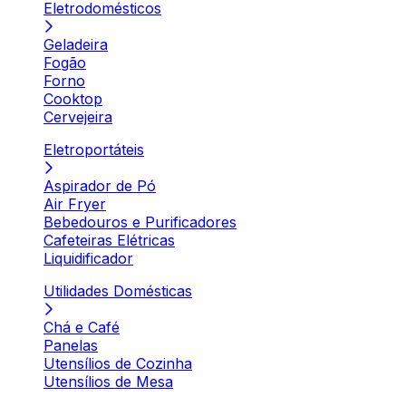
Eletrodomésticos
Geladeira
Fogão
Forno
Cooktop
Cervejeira
Eletroportáteis
Aspirador de Pó
Air Fryer
Bebedouros e Purificadores
Cafeteiras Elétricas
Liquidificador
Utilidades Domésticas
Chá e Café
Panelas
Utensílios de Cozinha
Utensílios de Mesa