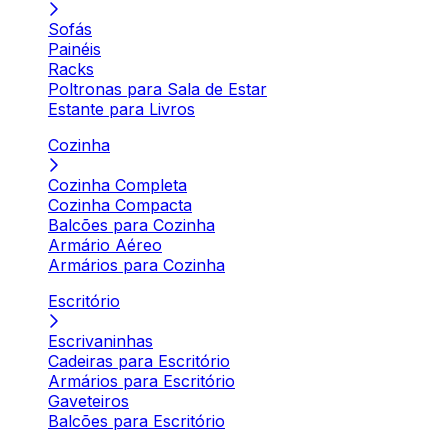
Sofás
Painéis
Racks
Poltronas para Sala de Estar
Estante para Livros
Cozinha
Cozinha Completa
Cozinha Compacta
Balcões para Cozinha
Armário Aéreo
Armários para Cozinha
Escritório
Escrivaninhas
Cadeiras para Escritório
Armários para Escritório
Gaveteiros
Balcões para Escritório