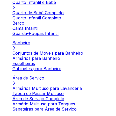
Quarto Infantil e Bebê
Quarto de Bebê Completo
Quarto Infantil Completo
Berço
Cama Infantil
Guarda-Roupas Infantil
Banheiro
Conjuntos de Móveis para Banheiro
Armários para Banheiro
Espelheiras
Gabinetes para Banheiro
Área de Serviço
Armários Multiuso para Lavanderia
Tábua de Passar Multiuso
Área de Serviço Completa
Armário Multiuso para Tanques
Sapateiras para Área de Serviço