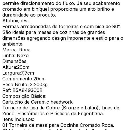
permite direcionamento do fluxo. Já seu acabamento
cromado em biníquel proporciona um alto brilho e
durabilidade ao produto.
Atribuições:
Formas arredondadas de torneiras e com bica de 90°.
São ideais para mesas de cozinhas de grandes
dimensões agregando design imponente e estilo para o
ambiente.
Marca: Roca
Linha: Nexo
Dimensões:
Altura:29cm
Largura:7,7cm
Comprimento:20cm
Peso Bruto: 2,200kg
Ref: B5A8493C0B
Composição Básica:
Cartucho de Ceramic headwork
Torneira de Liga de Cobre (Bronze e Latão), Ligas de
Zinco, Elastômeros e Plásticos de Engenharia.
Itens Inclusos:
01 Torneira de mesa para Cozinha Cromado Roca.