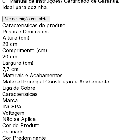
01 Manual de instruções/ Certificado de Garantia.
Ideal para cozinha.
Ver descrição completa
Características do produto
Pesos e Dimensões
Altura (cm)
29 cm
Comprimento (cm)
20 cm
Largura (cm)
7,7 cm
Materiais e Acabamentos
Material Principal Construção e Acabamento
Liga de Cobre
Características
Marca
INCEPA
Voltagem
Não se Aplica
Cor do Produto
cromado
Cor Predominante