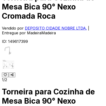
Mesa Bica 90° Nexo
Cromada Roca
Vendido por
DEPOSITO CIDADE NOBRE LTDA.
|
Entregue por
MadeiraMadeira
ID:
149617399
1/2
Torneira para Cozinha de
Mesa Bica 90° Nexo