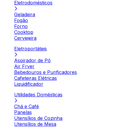
Eletrodomésticos
Geladeira
Fogão
Forno
Cooktop
Cervejeira
Eletroportáteis
Aspirador de Pó
Air Fryer
Bebedouros e Purificadores
Cafeteiras Elétricas
Liquidificador
Utilidades Domésticas
Chá e Café
Panelas
Utensílios de Cozinha
Utensílios de Mesa