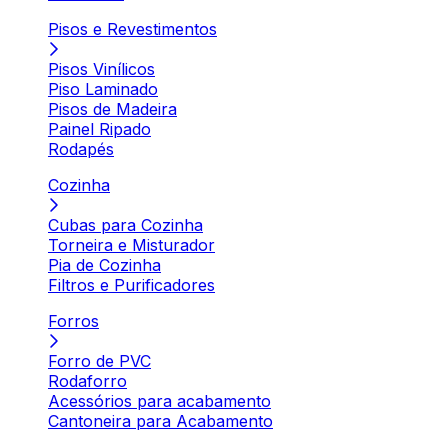
Pisos e Revestimentos
Pisos Vinílicos
Piso Laminado
Pisos de Madeira
Painel Ripado
Rodapés
Cozinha
Cubas para Cozinha
Torneira e Misturador
Pia de Cozinha
Filtros e Purificadores
Forros
Forro de PVC
Rodaforro
Acessórios para acabamento
Cantoneira para Acabamento