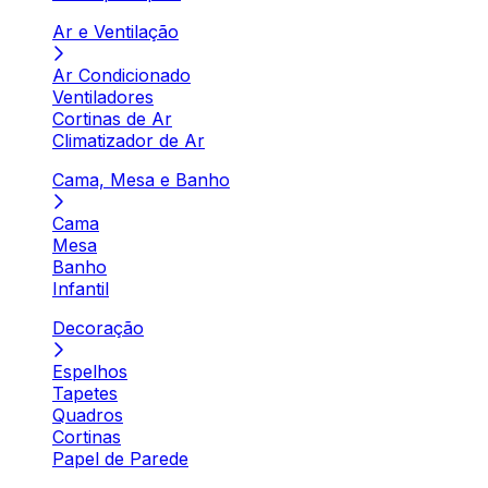
Ar e Ventilação
Ar Condicionado
Ventiladores
Cortinas de Ar
Climatizador de Ar
Cama, Mesa e Banho
Cama
Mesa
Banho
Infantil
Decoração
Espelhos
Tapetes
Quadros
Cortinas
Papel de Parede