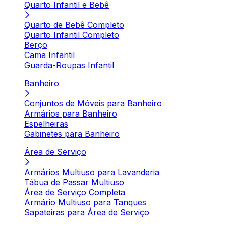
Quarto Infantil e Bebê
Quarto de Bebê Completo
Quarto Infantil Completo
Berço
Cama Infantil
Guarda-Roupas Infantil
Banheiro
Conjuntos de Móveis para Banheiro
Armários para Banheiro
Espelheiras
Gabinetes para Banheiro
Área de Serviço
Armários Multiuso para Lavanderia
Tábua de Passar Multiuso
Área de Serviço Completa
Armário Multiuso para Tanques
Sapateiras para Área de Serviço