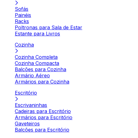
Sofás
Painéis
Racks
Poltronas para Sala de Estar
Estante para Livros
Cozinha
Cozinha Completa
Cozinha Compacta
Balcões para Cozinha
Armário Aéreo
Armários para Cozinha
Escritório
Escrivaninhas
Cadeiras para Escritório
Armários para Escritório
Gaveteiros
Balcões para Escritório