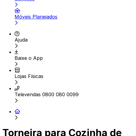
Móveis Planejados
Ajuda
Baixe o App
Lojas Físicas
Televendas 0800 080 0099
Torneira para Cozinha de