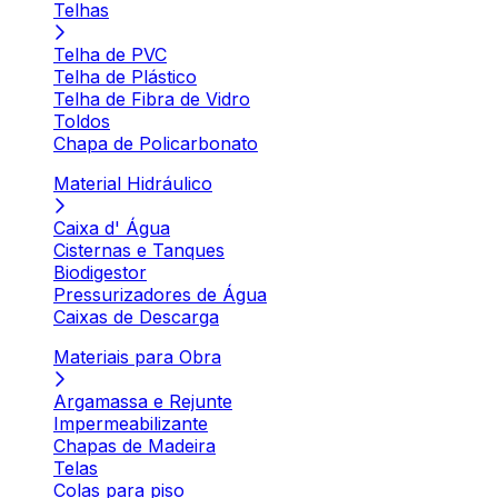
Telhas
Telha de PVC
Telha de Plástico
Telha de Fibra de Vidro
Toldos
Chapa de Policarbonato
Material Hidráulico
Caixa d' Água
Cisternas e Tanques
Biodigestor
Pressurizadores de Água
Caixas de Descarga
Materiais para Obra
Argamassa e Rejunte
Impermeabilizante
Chapas de Madeira
Telas
Colas para piso