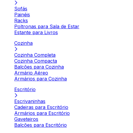
Sofás
Painéis
Racks
Poltronas para Sala de Estar
Estante para Livros
Cozinha
Cozinha Completa
Cozinha Compacta
Balcões para Cozinha
Armário Aéreo
Armários para Cozinha
Escritório
Escrivaninhas
Cadeiras para Escritório
Armários para Escritório
Gaveteiros
Balcões para Escritório