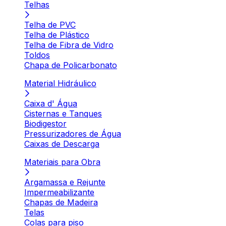
Telhas
Telha de PVC
Telha de Plástico
Telha de Fibra de Vidro
Toldos
Chapa de Policarbonato
Material Hidráulico
Caixa d' Água
Cisternas e Tanques
Biodigestor
Pressurizadores de Água
Caixas de Descarga
Materiais para Obra
Argamassa e Rejunte
Impermeabilizante
Chapas de Madeira
Telas
Colas para piso