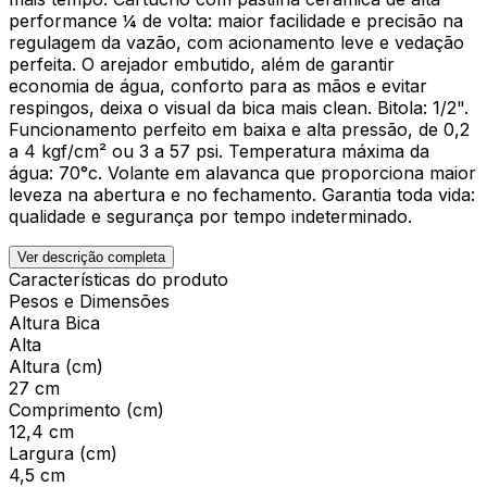
performance ¼ de volta: maior facilidade e precisão na
regulagem da vazão, com acionamento leve e vedação
perfeita. O arejador embutido, além de garantir
economia de água, conforto para as mãos e evitar
respingos, deixa o visual da bica mais clean. Bitola: 1/2".
Funcionamento perfeito em baixa e alta pressão, de 0,2
a 4 kgf/cm² ou 3 a 57 psi. Temperatura máxima da
água: 70°c. Volante em alavanca que proporciona maior
leveza na abertura e no fechamento. Garantia toda vida:
qualidade e segurança por tempo indeterminado.
Ver descrição completa
Características do produto
Pesos e Dimensões
Altura Bica
Alta
Altura (cm)
27 cm
Comprimento (cm)
12,4 cm
Largura (cm)
4,5 cm