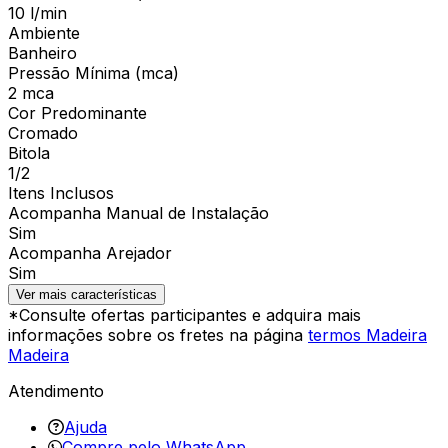
10 l/min
Ambiente
Banheiro
Pressão Mínima (mca)
2 mca
Cor Predominante
Cromado
Bitola
1/2
Itens Inclusos
Acompanha Manual de Instalação
Sim
Acompanha Arejador
Sim
Ver mais características
*Consulte ofertas participantes e adquira mais
informações sobre os fretes na página
termos Madeira
Madeira
Atendimento
Ajuda
Compre pelo WhatsApp