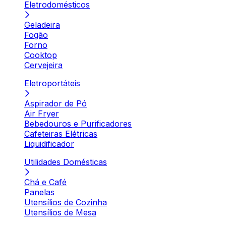
Eletrodomésticos
Geladeira
Fogão
Forno
Cooktop
Cervejeira
Eletroportáteis
Aspirador de Pó
Air Fryer
Bebedouros e Purificadores
Cafeteiras Elétricas
Liquidificador
Utilidades Domésticas
Chá e Café
Panelas
Utensílios de Cozinha
Utensílios de Mesa