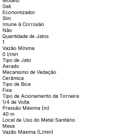
Modelo
Gali
Economizador
Sim
Imune à Corrosão
Não
Quantidade de Jatos
1
Vazão Mínima
0 l/min
Tipo de Jato
Aerado
Mecanismo de Vedação
Cerâmica
Tipo de Bica
Fixa
Tipo de Acionamento da Torneira
1/4 de Volta
Pressão Máxima (m)
40 m
Local de Uso do Metal Sanitário
Mesa
Vazão Máxima (L/min)