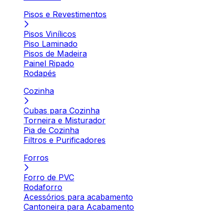
Pisos e Revestimentos
Pisos Vinílicos
Piso Laminado
Pisos de Madeira
Painel Ripado
Rodapés
Cozinha
Cubas para Cozinha
Torneira e Misturador
Pia de Cozinha
Filtros e Purificadores
Forros
Forro de PVC
Rodaforro
Acessórios para acabamento
Cantoneira para Acabamento