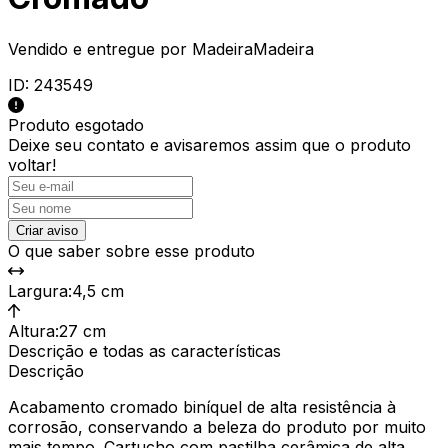
Vendido e entregue por
MadeiraMadeira
ID:
243549
Produto esgotado
Deixe seu contato e
avisaremos assim que o produto
voltar!
Criar aviso
O que saber sobre esse produto
Largura
:
4,5 cm
Altura
:
27 cm
Descrição e todas as características
Descrição
Acabamento cromado biníquel de alta resistência à
corrosão, conservando a beleza do produto por muito
mais tempo. Cartucho com pastilha cerâmica de alta