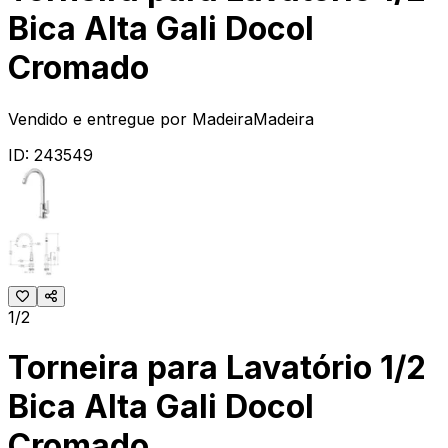
Bica Alta Gali Docol
Cromado
Vendido e entregue por
MadeiraMadeira
ID:
243549
1/2
Torneira para Lavatório 1/2
Bica Alta Gali Docol
Cromado