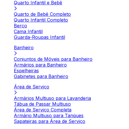
Quarto Infantil e Bebê
Quarto de Bebê Completo
Quarto Infantil Completo
Berço
Cama Infantil
Guarda-Roupas Infantil
Banheiro
Conjuntos de Móveis para Banheiro
Armários para Banheiro
Espelheiras
Gabinetes para Banheiro
Área de Serviço
Armários Multiuso para Lavanderia
Tábua de Passar Multiuso
Área de Serviço Completa
Armário Multiuso para Tanques
Sapateiras para Área de Serviço