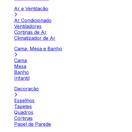
Ar e Ventilação
Ar Condicionado
Ventiladores
Cortinas de Ar
Climatizador de Ar
Cama, Mesa e Banho
Cama
Mesa
Banho
Infantil
Decoração
Espelhos
Tapetes
Quadros
Cortinas
Papel de Parede