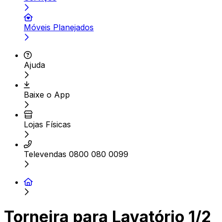
Móveis Planejados
Ajuda
Baixe o App
Lojas Físicas
Televendas 0800 080 0099
Torneira para Lavatório 1/2