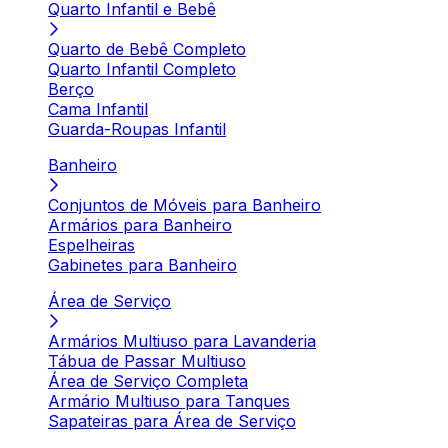
Quarto Infantil e Bebê
Quarto de Bebê Completo
Quarto Infantil Completo
Berço
Cama Infantil
Guarda-Roupas Infantil
Banheiro
Conjuntos de Móveis para Banheiro
Armários para Banheiro
Espelheiras
Gabinetes para Banheiro
Área de Serviço
Armários Multiuso para Lavanderia
Tábua de Passar Multiuso
Área de Serviço Completa
Armário Multiuso para Tanques
Sapateiras para Área de Serviço