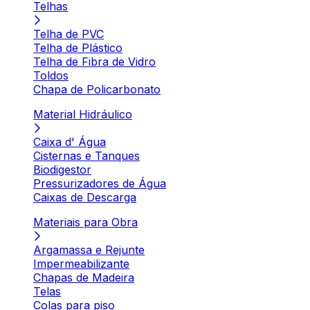
Telhas
Telha de PVC
Telha de Plástico
Telha de Fibra de Vidro
Toldos
Chapa de Policarbonato
Material Hidráulico
Caixa d' Água
Cisternas e Tanques
Biodigestor
Pressurizadores de Água
Caixas de Descarga
Materiais para Obra
Argamassa e Rejunte
Impermeabilizante
Chapas de Madeira
Telas
Colas para piso