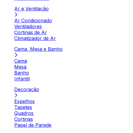
Ar e Ventilação
Ar Condicionado
Ventiladores
Cortinas de Ar
Climatizador de Ar
Cama, Mesa e Banho
Cama
Mesa
Banho
Infantil
Decoração
Espelhos
Tapetes
Quadros
Cortinas
Papel de Parede