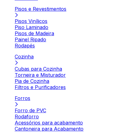
Pisos e Revestimentos
Pisos Vinílicos
Piso Laminado
Pisos de Madeira
Painel Ripado
Rodapés
Cozinha
Cubas para Cozinha
Torneira e Misturador
Pia de Cozinha
Filtros e Purificadores
Forros
Forro de PVC
Rodaforro
Acessórios para acabamento
Cantoneira para Acabamento