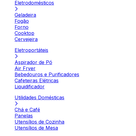
Eletrodomésticos
Geladeira
Fogão
Forno
Cooktop
Cervejeira
Eletroportáteis
Aspirador de Pó
Air Fryer
Bebedouros e Purificadores
Cafeteiras Elétricas
Liquidificador
Utilidades Domésticas
Chá e Café
Panelas
Utensílios de Cozinha
Utensílios de Mesa