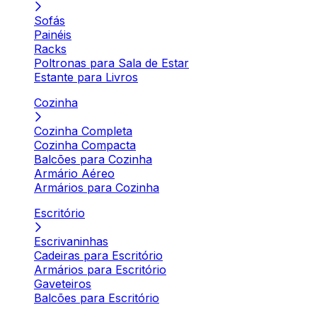
Sofás
Painéis
Racks
Poltronas para Sala de Estar
Estante para Livros
Cozinha
Cozinha Completa
Cozinha Compacta
Balcões para Cozinha
Armário Aéreo
Armários para Cozinha
Escritório
Escrivaninhas
Cadeiras para Escritório
Armários para Escritório
Gaveteiros
Balcões para Escritório