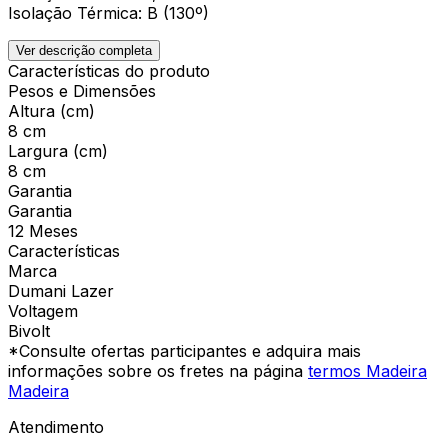
Isolação Térmica: B (130º)
Ver descrição completa
Características do produto
Pesos e Dimensões
Altura (cm)
8 cm
Largura (cm)
8 cm
Garantia
Garantia
12 Meses
Características
Marca
Dumani Lazer
Voltagem
Bivolt
*Consulte ofertas participantes e adquira mais
informações sobre os fretes na página
termos Madeira
Madeira
Atendimento