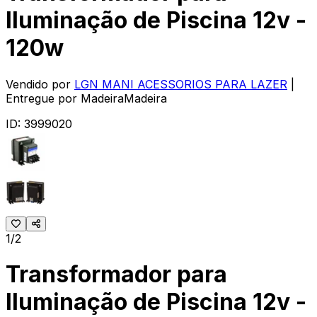
Iluminação de Piscina 12v -
120w
Vendido por
LGN MANI ACESSORIOS PARA LAZER
|
Entregue por
MadeiraMadeira
ID:
3999020
1/2
Transformador para
Iluminação de Piscina 12v -