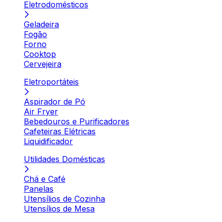
Eletrodomésticos
Geladeira
Fogão
Forno
Cooktop
Cervejeira
Eletroportáteis
Aspirador de Pó
Air Fryer
Bebedouros e Purificadores
Cafeteiras Elétricas
Liquidificador
Utilidades Domésticas
Chá e Café
Panelas
Utensílios de Cozinha
Utensílios de Mesa