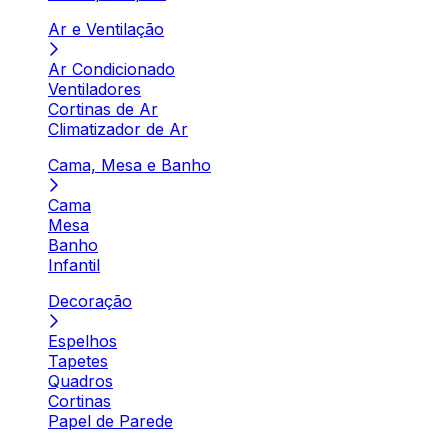
Ar e Ventilação
Ar Condicionado
Ventiladores
Cortinas de Ar
Climatizador de Ar
Cama, Mesa e Banho
Cama
Mesa
Banho
Infantil
Decoração
Espelhos
Tapetes
Quadros
Cortinas
Papel de Parede