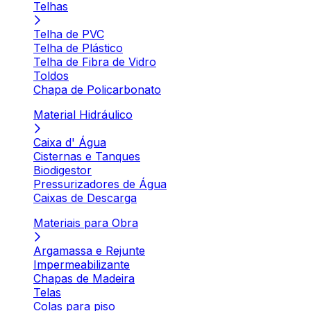
Telhas
Telha de PVC
Telha de Plástico
Telha de Fibra de Vidro
Toldos
Chapa de Policarbonato
Material Hidráulico
Caixa d' Água
Cisternas e Tanques
Biodigestor
Pressurizadores de Água
Caixas de Descarga
Materiais para Obra
Argamassa e Rejunte
Impermeabilizante
Chapas de Madeira
Telas
Colas para piso