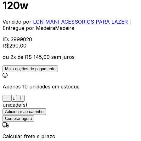
120w
Vendido por
LGN MANI ACESSORIOS PARA LAZER
|
Entregue por
MadeiraMadeira
ID:
3999020
R$
290
,
00
ou
2
x de
R$ 145,00
sem juros
Mais opções de pagamento
Apenas 10 unidades em estoque
unidade(s)
Adicionar ao carrinho
Comprar agora
Calcular frete e prazo