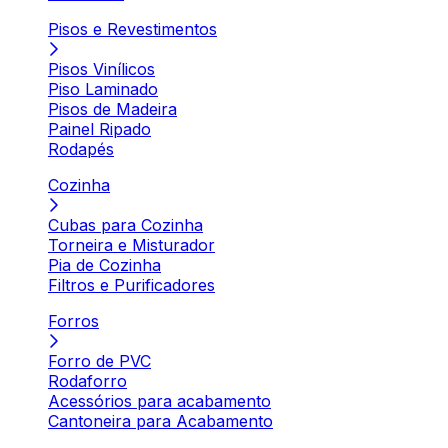
Pisos e Revestimentos
Pisos Vinílicos
Piso Laminado
Pisos de Madeira
Painel Ripado
Rodapés
Cozinha
Cubas para Cozinha
Torneira e Misturador
Pia de Cozinha
Filtros e Purificadores
Forros
Forro de PVC
Rodaforro
Acessórios para acabamento
Cantoneira para Acabamento