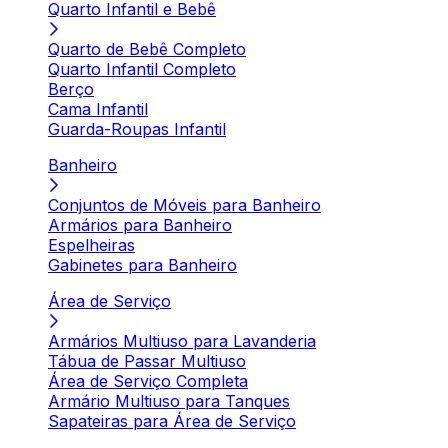
Quarto Infantil e Bebê
Quarto de Bebê Completo
Quarto Infantil Completo
Berço
Cama Infantil
Guarda-Roupas Infantil
Banheiro
Conjuntos de Móveis para Banheiro
Armários para Banheiro
Espelheiras
Gabinetes para Banheiro
Área de Serviço
Armários Multiuso para Lavanderia
Tábua de Passar Multiuso
Área de Serviço Completa
Armário Multiuso para Tanques
Sapateiras para Área de Serviço