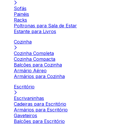
Sofás
Painéis
Racks
Poltronas para Sala de Estar
Estante para Livros
Cozinha
Cozinha Completa
Cozinha Compacta
Balcões para Cozinha
Armário Aéreo
Armários para Cozinha
Escritório
Escrivaninhas
Cadeiras para Escritório
Armários para Escritório
Gaveteiros
Balcões para Escritório