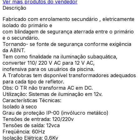
Ver mais produtos do vendedor
Descrição
Fabricado com enrolamento secundário , eletricamente
isolado do primário e
com blindagem de segurança aterrada entre o primário
e o secundário.
Tornando- se fonte de segurança conforme exigência
da ABNT.
Tem como finalidade na iluminação subaquática,
converter 110/ 220 V AC para 12 V AC,
inofensiva para os usuários da piscina.
A Trafobras tem disponível transformadores adequados
para cada tipo de refletor.
Obs: O TR não transforma AC em DC.
Utilização: Sistemas de iluminação em 12v.
Características Técnicas:
Isolado à seco
Grau de proteção IP-00 (invólucro metálico)
Tensões de entrada: 120/220v
Tensões de saída: 12vca
Freqüência: 60Hz
Isolação Elétrica: 0,6Kv