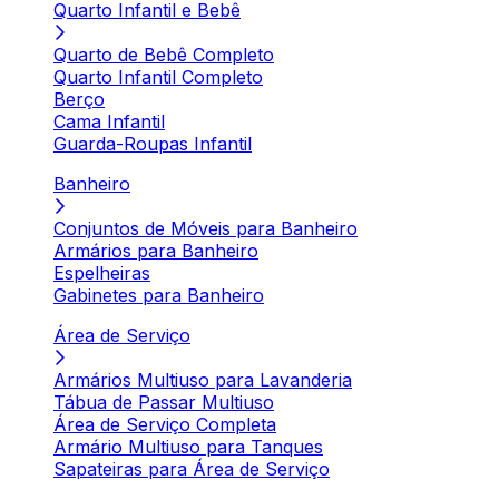
Quarto Infantil e Bebê
Quarto de Bebê Completo
Quarto Infantil Completo
Berço
Cama Infantil
Guarda-Roupas Infantil
Banheiro
Conjuntos de Móveis para Banheiro
Armários para Banheiro
Espelheiras
Gabinetes para Banheiro
Área de Serviço
Armários Multiuso para Lavanderia
Tábua de Passar Multiuso
Área de Serviço Completa
Armário Multiuso para Tanques
Sapateiras para Área de Serviço