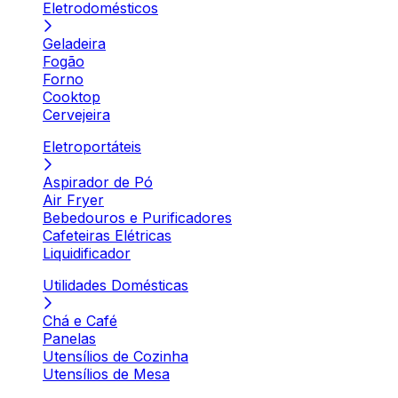
Eletrodomésticos
Geladeira
Fogão
Forno
Cooktop
Cervejeira
Eletroportáteis
Aspirador de Pó
Air Fryer
Bebedouros e Purificadores
Cafeteiras Elétricas
Liquidificador
Utilidades Domésticas
Chá e Café
Panelas
Utensílios de Cozinha
Utensílios de Mesa