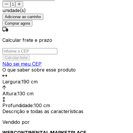
unidade(s)
Adicionar ao carrinho
Comprar agora
Calcular frete e prazo
Calcular frete
Não sei meu CEP
O que saber sobre esse produto
Largura
:
190 cm
Altura
:
130 cm
Profundidade
:
100 cm
Descrição e todas as características
Vendido por
WEBCONTINENTAL MARKETPLACE