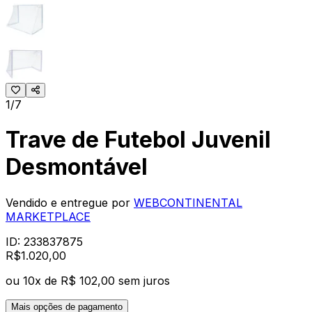
1/7
Trave de Futebol Juvenil
Desmontável
Vendido e entregue por
WEBCONTINENTAL
MARKETPLACE
ID:
233837875
R$
1.020
,
00
ou
10
x de
R$ 102,00
sem juros
Mais opções de pagamento