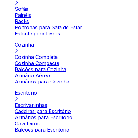
Sofás
Painéis
Racks
Poltronas para Sala de Estar
Estante para Livros
Cozinha
Cozinha Completa
Cozinha Compacta
Balcões para Cozinha
Armário Aéreo
Armários para Cozinha
Escritório
Escrivaninhas
Cadeiras para Escritório
Armários para Escritório
Gaveteiros
Balcões para Escritório