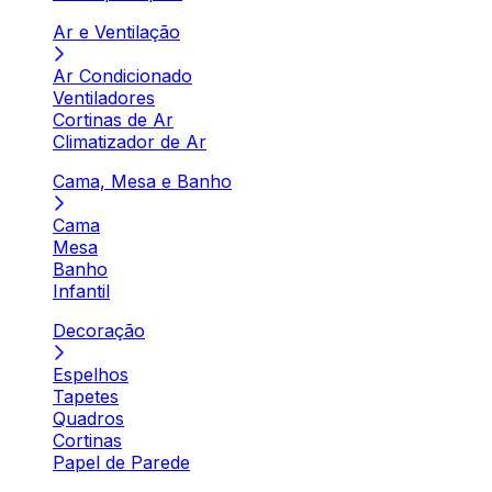
Ar e Ventilação
Ar Condicionado
Ventiladores
Cortinas de Ar
Climatizador de Ar
Cama, Mesa e Banho
Cama
Mesa
Banho
Infantil
Decoração
Espelhos
Tapetes
Quadros
Cortinas
Papel de Parede