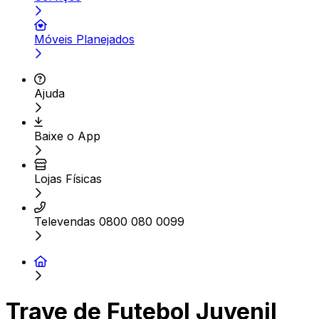
Móveis Planejados
Ajuda
Baixe o App
Lojas Físicas
Televendas 0800 080 0099
Trave de Futebol Juvenil