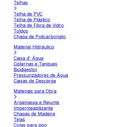
Telhas
Telha de PVC
Telha de Plástico
Telha de Fibra de Vidro
Toldos
Chapa de Policarbonato
Material Hidráulico
Caixa d' Água
Cisternas e Tanques
Biodigestor
Pressurizadores de Água
Caixas de Descarga
Materiais para Obra
Argamassa e Rejunte
Impermeabilizante
Chapas de Madeira
Telas
Colas para piso