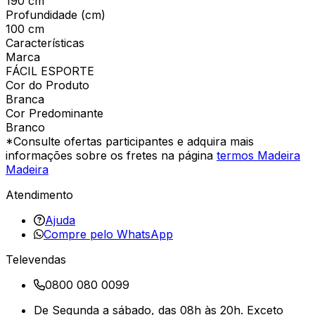
190 cm
Profundidade (cm)
100 cm
Características
Marca
FÁCIL ESPORTE
Cor do Produto
Branca
Cor Predominante
Branco
*Consulte ofertas participantes e adquira mais
informações sobre os fretes na página
termos Madeira
Madeira
Atendimento
Ajuda
Compre pelo WhatsApp
Televendas
0800 080 0099
De Segunda a sábado, das 08h às 20h. Exceto