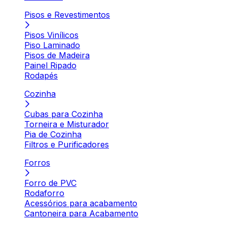
Pisos e Revestimentos
Pisos Vinílicos
Piso Laminado
Pisos de Madeira
Painel Ripado
Rodapés
Cozinha
Cubas para Cozinha
Torneira e Misturador
Pia de Cozinha
Filtros e Purificadores
Forros
Forro de PVC
Rodaforro
Acessórios para acabamento
Cantoneira para Acabamento