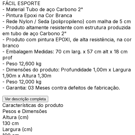
FÁCIL ESPORTE
- Material Tubo de aço Carbono 2"
- Pintura Epoxi na Cor Branca
- Rede Nylon / Seda (polipropileno) com malha de 5 cm
- Produto altamente resistente com estrutura produzida
em tubo de aço Carbono 2"
- Produto com pintura EPOXI, de alta resistência, na cor
branco
- Embalagem Medidas: 70 cm larg. x 57 cm alt x 18 cm
prof
- Peso 12,600 kg
- Dimensões do produto: Profundidade 1,00m x Largura
1,90m x Altura 1,30m
- Peso 12,000 kg
- Garantia: 03 Meses contra defeitos de fabricação.
Ver descrição completa
Características do produto
Pesos e Dimensões
Altura (cm)
130 cm
Largura (cm)